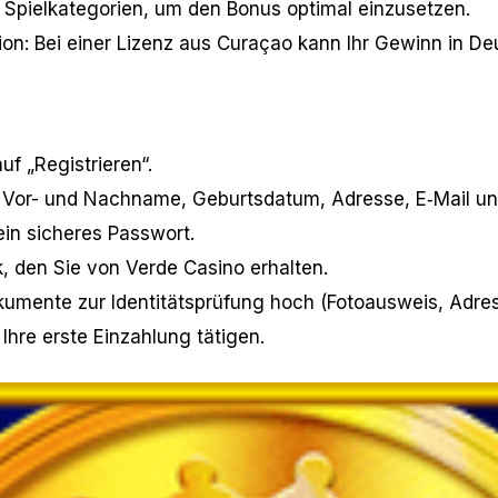
n Spielkategorien, um den Bonus optimal einzusetzen.
ation: Bei einer Lizenz aus Curaçao kann Ihr Gewinn in D
uf „Registrieren“.
: Vor- und Nachname, Geburtsdatum, Adresse, E‑Mail un
in sicheres Passwort.
k, den Sie von
Verde Casino
erhalten.
kumente zur Identitätsprüfung hoch (Fotoausweis, Adre
Ihre erste Einzahlung tätigen.