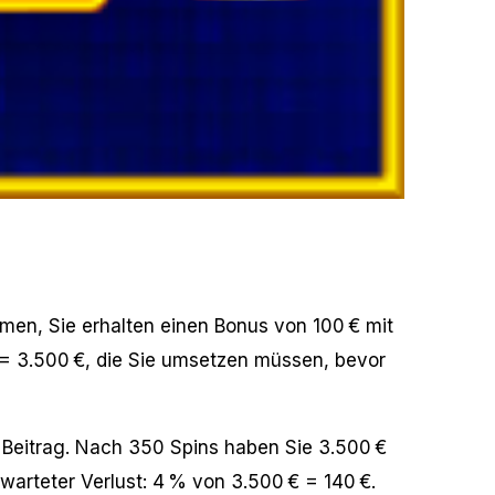
en, Sie erhalten einen Bonus von 100 € mit
 = 3.500 €, die Sie umsetzen müssen, bevor
% Beitrag. Nach 350 Spins haben Sie 3.500 €
arteter Verlust: 4 % von 3.500 € = 140 €.