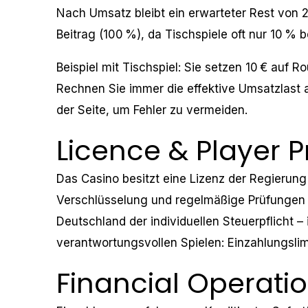
Nach Umsatz bleibt ein erwarteter Rest von 2
Beitrag (100 %), da Tischspiele oft nur 10 % 
Beispiel mit Tischspiel: Sie setzen 10 € auf 
Rechnen Sie immer die effektive Umsatzlast 
der Seite, um Fehler zu vermeiden.
Licence & Player P
Das Casino besitzt eine Lizenz der Regierun
Verschlüsselung und regelmäßige Prüfungen d
Deutschland der individuellen Steuerpflicht 
verantwortungsvollen Spielen: Einzahlungslimi
Financial Operati