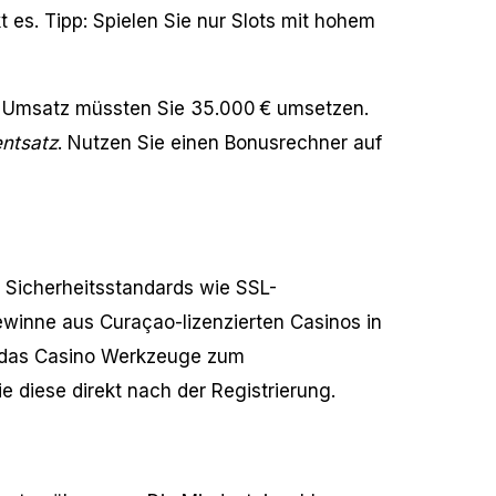
 es. Tipp: Spielen Sie nur Slots mit hohem
00 € Umsatz müssten Sie 35.000 € umsetzen.
entsatz
. Nutzen Sie einen Bonusrechner auf
 Sicherheitsstandards wie SSL-
ewinne aus Curaçao-lizenzierten Casinos in
et das Casino Werkzeuge zum
e diese direkt nach der Registrierung.