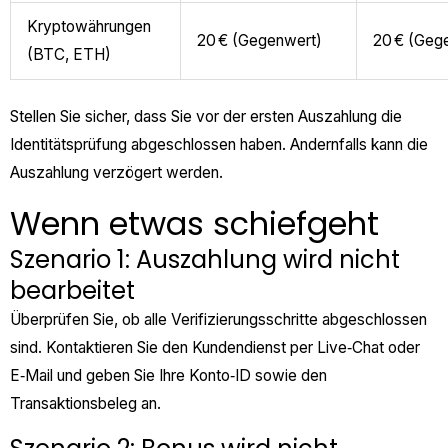
Kryptowährungen
20 € (Gegenwert)
20 € (Geg
(BTC, ETH)
Stellen Sie sicher, dass Sie vor der ersten Auszahlung die
Identitätsprüfung abgeschlossen haben. Andernfalls kann die
Auszahlung verzögert werden.
Wenn etwas schiefgeht
Szenario 1: Auszahlung wird nicht
bearbeitet
Überprüfen Sie, ob alle Verifizierungsschritte abgeschlossen
sind. Kontaktieren Sie den Kundendienst per Live‑Chat oder
E‑Mail und geben Sie Ihre Konto‑ID sowie den
Transaktionsbeleg an.