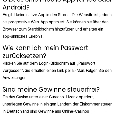
Android?
Es gibt keine native App in den Stores. Die Website ist jedoch
als progressive Web-App optimiert. Sie können sie über den
Browser zum Startbildschirm hinzufügen und erhalten ein
app-ähnliches Erlebnis.
Wie kann ich mein Passwort
zurücksetzen?
Klicken Sie auf dem Login-Bildschirm auf „Passwort
vergessen“. Sie erhalten einen Link per E-Mail. Folgen Sie den
Anweisungen.
Sind meine Gewinne steuerfrei?
Da das Casino unter einer Curacao-Lizenz operiert,
unterliegen Gewinne in einigen Ländern der Einkommensteuer.
In Deutschland sind Gewinne aus Online-Casinos