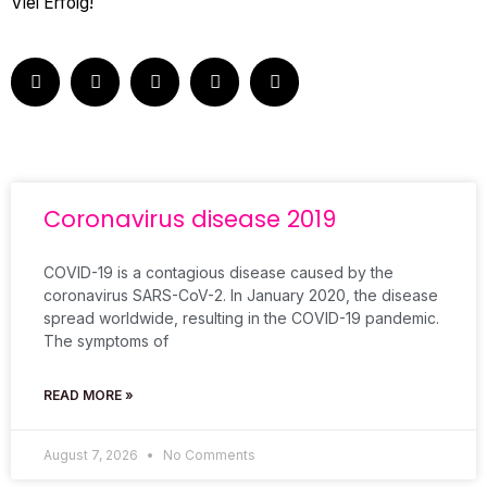
Viel Erfolg!
Coronavirus disease 2019
COVID-19 is a contagious disease caused by the
coronavirus SARS-CoV-2. In January 2020, the disease
spread worldwide, resulting in the COVID-19 pandemic.
The symptoms of
READ MORE »
August 7, 2026
No Comments