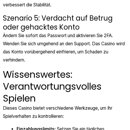
verbessert die Stabilität.
Szenario 5: Verdacht auf Betrug
oder gehacktes Konto
Ändern Sie sofort das Passwort und aktivieren Sie 2FA.
Wenden Sie sich umgehend an den Support. Das Casino wird
das Konto vorübergehend einfrieren, um Schaden zu
verhindern.
Wissenswertes:
Verantwortungsvolles
Spielen
Dieses Casino bietet verschiedene Werkzeuge, um Ihr
Spielverhalten zu kontrollieren:
Einzahlungslimits:
Setzen Sie ein tägliches,