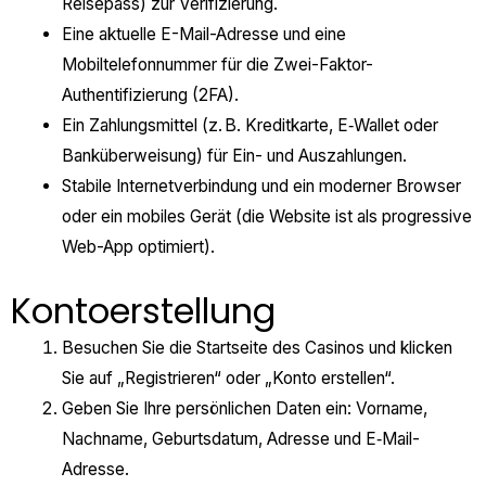
Reisepass) zur Verifizierung.
Eine aktuelle E-Mail-Adresse und eine
Mobiltelefonnummer für die Zwei-Faktor-
Authentifizierung (2FA).
Ein Zahlungsmittel (z. B. Kreditkarte, E‑Wallet oder
Banküberweisung) für Ein- und Auszahlungen.
Stabile Internetverbindung und ein moderner Browser
oder ein mobiles Gerät (die Website ist als progressive
Web-App optimiert).
Kontoerstellung
Besuchen Sie die Startseite des Casinos und klicken
Sie auf „Registrieren“ oder „Konto erstellen“.
Geben Sie Ihre persönlichen Daten ein: Vorname,
Nachname, Geburtsdatum, Adresse und E‑Mail-
Adresse.