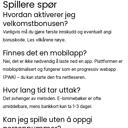
Spillere spør
Hvordan aktiverer jeg
velkomstbonusen?
Vanligvis må du gjøre første innskudd og eventuelt angi
bonuskode. Les vilkårene nøye.
Finnes det en mobilapp?
Nei, det er ikke nødvendig å laste ned en app. Plattformen er
mobiloptimalisert og fungerer som en progressiv webapp
(PWA) – du kan starte den fra nettleseren.
Hvor lang tid tar uttak?
Det avhenger av metoden. E-lommebøker er ofte
umiddelbare, mens bankkort kan ta 1-3 dager.
Kan jeg spille uten å oppgi