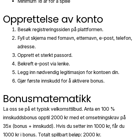
Minimum 18 år for å spille
Opprettelse av konto
Besøk registreringssiden på plattformen.
Fyll ut skjema med fornavn, etternavn, e-post, telefon,
adresse.
Opprett et sterkt passord.
Bekreft e-post via lenke.
Legg inn nødvendig legitimasjon for kontoen din.
Gjør første innskudd for å aktivere bonus.
Bonusmatematikk
La oss se på et typisk velkomsttilbud. Anta en 100 %
innskuddsbonus opptil 2000 kr med et omsetningskrav på
35x (bonus + innskudd). Hvis du setter inn 1000 kr, får du
1000 kr i bonus. Totalt spillbart beløp: 2000 kr.