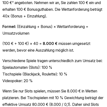
100 €“ angeboten. Nehmen wir an, Sie zahlen 100 € ein und
erhalten 100 € Bonusguthaben. Die Wettanforderung beträgt
40x (Bonus + Einzahlung).
Formel:
(Einzahlung + Bonus) × Wettanforderung =
Umsatzvolumen
(100 € + 100 €) × 40 =
8.000 €
müssen umgesetzt
werden, bevor eine Auszahlung möglich ist.
Verschiedene Spiele tragen unterschiedlich zum Umsatz bei:
Spielautomaten (Slots): 100 %
Tischspiele (Blackjack, Roulette): 10 %
Videopoker: 20 %
Wenn Sie nur Slots spielen, müssen Sie 8.000 € in Wetten
platzieren. Bei Tischspielen mit 10 % Gewichtung beträgt der
effektive Umsatz 80.000 € (8.000 / 0,1). Daher sind Slots