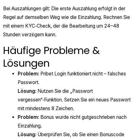
Bei Auszahlungen gilt: Die erste Auszahlung erfolgt in der
Regel auf demselben Weg wie die Einzahlung. Rechnen Sie
mit einem KYC‑Check, der die Bearbeitung um 24–48
Stunden verzögern kann.
Häufige Probleme &
Lösungen
Problem:
Pribet Login funktioniert nicht – falsches
Passwort.
Lösung:
Nutzen Sie die „Passwort
vergessen“‑Funktion. Setzen Sie ein neues Passwort
mit mindestens 8 Zeichen.
Problem:
Bonus wurde nicht gutgeschrieben nach
Einzahlung.
Lösung:
Überprüfen Sie, ob Sie einen Bonuscode