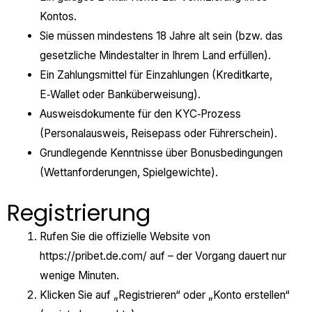
Kontos.
Sie müssen mindestens 18 Jahre alt sein (bzw. das
gesetzliche Mindestalter in Ihrem Land erfüllen).
Ein Zahlungsmittel für Einzahlungen (Kreditkarte,
E‑Wallet oder Banküberweisung).
Ausweisdokumente für den KYC‑Prozess
(Personalausweis, Reisepass oder Führerschein).
Grundlegende Kenntnisse über Bonusbedingungen
(Wettanforderungen, Spielgewichte).
Registrierung
Rufen Sie die offizielle Website von
https://pribet.de.com/
auf – der Vorgang dauert nur
wenige Minuten.
Klicken Sie auf „Registrieren“ oder „Konto erstellen“