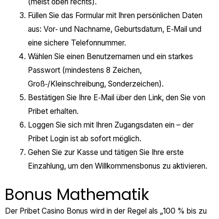
(meist oben rechts).
Füllen Sie das Formular mit Ihren persönlichen Daten
aus: Vor‑ und Nachname, Geburtsdatum, E‑Mail und
eine sichere Telefonnummer.
Wählen Sie einen Benutzernamen und ein starkes
Passwort (mindestens 8 Zeichen,
Groß‑/Kleinschreibung, Sonderzeichen).
Bestätigen Sie Ihre E‑Mail über den Link, den Sie von
Pribet erhalten.
Loggen Sie sich mit Ihren Zugangsdaten ein – der
Pribet Login ist ab sofort möglich.
Gehen Sie zur Kasse und tätigen Sie Ihre erste
Einzahlung, um den Willkommensbonus zu aktivieren.
Bonus Mathematik
Der Pribet Casino Bonus wird in der Regel als „100 % bis zu