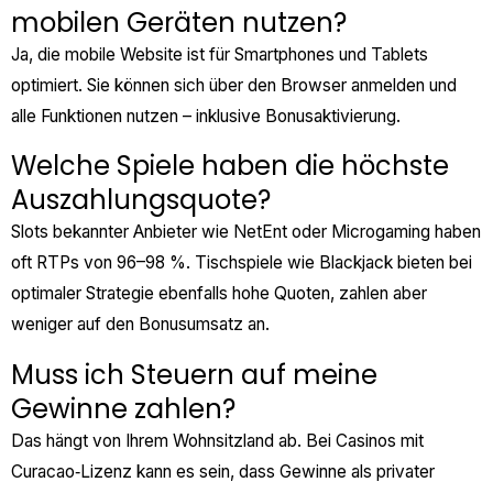
mobilen Geräten nutzen?
Ja, die mobile Website ist für Smartphones und Tablets
optimiert. Sie können sich über den Browser anmelden und
alle Funktionen nutzen – inklusive Bonusaktivierung.
Welche Spiele haben die höchste
Auszahlungsquote?
Slots bekannter Anbieter wie NetEnt oder Microgaming haben
oft RTPs von 96–98 %. Tischspiele wie Blackjack bieten bei
optimaler Strategie ebenfalls hohe Quoten, zahlen aber
weniger auf den Bonusumsatz an.
Muss ich Steuern auf meine
Gewinne zahlen?
Das hängt von Ihrem Wohnsitzland ab. Bei Casinos mit
Curacao‑Lizenz kann es sein, dass Gewinne als privater