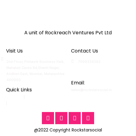
A unit of Rockreach Ventures Pvt Ltd
Visit Us
Contact Us
2nd Floor, Pinnacle Business Park,
7999334392
Mahakali Caves Rd,Shanti Nagar,
7000743870
Andheri East, Mumbai, Maharashtra
400093
Email:
Quick Links
sales@rockstarsocial.in
Mumbai
|
Bangalore
Nagpur
|
Raipur
F
T
L
I
a
w
i
n
c
i
n
s
@2022 Copyright Rockstarsocial
e
t
k
t