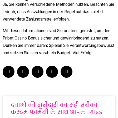
Ja, Sie können verschiedene Methoden nutzen. Beachten Sie
jedoch, dass Auszahlungen in der Regel auf das zuletzt
verwendete Zahlungsmittel erfolgen.
Mit diesen Informationen sind Sie bestens gerüstet, um den
Pribet Casino Bonus sicher und gewinnbringend zu nutzen.
Denken Sie immer daran: Spielen Sie verantwortungsbewusst
und setzen Sie sich vorab ein Budget. Viel Erfolg!
दवाओं की खरीदारी का सही तरीका:
कस्टम फार्मेसी के साथ आपका गाइड