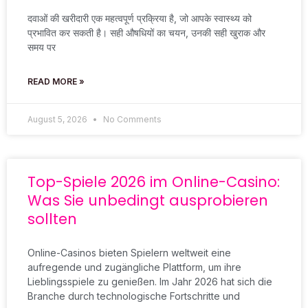
दवाओं की खरीदारी एक महत्वपूर्ण प्रक्रिया है, जो आपके स्वास्थ्य को
प्रभावित कर सकती है। सही औषधियों का चयन, उनकी सही खुराक और
समय पर
READ MORE »
August 5, 2026
No Comments
Top-Spiele 2026 im Online-Casino:
Was Sie unbedingt ausprobieren
sollten
Online-Casinos bieten Spielern weltweit eine
aufregende und zugängliche Plattform, um ihre
Lieblingsspiele zu genießen. Im Jahr 2026 hat sich die
Branche durch technologische Fortschritte und