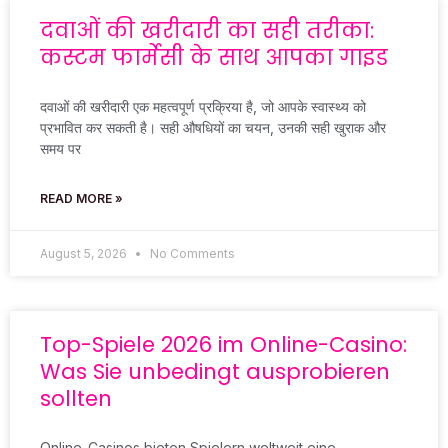
दवाओं की खरीदारी का सही तरीका:
कस्टम फार्मेसी के साथ आपका गाइड
दवाओं की खरीदारी एक महत्वपूर्ण प्रक्रिया है, जो आपके स्वास्थ्य को
प्रभावित कर सकती है। सही औषधियों का चयन, उनकी सही खुराक और
समय पर
READ MORE »
August 5, 2026
No Comments
Top-Spiele 2026 im Online-Casino:
Was Sie unbedingt ausprobieren
sollten
Online-Casinos bieten Spielern weltweit eine