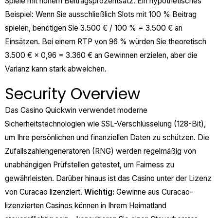
Spiele mit hohem Beitragsprozentsatz. Ein hypothetisches
Beispiel: Wenn Sie ausschließlich Slots mit 100 % Beitrag
spielen, benötigen Sie 3.500 € / 100 % = 3.500 € an
Einsätzen. Bei einem RTP von 96 % würden Sie theoretisch
3.500 € × 0,96 = 3.360 € an Gewinnen erzielen, aber die
Varianz kann stark abweichen.
Security Overview
Das Casino Quickwin verwendet moderne
Sicherheitstechnologien wie SSL-Verschlüsselung (128-Bit),
um Ihre persönlichen und finanziellen Daten zu schützen. Die
Zufallszahlengeneratoren (RNG) werden regelmäßig von
unabhängigen Prüfstellen getestet, um Fairness zu
gewährleisten. Darüber hinaus ist das Casino unter der Lizenz
von Curacao lizenziert.
Wichtig:
Gewinne aus Curacao-
lizenzierten Casinos können in Ihrem Heimatland