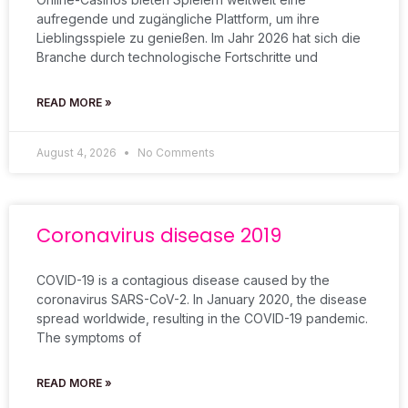
aufregende und zugängliche Plattform, um ihre
Lieblingsspiele zu genießen. Im Jahr 2026 hat sich die
Branche durch technologische Fortschritte und
READ MORE »
August 4, 2026
No Comments
Coronavirus disease 2019
COVID-19 is a contagious disease caused by the
coronavirus SARS-CoV-2. In January 2020, the disease
spread worldwide, resulting in the COVID-19 pandemic.
The symptoms of
READ MORE »