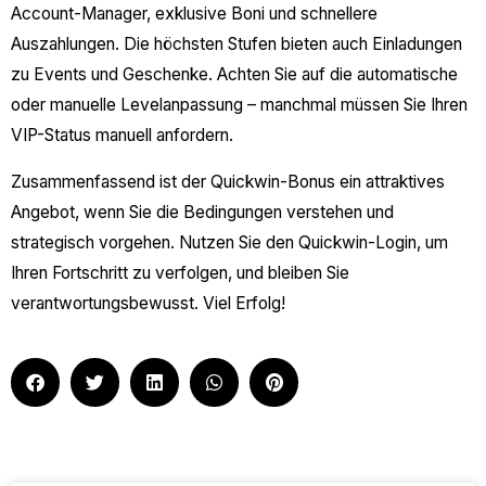
Account-Manager, exklusive Boni und schnellere
Auszahlungen. Die höchsten Stufen bieten auch Einladungen
zu Events und Geschenke. Achten Sie auf die automatische
oder manuelle Levelanpassung – manchmal müssen Sie Ihren
VIP-Status manuell anfordern.
Zusammenfassend ist der Quickwin-Bonus ein attraktives
Angebot, wenn Sie die Bedingungen verstehen und
strategisch vorgehen. Nutzen Sie den Quickwin-Login, um
Ihren Fortschritt zu verfolgen, und bleiben Sie
verantwortungsbewusst. Viel Erfolg!