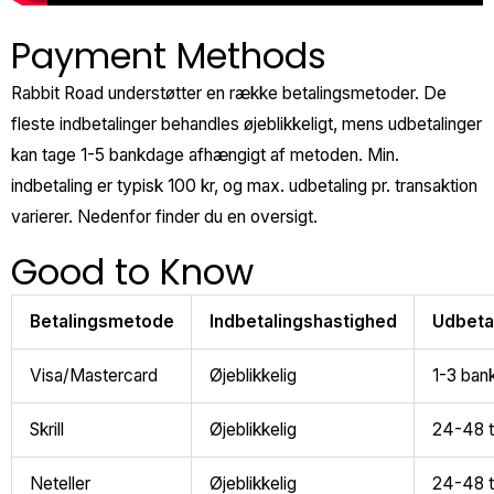
Payment Methods
Rabbit Road understøtter en række betalingsmetoder. De
fleste indbetalinger behandles øjeblikkeligt, mens udbetalinger
kan tage 1-5 bankdage afhængigt af metoden. Min.
indbetaling er typisk 100 kr, og max. udbetaling pr. transaktion
varierer. Nedenfor finder du en oversigt.
Good to Know
Betalingsmetode
Indbetalingshastighed
Udbeta
Visa/Mastercard
Øjeblikkelig
1-3 ban
Skrill
Øjeblikkelig
24-48 t
Neteller
Øjeblikkelig
24-48 t