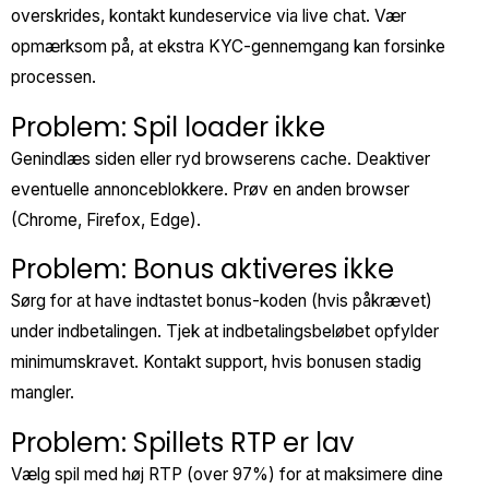
overskrides, kontakt kundeservice via live chat. Vær
opmærksom på, at ekstra KYC-gennemgang kan forsinke
processen.
Problem: Spil loader ikke
Genindlæs siden eller ryd browserens cache. Deaktiver
eventuelle annonceblokkere. Prøv en anden browser
(Chrome, Firefox, Edge).
Problem: Bonus aktiveres ikke
Sørg for at have indtastet bonus-koden (hvis påkrævet)
under indbetalingen. Tjek at indbetalingsbeløbet opfylder
minimumskravet. Kontakt support, hvis bonusen stadig
mangler.
Problem: Spillets RTP er lav
Vælg spil med høj RTP (over 97%) for at maksimere dine