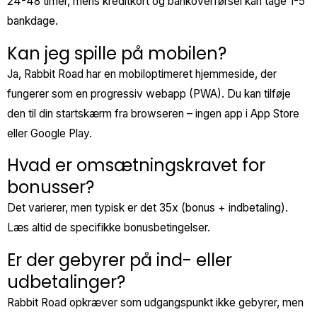
24-48 timer, mens kreditkort og bankoverførsel kan tage 1-5
bankdage.
Kan jeg spille på mobilen?
Ja, Rabbit Road har en mobiloptimeret hjemmeside, der
fungerer som en progressiv webapp (PWA). Du kan tilføje
den til din startskærm fra browseren – ingen app i App Store
eller Google Play.
Hvad er omsætningskravet for
bonusser?
Det varierer, men typisk er det 35x (bonus + indbetaling).
Læs altid de specifikke bonusbetingelser.
Er der gebyrer på ind- eller
udbetalinger?
Rabbit Road opkræver som udgangspunkt ikke gebyrer, men