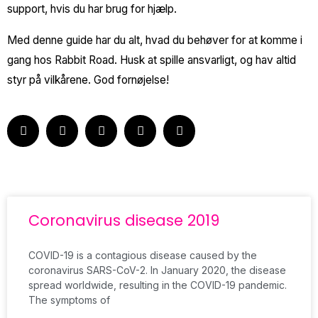
support, hvis du har brug for hjælp.
Med denne guide har du alt, hvad du behøver for at komme i
gang hos Rabbit Road. Husk at spille ansvarligt, og hav altid
styr på vilkårene. God fornøjelse!
Coronavirus disease 2019
COVID-19 is a contagious disease caused by the
coronavirus SARS-CoV-2. In January 2020, the disease
spread worldwide, resulting in the COVID-19 pandemic.
The symptoms of