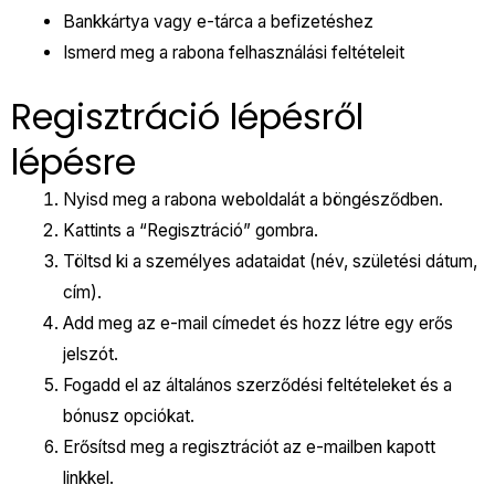
Bankkártya vagy e-tárca a befizetéshez
Ismerd meg a rabona felhasználási feltételeit
Regisztráció lépésről
lépésre
Nyisd meg a rabona weboldalát a böngésződben.
Kattints a “Regisztráció” gombra.
Töltsd ki a személyes adataidat (név, születési dátum,
cím).
Add meg az e-mail címedet és hozz létre egy erős
jelszót.
Fogadd el az általános szerződési feltételeket és a
bónusz opciókat.
Erősítsd meg a regisztrációt az e-mailben kapott
linkkel.