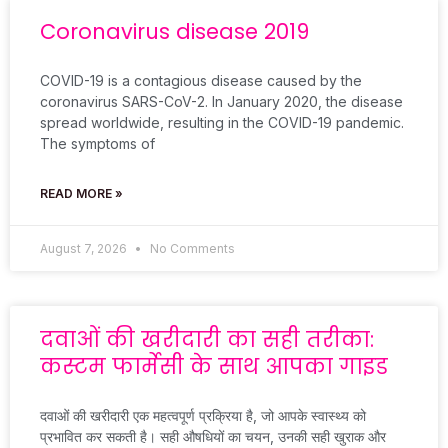
Coronavirus disease 2019
COVID-19 is a contagious disease caused by the
coronavirus SARS-CoV-2. In January 2020, the disease
spread worldwide, resulting in the COVID-19 pandemic.
The symptoms of
READ MORE »
August 7, 2026
No Comments
दवाओं की खरीदारी का सही तरीका:
कस्टम फार्मेसी के साथ आपका गाइड
दवाओं की खरीदारी एक महत्वपूर्ण प्रक्रिया है, जो आपके स्वास्थ्य को
प्रभावित कर सकती है। सही औषधियों का चयन, उनकी सही खुराक और