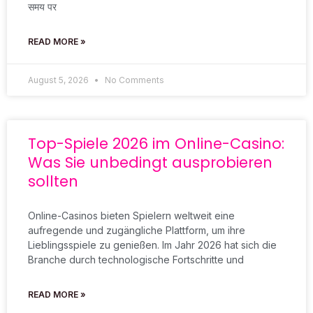
समय पर
READ MORE »
August 5, 2026
No Comments
Top-Spiele 2026 im Online-Casino:
Was Sie unbedingt ausprobieren
sollten
Online-Casinos bieten Spielern weltweit eine
aufregende und zugängliche Plattform, um ihre
Lieblingsspiele zu genießen. Im Jahr 2026 hat sich die
Branche durch technologische Fortschritte und
READ MORE »