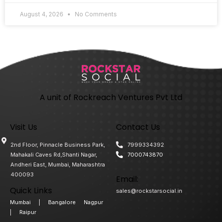
August 4, 2026
No Comments
A unit of Rockreach Ventures Pvt Ltd
Visit Us
Contact Us
2nd Floor, Pinnacle Business Park,
7999334392
Mahakali Caves Rd,Shanti Nagar,
7000743870
Andheri East, Mumbai, Maharashtra
400093
Email:
Quick Links
sales@rockstarsocial.in
Mumbai
|
Bangalore
Nagpur
|
Raipur