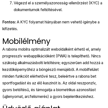
Végezd el a személyazonosság-ellenőrzést (KYC) a
dokumentumok feltöltésével.
Fontos:
A KYC folyamat hiányában nem vehető igénybe a
kifizetés.
Mobilélmény
A rabona mobilra optimalizált weboldalként érhető el, amely
progresszív webapplikációként (PWA) is telepíthető. Nincs
szükség alkalmazásbolti letöltésre; egyszerűen add hozzá a
kezdőképernyőhöz a böngésző menüjéből. A mobilfelület
minden funkciót elérhetővé tesz, beleértve a rabona bet
sportfogadást és az élő kaszinót is. Az oldal reszponzív,
gyors betöltésű, és támogatja a biometrikus azonosítást
(ujjlenyomat, arcfelismerés) a gyors bejelentkezéshez.