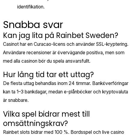
identifikation.
Snabba svar
Kan jag lita på Rainbet Sweden?
Casinot har en Curacao-licens och använder SSL-kryptering.
Användare recensioner är övervägande positiva, men som
med alla casinon bör du spela ansvarsfullt.
Hur lång tid tar ett uttag?
De flesta uttag behandlas inom 24 timmar. Banköverföringar
kan ta 1–3 bankdagar, medan e-plånböcker och kryptovaluta
är snabbare.
Vilka spel bidrar mest till
omsättningskrav?
Rainbet slots bidrar med 100 %. Bordsspel och live casino