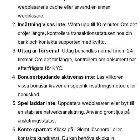
webbläsarens cache eller använd en annan
webbläsare.
Insättning visas inte:
Vänta upp till 10 minuter. Om det
dröjer längre, kontrollera transaktionsstatusen hos din
bank och kontakta supporten med kvitto.
Uttag är försenat:
Uttag behandlas normalt inom 24
timmar. Om det tar längre, kontrollera om dokument har
efterfrågats för KYC.
Bonuserbjudande aktiveras inte:
Läs villkoren –
vissa bonusar kräver en specifik insättningsmetod eller
bonuskod.
Spel laddar inte:
Uppdatera webbläsaren eller byt till
en stabilare nätverksanslutning. Använd grönt ljus på
anslutningsstatus.
Konto spärrat:
Klicka på “Glömt lösenord” eller
kontakta kundtjänst. Du kan behöva skicka in