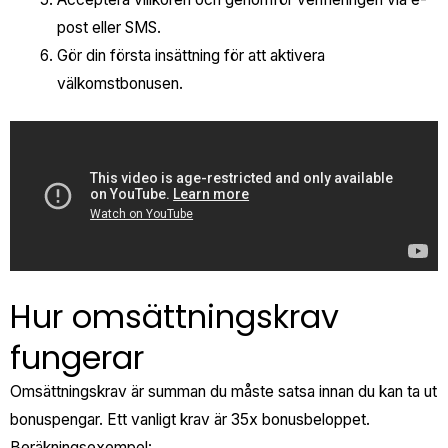
post eller SMS.
Gör din första insättning för att aktivera
välkomstbonusen.
Hur omsättningskrav
fungerar
Omsättningskrav är summan du måste satsa innan du kan ta ut
bonuspengar. Ett vanligt krav är 35x bonusbeloppet.
Beräkningsexempel: