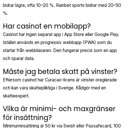
bidrar lägre, ofta 10–20 %. Rainbet sports bidrar med 20–50
%.
Har casinot en mobilapp?
Casinot har ingen separat app i App Store eller Google Play.
Istället används en progressiv webbapp (PWA) som du
startar från webbläsaren. Den fungerar precis som en app
och sparar data.
Måste jag betala skatt på vinster?
Eftersom casinot har Curacao-licens är vinster oreglerade
och kan vara skattepliktiga i Sverige. Rådgör med en
skatteexpert.
Vilka är minimi- och maxgränser
för insättning?
Minimuminsättning är 50 kr via Swish eller Paysafecard, 100