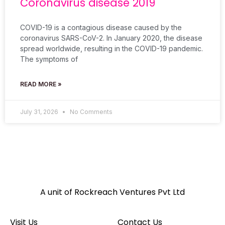
Coronavirus disease 2019
COVID-19 is a contagious disease caused by the
coronavirus SARS-CoV-2. In January 2020, the disease
spread worldwide, resulting in the COVID-19 pandemic.
The symptoms of
READ MORE »
July 31, 2026
No Comments
A unit of Rockreach Ventures Pvt Ltd
Visit Us
Contact Us