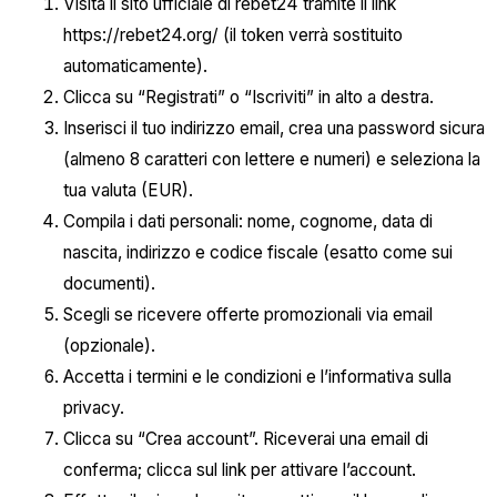
Visita il sito ufficiale di rebet24 tramite il link
https://rebet24.org/
(il token verrà sostituito
automaticamente).
Clicca su “Registrati” o “Iscriviti” in alto a destra.
Inserisci il tuo indirizzo email, crea una password sicura
(almeno 8 caratteri con lettere e numeri) e seleziona la
tua valuta (EUR).
Compila i dati personali: nome, cognome, data di
nascita, indirizzo e codice fiscale (esatto come sui
documenti).
Scegli se ricevere offerte promozionali via email
(opzionale).
Accetta i termini e le condizioni e l’informativa sulla
privacy.
Clicca su “Crea account”. Riceverai una email di
conferma; clicca sul link per attivare l’account.