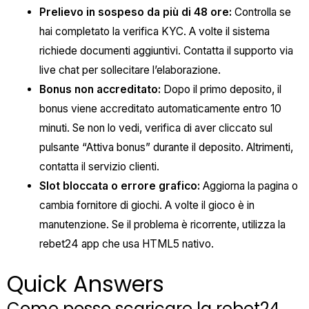
Prelievo in sospeso da più di 48 ore:
Controlla se
hai completato la verifica KYC. A volte il sistema
richiede documenti aggiuntivi. Contatta il supporto via
live chat per sollecitare l’elaborazione.
Bonus non accreditato:
Dopo il primo deposito, il
bonus viene accreditato automaticamente entro 10
minuti. Se non lo vedi, verifica di aver cliccato sul
pulsante “Attiva bonus” durante il deposito. Altrimenti,
contatta il servizio clienti.
Slot bloccata o errore grafico:
Aggiorna la pagina o
cambia fornitore di giochi. A volte il gioco è in
manutenzione. Se il problema è ricorrente, utilizza la
rebet24 app che usa HTML5 nativo.
Quick Answers
Come posso scaricare la rebet24