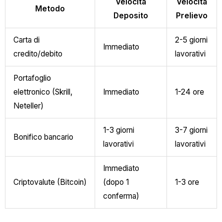
Velocità
Velocità
Metodo
Deposito
Prelievo
Carta di
2-5 giorni
Immediato
credito/debito
lavorativi
Portafoglio
elettronico (Skrill,
Immediato
1-24 ore
Neteller)
1-3 giorni
3-7 giorni
Bonifico bancario
lavorativi
lavorativi
Immediato
Criptovalute (Bitcoin)
(dopo 1
1-3 ore
conferma)