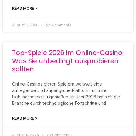
READ MORE »
August 5, 2026
No Comments
Top-Spiele 2026 im Online-Casino:
Was Sie unbedingt ausprobieren
sollten
Online-Casinos bieten Spielern weltweit eine
aufregende und zugängliche Plattform, um ihre
Lieblingsspiele zu genießen. Im Jahr 2026 hat sich die
Branche durch technologische Fortschritte und
READ MORE »
August 4, 2026
No Comments