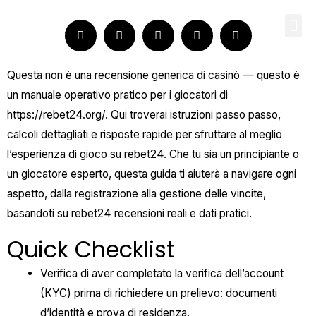
Skip
Me
to
content
Questa non è una recensione generica di casinò — questo è
un manuale operativo pratico per i giocatori di
https://rebet24.org/
. Qui troverai istruzioni passo passo,
calcoli dettagliati e risposte rapide per sfruttare al meglio
l’esperienza di gioco su rebet24. Che tu sia un principiante o
un giocatore esperto, questa guida ti aiuterà a navigare ogni
aspetto, dalla registrazione alla gestione delle vincite,
basandoti su rebet24 recensioni reali e dati pratici.
Quick Checklist
Verifica di aver completato la verifica dell’account
(KYC) prima di richiedere un prelievo: documenti
d’identità e prova di residenza.