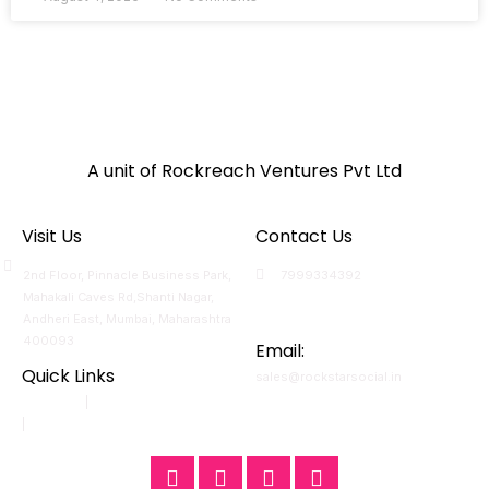
A unit of Rockreach Ventures Pvt Ltd
Visit Us
Contact Us
2nd Floor, Pinnacle Business Park,
7999334392
Mahakali Caves Rd,Shanti Nagar,
7000743870
Andheri East, Mumbai, Maharashtra
400093
Email:
Quick Links
sales@rockstarsocial.in
Mumbai
|
Bangalore
Nagpur
|
Raipur
F
T
L
I
a
w
i
n