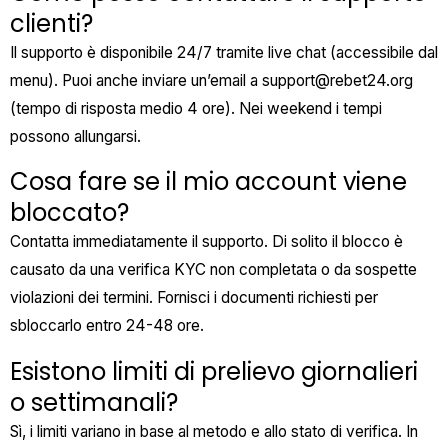
clienti?
Il supporto è disponibile 24/7 tramite live chat (accessibile dal
menu). Puoi anche inviare un’email a support@rebet24.org
(tempo di risposta medio 4 ore). Nei weekend i tempi
possono allungarsi.
Cosa fare se il mio account viene
bloccato?
Contatta immediatamente il supporto. Di solito il blocco è
causato da una verifica KYC non completata o da sospette
violazioni dei termini. Fornisci i documenti richiesti per
sbloccarlo entro 24-48 ore.
Esistono limiti di prelievo giornalieri
o settimanali?
Sì, i limiti variano in base al metodo e allo stato di verifica. In