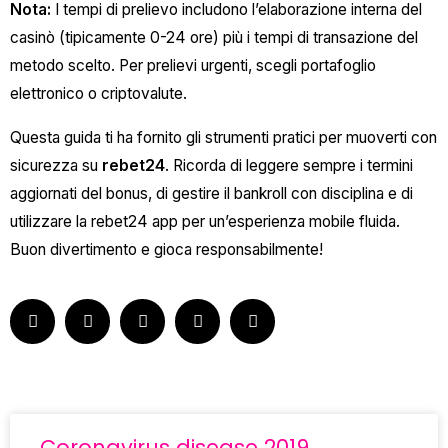
Nota:
I tempi di prelievo includono l’elaborazione interna del
casinò (tipicamente 0-24 ore) più i tempi di transazione del
metodo scelto. Per prelievi urgenti, scegli portafoglio
elettronico o criptovalute.
Questa guida ti ha fornito gli strumenti pratici per muoverti con
sicurezza su
rebet24
. Ricorda di leggere sempre i termini
aggiornati del bonus, di gestire il bankroll con disciplina e di
utilizzare la rebet24 app per un’esperienza mobile fluida.
Buon divertimento e gioca responsabilmente!
Coronavirus disease 2019