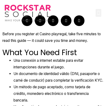
Skip
to
Me
content
Before you register at
Casino playregal
, take five minutes to
read this guide — it could save you time and money.
What You Need First
Una conexión a internet estable para evitar
interrupciones durante el juego.
Un documento de identidad válido (DNI, pasaporte o
carné de conducir) para completar la verificación KYC.
Un método de pago aceptado, como tarjeta de
crédito, monedero electrónico o transferencia
bancaria.