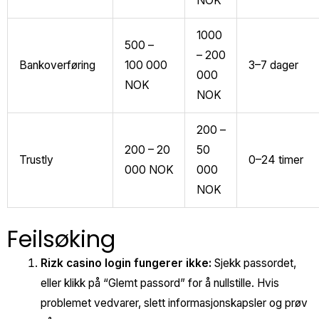
NOK
1000
500 –
– 200
Bankoverføring
100 000
3–7 dager
000
NOK
NOK
200 –
200 – 20
50
Trustly
0–24 timer
000 NOK
000
NOK
Feilsøking
Rizk casino login fungerer ikke:
Sjekk passordet,
eller klikk på “Glemt passord” for å nullstille. Hvis
problemet vedvarer, slett informasjonskapsler og prøv