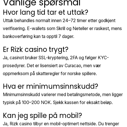
Vanlige spørsmål
Hvor lang tid tar et uttak?
Uttak behandles normalt innen 24–72 timer etter godkjent
verifisering. E-wallets som Skrill og Neteller er raskest, mens
bankoverføring kan ta opptil 7 dager.
Er Rizk casino trygt?
Ja, casinot bruker SSL-kryptering, 2FA og følger KYC-
prosedyrer. Det er lisensiert av Curacao, men vær
oppmerksom på skatteregler for norske spillere.
Hva er minimumsinnskudd?
Minimumsinnskudd varierer med betalingsmetode, men ligger
typisk på 100–200 NOK. Sjekk kassen for eksakt beløp.
Kan jeg spille på mobil?
Ja, Rizk casino tilbyr en mobil-optimert nettside. Du trenger