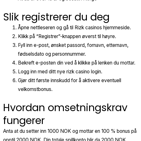
Slik registrerer du deg
Åpne nettleseren og gå til Rizk casinos hjemmeside.
Klikk på “Registrer”-knappen øverst til høyre.
Fyll inn e-post, ønsket passord, fornavn, etternavn,
fødselsdato og personnummer.
Bekreft e-posten din ved å klikke på lenken du mottar.
Logg inn med ditt nye rizk casino login.
Gjør ditt første innskudd for å aktivere eventuell
velkomstbonus.
Hvordan omsetningskrav
fungerer
Anta at du setter inn 1000 NOK og mottar en 100 % bonus på
opptil 2000 NOK. Din totale spillkonto blir da 2000 NOK.