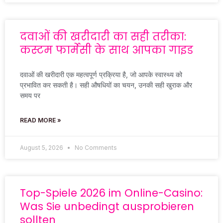
दवाओं की खरीदारी का सही तरीका:
कस्टम फार्मेसी के साथ आपका गाइड
दवाओं की खरीदारी एक महत्वपूर्ण प्रक्रिया है, जो आपके स्वास्थ्य को
प्रभावित कर सकती है। सही औषधियों का चयन, उनकी सही खुराक और
समय पर
READ MORE »
August 5, 2026
No Comments
Top-Spiele 2026 im Online-Casino:
Was Sie unbedingt ausprobieren
sollten