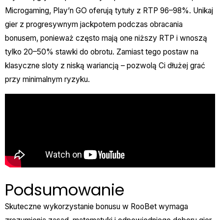
Microgaming, Play’n GO oferują tytuły z RTP 96–98%. Unikaj
gier z progresywnym jackpotem podczas obracania
bonusem, ponieważ często mają one niższy RTP i wnoszą
tylko 20–50% stawki do obrotu. Zamiast tego postaw na
klasyczne sloty z niską wariancją – pozwolą Ci dłużej grać
przy minimalnym ryzyku.
Podsumowanie
Skuteczne wykorzystanie bonusu w RooBet wymaga