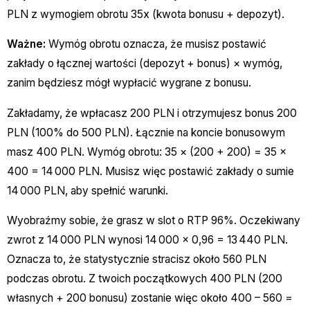
PLN z wymogiem obrotu 35x (kwota bonusu + depozyt).
Ważne:
Wymóg obrotu oznacza, że musisz postawić
zakłady o łącznej wartości (depozyt + bonus) × wymóg,
zanim będziesz mógł wypłacić wygrane z bonusu.
Zakładamy, że wpłacasz 200 PLN i otrzymujesz bonus 200
PLN (100% do 500 PLN). Łącznie na koncie bonusowym
masz 400 PLN. Wymóg obrotu: 35 × (200 + 200) = 35 ×
400 = 14 000 PLN. Musisz więc postawić zakłady o sumie
14 000 PLN, aby spełnić warunki.
Wyobraźmy sobie, że grasz w slot o RTP 96%. Oczekiwany
zwrot z 14 000 PLN wynosi 14 000 × 0,96 = 13 440 PLN.
Oznacza to, że statystycznie stracisz około 560 PLN
podczas obrotu. Z twoich początkowych 400 PLN (200
własnych + 200 bonusu) zostanie więc około 400 – 560 =