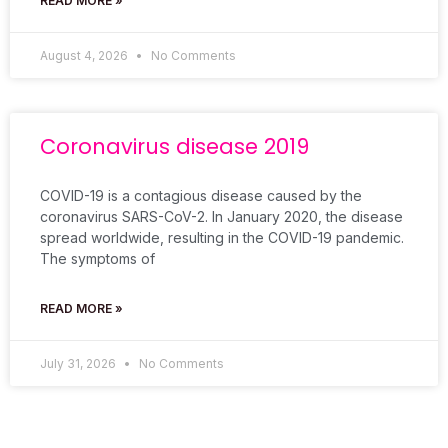
READ MORE »
August 4, 2026
No Comments
Coronavirus disease 2019
COVID-19 is a contagious disease caused by the
coronavirus SARS-CoV-2. In January 2020, the disease
spread worldwide, resulting in the COVID-19 pandemic.
The symptoms of
READ MORE »
July 31, 2026
No Comments