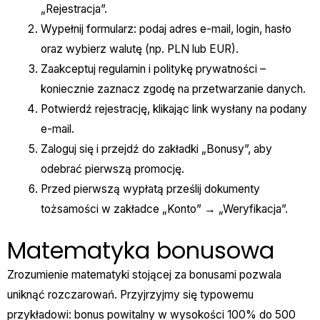
„Rejestracja”.
Wypełnij formularz: podaj adres e-mail, login, hasło
oraz wybierz walutę (np. PLN lub EUR).
Zaakceptuj regulamin i politykę prywatności –
koniecznie zaznacz zgodę na przetwarzanie danych.
Potwierdź rejestrację, klikając link wysłany na podany
e-mail.
Zaloguj się i przejdź do zakładki „Bonusy”, aby
odebrać pierwszą promocję.
Przed pierwszą wypłatą prześlij dokumenty
tożsamości w zakładce „Konto” → „Weryfikacja”.
Matematyka bonusowa
Zrozumienie matematyki stojącej za bonusami pozwala
uniknąć rozczarowań. Przyjrzyjmy się typowemu
przykładowi: bonus powitalny w wysokości 100% do 500