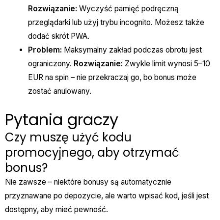
Rozwiązanie:
Wyczyść pamięć podręczną
przeglądarki lub użyj trybu incognito. Możesz także
dodać skrót PWA.
Problem:
Maksymalny zakład podczas obrotu jest
ograniczony.
Rozwiązanie:
Zwykle limit wynosi 5–10
EUR na spin – nie przekraczaj go, bo bonus może
zostać anulowany.
Pytania graczy
Czy muszę użyć kodu
promocyjnego, aby otrzymać
bonus?
Nie zawsze – niektóre bonusy są automatycznie
przyznawane po depozycie, ale warto wpisać kod, jeśli jest
dostępny, aby mieć pewność.