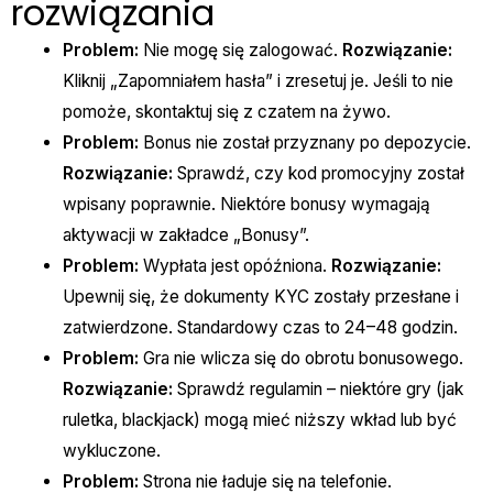
rozwiązania
Problem:
Nie mogę się zalogować.
Rozwiązanie:
Kliknij „Zapomniałem hasła” i zresetuj je. Jeśli to nie
pomoże, skontaktuj się z czatem na żywo.
Problem:
Bonus nie został przyznany po depozycie.
Rozwiązanie:
Sprawdź, czy kod promocyjny został
wpisany poprawnie. Niektóre bonusy wymagają
aktywacji w zakładce „Bonusy”.
Problem:
Wypłata jest opóźniona.
Rozwiązanie:
Upewnij się, że dokumenty KYC zostały przesłane i
zatwierdzone. Standardowy czas to 24–48 godzin.
Problem:
Gra nie wlicza się do obrotu bonusowego.
Rozwiązanie:
Sprawdź regulamin – niektóre gry (jak
ruletka, blackjack) mogą mieć niższy wkład lub być
wykluczone.
Problem:
Strona nie ładuje się na telefonie.