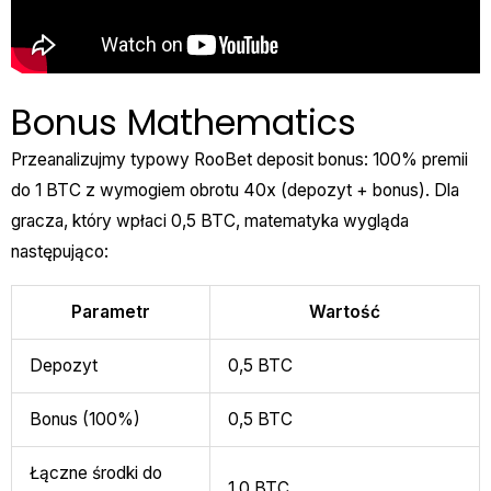
Bonus Mathematics
Przeanalizujmy typowy RooBet deposit bonus: 100% premii
do 1 BTC z wymogiem obrotu 40x (depozyt + bonus). Dla
gracza, który wpłaci 0,5 BTC, matematyka wygląda
następująco:
Parametr
Wartość
Depozyt
0,5 BTC
Bonus (100%)
0,5 BTC
Łączne środki do
1,0 BTC