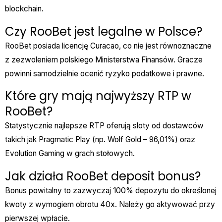
blockchain.
Czy RooBet jest legalne w Polsce?
RooBet posiada licencję Curacao, co nie jest równoznaczne
z zezwoleniem polskiego Ministerstwa Finansów. Gracze
powinni samodzielnie ocenić ryzyko podatkowe i prawne.
Które gry mają najwyższy RTP w
RooBet?
Statystycznie najlepsze RTP oferują sloty od dostawców
takich jak Pragmatic Play (np. Wolf Gold – 96,01%) oraz
Evolution Gaming w grach stołowych.
Jak działa RooBet deposit bonus?
Bonus powitalny to zazwyczaj 100% depozytu do określonej
kwoty z wymogiem obrotu 40x. Należy go aktywować przy
pierwszej wpłacie.