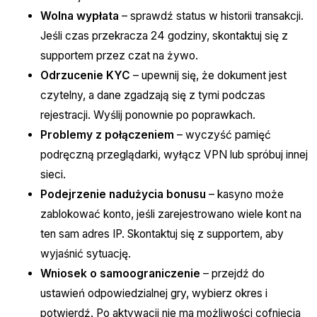
Wolna wypłata
– sprawdź status w historii transakcji.
Jeśli czas przekracza 24 godziny, skontaktuj się z
supportem przez czat na żywo.
Odrzucenie KYC
– upewnij się, że dokument jest
czytelny, a dane zgadzają się z tymi podczas
rejestracji. Wyślij ponownie po poprawkach.
Problemy z połączeniem
– wyczyść pamięć
podręczną przeglądarki, wyłącz VPN lub spróbuj innej
sieci.
Podejrzenie nadużycia bonusu
– kasyno może
zablokować konto, jeśli zarejestrowano wiele kont na
ten sam adres IP. Skontaktuj się z supportem, aby
wyjaśnić sytuację.
Wniosek o samoograniczenie
– przejdź do
ustawień odpowiedzialnej gry, wybierz okres i
potwierdź. Po aktywacji nie ma możliwości cofnięcia