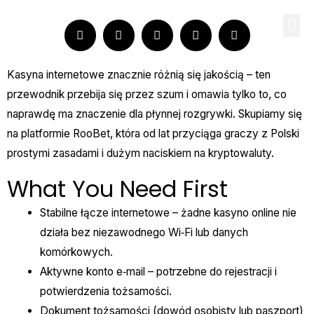
Skip
Me
to
content
Kasyna internetowe znacznie różnią się jakością – ten
przewodnik przebija się przez szum i omawia tylko to, co
naprawdę ma znaczenie dla płynnej rozgrywki. Skupiamy się
na platformie RooBet, która od lat przyciąga graczy z Polski
prostymi zasadami i dużym naciskiem na kryptowaluty.
What You Need First
Stabilne łącze internetowe – żadne kasyno online nie
działa bez niezawodnego Wi‑Fi lub danych
komórkowych.
Aktywne konto e‑mail – potrzebne do rejestracji i
potwierdzenia tożsamości.
Dokument tożsamości (dowód osobisty lub paszport)