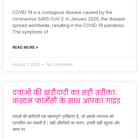
COVID-19 is a contagious disease caused by the
coronavirus SARS-CoV-2. In January 2020, the disease
spread worldwide, resulting in the COVID-19 pandemic.
The symptoms of
READ MORE »
August 7, 2026
No Comments
दवाओं की खरीदारी का सही तरीका:
कस्टम फार्मेसी के साथ आपका गाइड
दवाओं की खरीदारी एक महत्वपूर्ण प्रक्रिया है, जो आपके स्वास्थ्य को
प्रभावित कर सकती है। सही औषधियों का चयन, उनकी सही खुराक और
समय पर