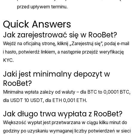
przed upływem terminu.
Quick Answers
Jak zarejestrować się w RooBet?
Wejdź na oficjalną stronę, kliknij „Zarejestruj się”, podaj e‑mail
i hasło, potwierdź linkiem, a następnie przejdź weryfikację
KYC.
Jaki jest minimalny depozyt w
RooBet?
Minimalna wpłata zależy od waluty – dla BTC to 0,0001 BTC,
dla USDT 10 USDT, dla ETH 0,001 ETH.
Jak długo trwa wypłata z RooBet?
Większość wypłat jest przetwarzana w ciągu kilku minut do
godziny po uzyskaniu wymaganej liczby potwierdzeń w sieci