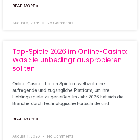
READ MORE »
August 5, 2026
No Comments
Top-Spiele 2026 im Online-Casino:
Was Sie unbedingt ausprobieren
sollten
Online-Casinos bieten Spielern weltweit eine
aufregende und zugängliche Plattform, um ihre
Lieblingsspiele zu genießen. Im Jahr 2026 hat sich die
Branche durch technologische Fortschritte und
READ MORE »
August 4, 2026
No Comments