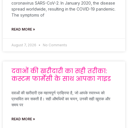
coronavirus SARS-CoV-2. In January 2020, the disease
spread worldwide, resulting in the COVID-19 pandemic.
The symptoms of
READ MORE »
August 7, 2026
No Comments
दवाओं की खरीदारी का सही तरीका:
कस्टम फार्मेसी के साथ आपका गाइड
दवाओं की खरीदारी एक महत्वपूर्ण प्रक्रिया है, जो आपके स्वास्थ्य को
प्रभावित कर सकती है। सही औषधियों का चयन, उनकी सही खुराक और
समय पर
READ MORE »