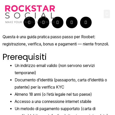
Skip
to
Me
content
Questa è una guida pratica passo passo per Roobet:
registrazione, verifica, bonus e pagamenti — niente fronzoli.
Prerequisiti
Un indirizzo email valido (non servono servizi
temporanei)
Documento d’identità (passaporto, carta d’identità o
patente) per la verifica KYC
Almeno 18 anni (o l’età legale nel tuo paese)
Accesso a una connessione internet stabile
Un metodo di pagamento supportato (carta di