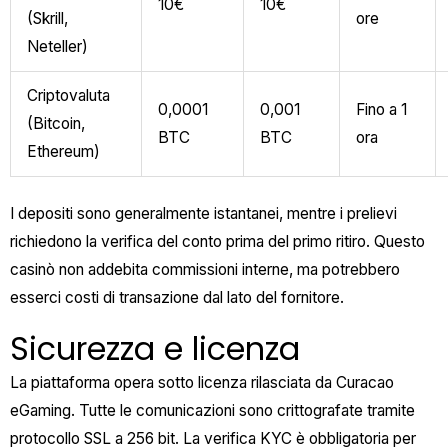
10€
10€
(Skrill,
ore
Neteller)
Criptovaluta
0,0001
0,001
Fino a 1
(Bitcoin,
BTC
BTC
ora
Ethereum)
I depositi sono generalmente istantanei, mentre i prelievi
richiedono la verifica del conto prima del primo ritiro. Questo
casinò non addebita commissioni interne, ma potrebbero
esserci costi di transazione dal lato del fornitore.
Sicurezza e licenza
La piattaforma opera sotto licenza rilasciata da Curacao
eGaming. Tutte le comunicazioni sono crittografate tramite
protocollo SSL a 256 bit. La verifica KYC è obbligatoria per