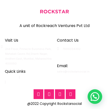
A unit of Rockreach Ventures Pvt Ltd
Visit Us
Contact Us
2nd Floor, Pinnacle Business Park,
7999334392
Mahakali Caves Rd,Shanti Nagar,
7000743870
Andheri East, Mumbai, Maharashtra
400093
Email:
Quick Links
sales@rockstarsocial.in
Mumbai
|
Bangalore
Nagpur
|
Raipur
F
T
L
I
a
w
i
n
c
i
n
s
@2022 Copyright Rockstarsocial
e
t
k
t