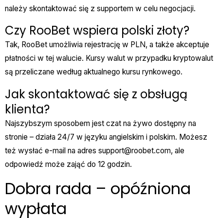
należy skontaktować się z supportem w celu negocjacji.
Czy RooBet wspiera polski złoty?
Tak, RooBet umożliwia rejestrację w PLN, a także akceptuje
płatności w tej walucie. Kursy walut w przypadku kryptowalut
są przeliczane według aktualnego kursu rynkowego.
Jak skontaktować się z obsługą
klienta?
Najszybszym sposobem jest czat na żywo dostępny na
stronie – działa 24/7 w języku angielskim i polskim. Możesz
też wysłać e-mail na adres support@roobet.com, ale
odpowiedź może zająć do 12 godzin.
Dobra rada – opóźniona
wypłata