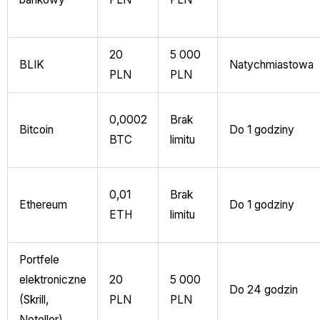
20
5 000
BLIK
Natychmiastowa
PLN
PLN
0,0002
Brak
Bitcoin
Do 1 godziny
BTC
limitu
0,01
Brak
Ethereum
Do 1 godziny
ETH
limitu
Portfele
elektroniczne
20
5 000
Do 24 godzin
(Skrill,
PLN
PLN
Neteller)