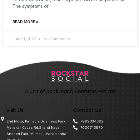
The symptoms of
READ MORE »
July 31, 2026
No Comments
A unit of Rockreach Ventures Pvt Ltd
Visit Us
Contact Us
2nd Floor, Pinnacle Business Park,
7999334392
Mahakali Caves Rd,Shanti Nagar,
7000743870
Andheri East, Mumbai, Maharashtra