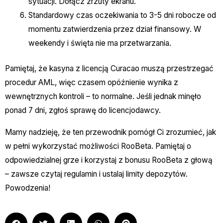
sytuacji. Dołącz zrzuty ekranu.
Standardowy czas oczekiwania to 3-5 dni robocze od
momentu zatwierdzenia przez dział finansowy. W
weekendy i święta nie ma przetwarzania.
Pamiętaj, że kasyna z licencją Curacao muszą przestrzegać
procedur AML, więc czasem opóźnienie wynika z
wewnętrznych kontroli – to normalne. Jeśli jednak minęło
ponad 7 dni, zgłoś sprawę do licencjodawcy.
Mamy nadzieję, że ten przewodnik pomógł Ci zrozumieć, jak
w pełni wykorzystać możliwości RooBeta. Pamiętaj o
odpowiedzialnej grze i korzystaj z bonusu RooBeta z głową
– zawsze czytaj regulamin i ustalaj limity depozytów.
Powodzenia!