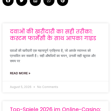
दवाओं की खरीदारी का सही तरीका:
कस्टम फार्मेसी के साथ आपका गाइड
दवाओं की खरीदारी एक महत्वपूर्ण प्रक्रिया है, जो आपके स्वास्थ्य को
प्रभावित कर सकती है। सही औषधियों का चयन, उनकी सही खुराक और
समय पर
READ MORE »
August 5, 2026
No Comments
Top-Spiele 2026 im Online-Casino: