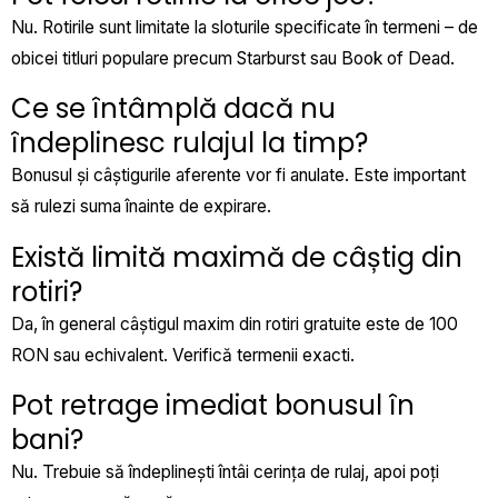
Nu. Rotirile sunt limitate la sloturile specificate în termeni – de
obicei titluri populare precum Starburst sau Book of Dead.
Ce se întâmplă dacă nu
îndeplinesc rulajul la timp?
Bonusul și câștigurile aferente vor fi anulate. Este important
să rulezi suma înainte de expirare.
Există limită maximă de câștig din
rotiri?
Da, în general câștigul maxim din rotiri gratuite este de 100
RON sau echivalent. Verifică termenii exacti.
Pot retrage imediat bonusul în
bani?
Nu. Trebuie să îndeplinești întâi cerința de rulaj, apoi poți