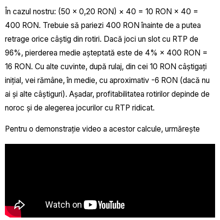
În cazul nostru: (50 × 0,20 RON) × 40 = 10 RON × 40 =
400 RON. Trebuie să pariezi 400 RON înainte de a putea
retrage orice câștig din rotiri. Dacă joci un slot cu RTP de
96%, pierderea medie așteptată este de 4% × 400 RON =
16 RON. Cu alte cuvinte, după rulaj, din cei 10 RON câștigați
inițial, vei rămâne, în medie, cu aproximativ -6 RON (dacă nu
ai și alte câștiguri). Așadar, profitabilitatea rotirilor depinde de
noroc și de alegerea jocurilor cu RTP ridicat.
Pentru o demonstrație video a acestor calcule, urmărește