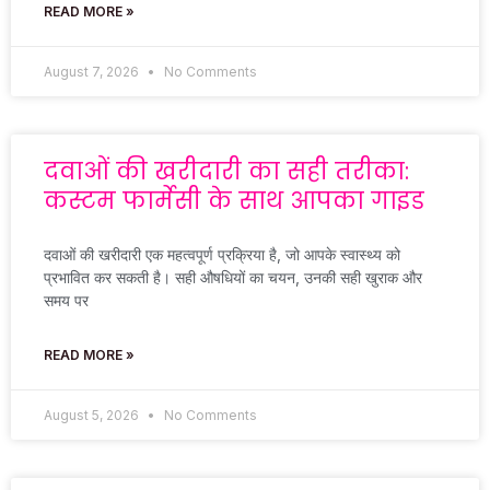
READ MORE »
August 7, 2026
No Comments
दवाओं की खरीदारी का सही तरीका:
कस्टम फार्मेसी के साथ आपका गाइड
दवाओं की खरीदारी एक महत्वपूर्ण प्रक्रिया है, जो आपके स्वास्थ्य को
प्रभावित कर सकती है। सही औषधियों का चयन, उनकी सही खुराक और
समय पर
READ MORE »
August 5, 2026
No Comments