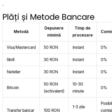
.
Plăți și Metode Bancare
Depunere
Timp de
Metodă
Comis
minimă
procesare
Visa/Mastercard
50 RON
Instant
0%
Skrill
30 RON
Instant
0%
Neteller
30 RON
Instant
0%
50 RON
10-30
Bitcoin
0%
(echivalent)
minute
Posibil
1-3 zile
Transfer bancar
100 RON
comis