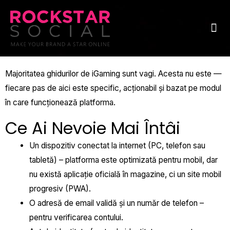
Skip
to
Me
content
Majoritatea ghidurilor de iGaming sunt vagi. Acesta nu este —
fiecare pas de aici este specific, acționabil și bazat pe modul
în care funcționează platforma.
Ce Ai Nevoie Mai Întâi
Un dispozitiv conectat la internet (PC, telefon sau
tabletă) – platforma este optimizată pentru mobil, dar
nu există aplicație oficială în magazine, ci un site mobil
progresiv (PWA).
O adresă de email validă și un număr de telefon –
pentru verificarea contului.