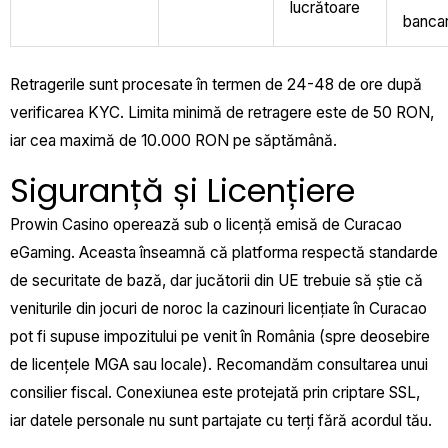
lucrătoare
banca
Retragerile sunt procesate în termen de 24-48 de ore după
verificarea KYC. Limita minimă de retragere este de 50 RON,
iar cea maximă de 10.000 RON pe săptămână.
Siguranță și Licențiere
Prowin Casino operează sub o licență emisă de Curacao
eGaming. Aceasta înseamnă că platforma respectă standarde
de securitate de bază, dar jucătorii din UE trebuie să știe că
veniturile din jocuri de noroc la cazinouri licențiate în Curacao
pot fi supuse impozitului pe venit în România (spre deosebire
de licențele MGA sau locale). Recomandăm consultarea unui
consilier fiscal. Conexiunea este protejată prin criptare SSL,
iar datele personale nu sunt partajate cu terți fără acordul tău.