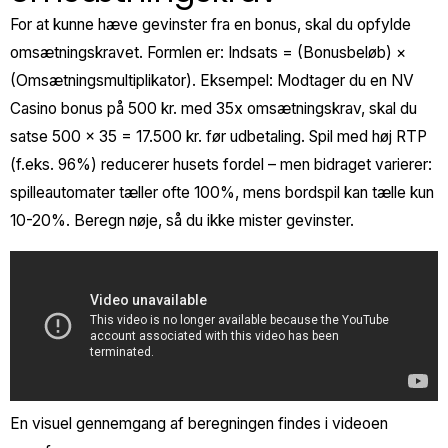
For at kunne hæve gevinster fra en bonus, skal du opfylde
omsætningskravet. Formlen er: Indsats = (Bonusbeløb) ×
(Omsætningsmultiplikator). Eksempel: Modtager du en NV
Casino bonus på 500 kr. med 35x omsætningskrav, skal du
satse 500 × 35 = 17.500 kr. før udbetaling. Spil med høj RTP
(f.eks. 96%) reducerer husets fordel – men bidraget varierer:
spilleautomater tæller ofte 100%, mens bordspil kan tælle kun
10-20%. Beregn nøje, så du ikke mister gevinster.
En visuel gennemgang af beregningen findes i videoen