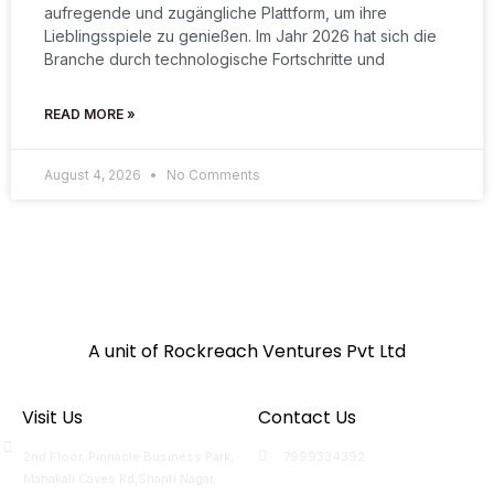
aufregende und zugängliche Plattform, um ihre
Lieblingsspiele zu genießen. Im Jahr 2026 hat sich die
Branche durch technologische Fortschritte und
READ MORE »
August 4, 2026
No Comments
A unit of Rockreach Ventures Pvt Ltd
Visit Us
Contact Us
2nd Floor, Pinnacle Business Park,
7999334392
Mahakali Caves Rd,Shanti Nagar,
7000743870