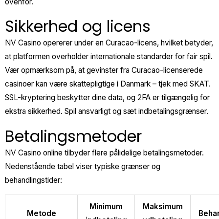
ovenfor.
Sikkerhed og licens
NV Casino opererer under en Curacao-licens, hvilket betyder,
at platformen overholder internationale standarder for fair spil.
Vær opmærksom på, at gevinster fra Curacao-licenserede
casinoer kan være skattepligtige i Danmark – tjek med SKAT.
SSL-kryptering beskytter dine data, og 2FA er tilgængelig for
ekstra sikkerhed. Spil ansvarligt og sæt indbetalingsgrænser.
Betalingsmetoder
NV Casino online tilbyder flere pålidelige betalingsmetoder.
Nedenstående tabel viser typiske grænser og
behandlingstider:
Minimum
Maksimum
Metode
Behan