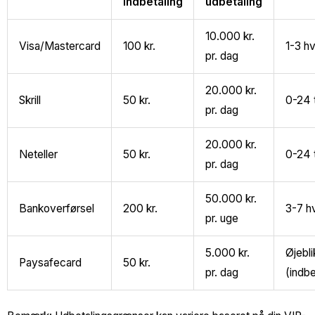
indbetaling
udbetaling
10.000 kr.
Visa/Mastercard
100 kr.
1-3 h
pr. dag
20.000 kr.
Skrill
50 kr.
0-24 
pr. dag
20.000 kr.
Neteller
50 kr.
0-24 
pr. dag
50.000 kr.
Bankoverførsel
200 kr.
3-7 h
pr. uge
5.000 kr.
Øjebli
Paysafecard
50 kr.
pr. dag
(indbe