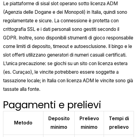
Le piattaforme di sisal slot operano sotto licenza ADM
(Agenzia delle Dogane e dei Monopoli) in Italia, quindi sono
regolamentate e sicure. La connessione è protetta con
crittografia SSL e i dati personali sono gestiti secondo il
GDPR. Inoltre, sono disponibili strumenti di gioco responsabile
come limiti di deposito, timeout e autoesclusione. Il bingo e le
slot offerti utilizzano generatori di numeri casuali certificati.
L’unica precauzione: se giochi su un sito con licenza estera
(es. Curaçao), le vincite potrebbero essere soggette a
tassazione locale; in Italia con licenza ADM le vincite sono già
tassate alla fonte.
Pagamenti e prelievi
Deposito
Prelievo
Tempi di
Metodo
minimo
minimo
prelievo