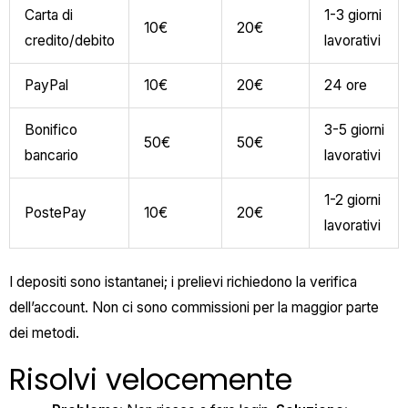
Carta di
1-3 giorni
10€
20€
credito/debito
lavorativi
PayPal
10€
20€
24 ore
Bonifico
3-5 giorni
50€
50€
bancario
lavorativi
1-2 giorni
PostePay
10€
20€
lavorativi
I depositi sono istantanei; i prelievi richiedono la verifica
dell’account. Non ci sono commissioni per la maggior parte
dei metodi.
Risolvi velocemente