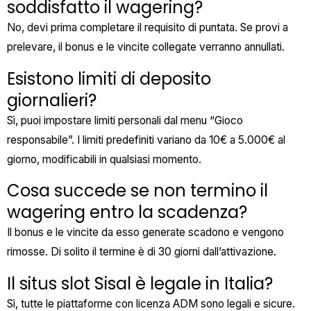
soddisfatto il wagering?
No, devi prima completare il requisito di puntata. Se provi a
prelevare, il bonus e le vincite collegate verranno annullati.
Esistono limiti di deposito
giornalieri?
Sì, puoi impostare limiti personali dal menu “Gioco
responsabile”. I limiti predefiniti variano da 10€ a 5.000€ al
giorno, modificabili in qualsiasi momento.
Cosa succede se non termino il
wagering entro la scadenza?
Il bonus e le vincite da esso generate scadono e vengono
rimosse. Di solito il termine è di 30 giorni dall’attivazione.
Il situs slot Sisal è legale in Italia?
Sì, tutte le piattaforme con licenza ADM sono legali e sicure.