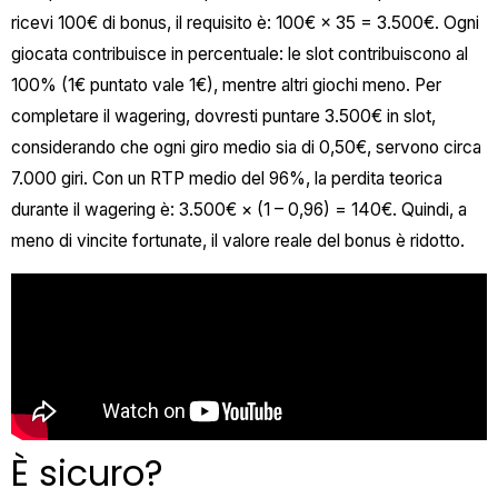
ricevi 100€ di bonus, il requisito è: 100€ × 35 = 3.500€. Ogni
giocata contribuisce in percentuale: le slot contribuiscono al
100% (1€ puntato vale 1€), mentre altri giochi meno. Per
completare il wagering, dovresti puntare 3.500€ in slot,
considerando che ogni giro medio sia di 0,50€, servono circa
7.000 giri. Con un RTP medio del 96%, la perdita teorica
durante il wagering è: 3.500€ × (1 – 0,96) = 140€. Quindi, a
meno di vincite fortunate, il valore reale del bonus è ridotto.
È sicuro?