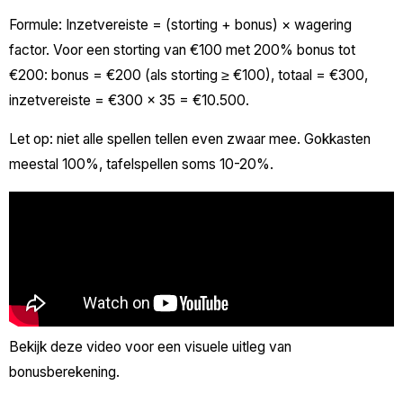
Formule: Inzetvereiste = (storting + bonus) × wagering
factor. Voor een storting van €100 met 200% bonus tot
€200: bonus = €200 (als storting ≥ €100), totaal = €300,
inzetvereiste = €300 × 35 = €10.500.
Let op: niet alle spellen tellen even zwaar mee. Gokkasten
meestal 100%, tafelspellen soms 10-20%.
Bekijk deze video voor een visuele uitleg van
bonusberekening.