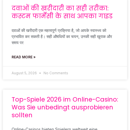
दवाओं की खरीदारी का सही तरीका:
कस्टम फार्मेसी के साथ आपका गाइड
दवाओं की खरीदारी एक महत्वपूर्ण प्रक्रिया है, जो आपके स्वास्थ्य को
प्रभावित कर सकती है। सही औषधियों का चयन, उनकी सही खुराक और
समय पर
READ MORE »
August 5, 2026
No Comments
Top-Spiele 2026 im Online-Casino:
Was Sie unbedingt ausprobieren
sollten
Online-Casinos bieten Spielern weltweit eine