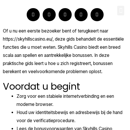
Skip
Me
to
content
Of u nu een eerste bezoeker bent of terugkeert naar
https://skyhillscasino.eu/
, deze gids behandelt de essentiële
functies die u moet weten. Skyhills Casino biedt een breed
scala aan spellen en aantrekkelijke bonussen. In deze
praktische gids leert u hoe u zich registreert, bonussen
berekent en veelvoorkomende problemen oplost.
Voordat u begint
Zorg voor een stabiele internetverbinding en een
moderne browser.
Houd uw identiteitsbewijs en adresbewijs bij de hand
voor de verificatieprocedure.
Lees de bonusvoorwaarden van Skyhills Casino