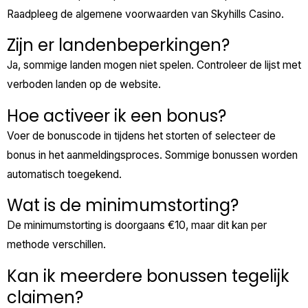
Raadpleeg de algemene voorwaarden van Skyhills Casino.
Zijn er landenbeperkingen?
Ja, sommige landen mogen niet spelen. Controleer de lijst met
verboden landen op de website.
Hoe activeer ik een bonus?
Voer de bonuscode in tijdens het storten of selecteer de
bonus in het aanmeldingsproces. Sommige bonussen worden
automatisch toegekend.
Wat is de minimumstorting?
De minimumstorting is doorgaans €10, maar dit kan per
methode verschillen.
Kan ik meerdere bonussen tegelijk
claimen?