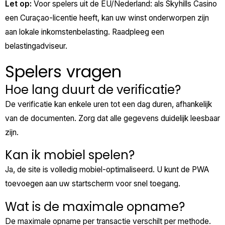
Let op:
Voor spelers uit de EU/Nederland: als Skyhills Casino
een Curaçao-licentie heeft, kan uw winst onderworpen zijn
aan lokale inkomstenbelasting. Raadpleeg een
belastingadviseur.
Spelers vragen
Hoe lang duurt de verificatie?
De verificatie kan enkele uren tot een dag duren, afhankelijk
van de documenten. Zorg dat alle gegevens duidelijk leesbaar
zijn.
Kan ik mobiel spelen?
Ja, de site is volledig mobiel-optimaliseerd. U kunt de PWA
toevoegen aan uw startscherm voor snel toegang.
Wat is de maximale opname?
De maximale opname per transactie verschilt per methode.