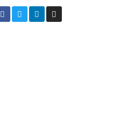
F
T
L
I
a
w
i
n
c
i
n
s
e
t
k
t
b
t
e
a
o
e
d
g
o
r
i
r
and:
k
n
a
m
 5 stappen