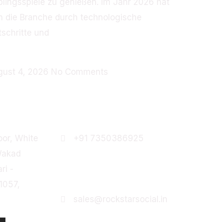
blingsspiele zu genießen. Im Jahr 2026 hat
h die Branche durch technologische
tschritte und
ad More »
gust 4, 2026
No Comments
Contact Us
oor, White
+91 7350386925
Wakad
Email:
ri -
1057,
sales@rockstarsocial.in