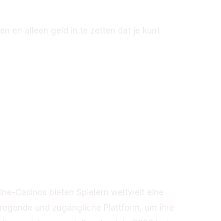
 en alleen geld in te zetten dat je kunt
op-Spiele 2026 im
nline-Casino: Was Sie
nbedingt ausprobieren
ollten
ine-Casinos bieten Spielern weltweit eine
regende und zugängliche Plattform, um ihre