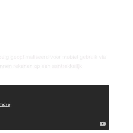
lledig geoptimaliseerd voor mobiel gebruik via
nnen rekenen op een aantrekkelijk