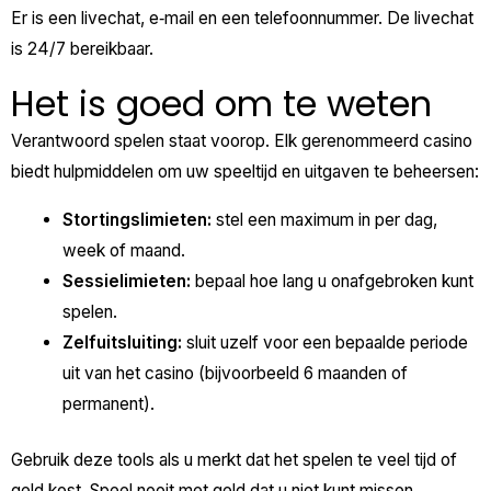
Er is een livechat, e‑mail en een telefoonnummer. De livechat
is 24/7 bereikbaar.
Het is goed om te weten
Verantwoord spelen staat voorop. Elk gerenommeerd casino
biedt hulpmiddelen om uw speeltijd en uitgaven te beheersen:
Stortingslimieten:
stel een maximum in per dag,
week of maand.
Sessielimieten:
bepaal hoe lang u onafgebroken kunt
spelen.
Zelfuitsluiting:
sluit uzelf voor een bepaalde periode
uit van het casino (bijvoorbeeld 6 maanden of
permanent).
Gebruik deze tools als u merkt dat het spelen te veel tijd of
geld kost. Speel nooit met geld dat u niet kunt missen.