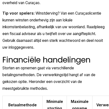
overheid van Curaçao.
Tip voor spelers:
Winstderving? Van een Curaçaolicentie
kunnen winsten onderhevig zijn aan lokale
inkomstenbelasting, afhankelijk van uw woonland. Raadpleeg
een fiscaal adviseur als u twijfelt over uw aangifteplicht.
Gebruik daarnaast altijd een sterk wachtwoord en deel nooit
uw inloggegevens.
Financiële handelingen
Storten en opnemen gaat via verschillende
betalingsmethoden. De verwerkingstijd hangt af van de
gekozen optie. Hieronder een overzicht van de
meestgebruikte methodes.
Minimale
Maximale
Betaalmethode
Verwer
storting
opname