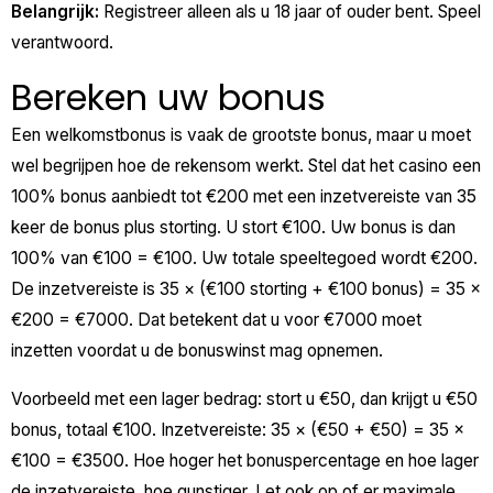
Belangrijk:
Registreer alleen als u 18 jaar of ouder bent. Speel
verantwoord.
Bereken uw bonus
Een welkomstbonus is vaak de grootste bonus, maar u moet
wel begrijpen hoe de rekensom werkt. Stel dat het casino een
100% bonus aanbiedt tot €200 met een inzetvereiste van 35
keer de bonus plus storting. U stort €100. Uw bonus is dan
100% van €100 = €100. Uw totale speeltegoed wordt €200.
De inzetvereiste is 35 × (€100 storting + €100 bonus) = 35 ×
€200 = €7000. Dat betekent dat u voor €7000 moet
inzetten voordat u de bonuswinst mag opnemen.
Voorbeeld met een lager bedrag: stort u €50, dan krijgt u €50
bonus, totaal €100. Inzetvereiste: 35 × (€50 + €50) = 35 ×
€100 = €3500. Hoe hoger het bonuspercentage en hoe lager
de inzetvereiste, hoe gunstiger. Let ook op of er maximale