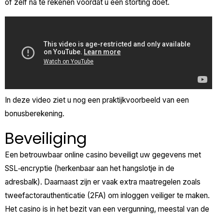
of zelf na te rekenen voordat u een storting doet.
In deze video ziet u nog een praktijkvoorbeeld van een
bonusberekening.
Beveiliging
Een betrouwbaar online casino beveiligt uw gegevens met
SSL‑encryptie (herkenbaar aan het hangslotje in de
adresbalk). Daarnaast zijn er vaak extra maatregelen zoals
tweefactorauthenticatie (2FA) om inloggen veiliger te maken.
Het casino is in het bezit van een vergunning, meestal van de