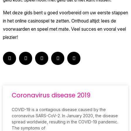
Met deze gids bent u goed voorbereid om uw eerste stappen
in het online casinospel te zetten. Onthoud altijd: lees de
voorwaarden en speel met mate. Veel succes en vooral veel
plezier!
Coronavirus disease 2019
COVID-19 is a contagious disease caused by the
coronavirus SARS-CoV-2. In January 2020, the disease
spread worldwide, resulting in the COVID-19 pandemic.
The symptoms of