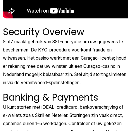
Security Overview
Slot7 maakt gebruik van SSL-encryptie om uw gegevens te
beschermen. De KYC-procedure voorkomt fraude en
witwassen. Het casino werkt met een Curaçao-licentie; houd
er rekening mee dat uw winsten uit een Curaçao-casino in
Nederland mogelijk belastbaar zijn. Stel altijd stortingslimieten
in via de verantwoord-spelinstellingen.
Banking & Payments
U kunt storten met iDEAL, creditcard, bankoverschrijving of
e-wallets zoals Skrill en Neteller. Stortingen zijn vaak direct,
opnames duren 1–5 werkdagen. Controleer of uw gekozen