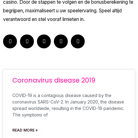
casino. Door de stappen te volgen en de bonusberekening te
begrijpen, maximaliseert u uw speelervaring. Speel altijd
verantwoord en stel vooraf limieten in.
Coronavirus disease 2019
COVID-19 is a contagious disease caused by the
coronavirus SARS-CoV-2. In January 2020, the disease
spread worldwide, resulting in the COVID-19 pandemic.
The symptoms of
READ MORE »