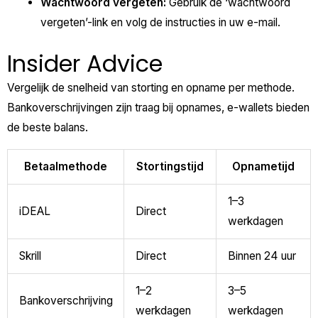
Wachtwoord vergeten:
Gebruik de ‘wachtwoord
vergeten’-link en volg de instructies in uw e-mail.
Insider Advice
Vergelijk de snelheid van storting en opname per methode.
Bankoverschrijvingen zijn traag bij opnames, e-wallets bieden
de beste balans.
Betaalmethode
Stortingstijd
Opnametijd
1–3
iDEAL
Direct
werkdagen
Skrill
Direct
Binnen 24 uur
1–2
3–5
Bankoverschrijving
werkdagen
werkdagen