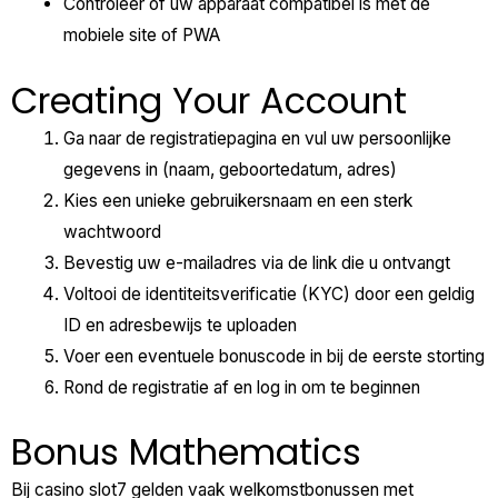
Controleer of uw apparaat compatibel is met de
mobiele site of PWA
Creating Your Account
Ga naar de registratiepagina en vul uw persoonlijke
gegevens in (naam, geboortedatum, adres)
Kies een unieke gebruikersnaam en een sterk
wachtwoord
Bevestig uw e-mailadres via de link die u ontvangt
Voltooi de identiteitsverificatie (KYC) door een geldig
ID en adresbewijs te uploaden
Voer een eventuele bonuscode in bij de eerste storting
Rond de registratie af en log in om te beginnen
Bonus Mathematics
Bij casino slot7 gelden vaak welkomstbonussen met