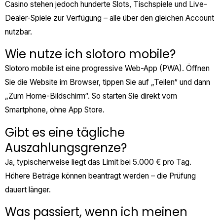
Casino stehen jedoch hunderte Slots, Tischspiele und Live-
Dealer-Spiele zur Verfügung – alle über den gleichen Account
nutzbar.
Wie nutze ich slotoro mobile?
Slotoro mobile ist eine progressive Web-App (PWA). Öffnen
Sie die Website im Browser, tippen Sie auf „Teilen“ und dann
„Zum Home-Bildschirm“. So starten Sie direkt vom
Smartphone, ohne App Store.
Gibt es eine tägliche
Auszahlungsgrenze?
Ja, typischerweise liegt das Limit bei 5.000 € pro Tag.
Höhere Beträge können beantragt werden – die Prüfung
dauert länger.
Was passiert, wenn ich meinen