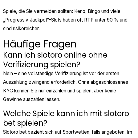
Spiele, die Sie vermeiden sollten: Keno, Bingo und viele
„Progressiv-Jackpot“-Slots haben oft RTP unter 90 % und
sind risikoreicher.
Häufige Fragen
Kann ich slotoro online ohne
Verifizierung spielen?
Nein – eine vollständige Verifizierung ist vor der ersten
Auszahlung zwingend erforderlich. Ohne abgeschlossenes
KYC können Sie nur einzahlen und spielen, aber keine
Gewinne auszahlen lassen.
Welche Spiele kann ich mit slotoro
bet spielen?
Slotoro bet bezieht sich auf Sportwetten, falls angeboten. Im