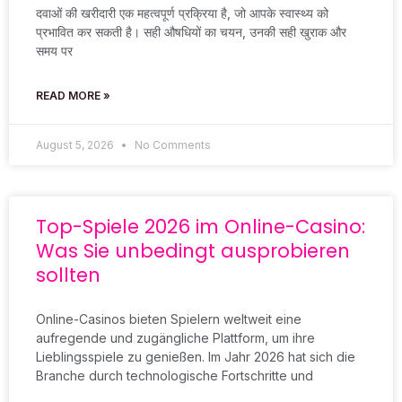
दवाओं की खरीदारी एक महत्वपूर्ण प्रक्रिया है, जो आपके स्वास्थ्य को
प्रभावित कर सकती है। सही औषधियों का चयन, उनकी सही खुराक और
समय पर
READ MORE »
August 5, 2026
No Comments
Top-Spiele 2026 im Online-Casino:
Was Sie unbedingt ausprobieren
sollten
Online-Casinos bieten Spielern weltweit eine
aufregende und zugängliche Plattform, um ihre
Lieblingsspiele zu genießen. Im Jahr 2026 hat sich die
Branche durch technologische Fortschritte und