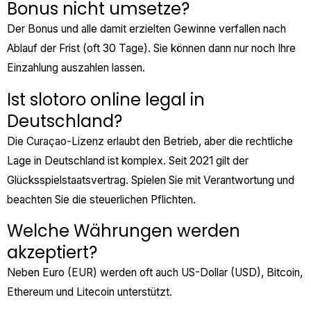
Bonus nicht umsetze?
Der Bonus und alle damit erzielten Gewinne verfallen nach
Ablauf der Frist (oft 30 Tage). Sie können dann nur noch Ihre
Einzahlung auszahlen lassen.
Ist slotoro online legal in
Deutschland?
Die Curaçao-Lizenz erlaubt den Betrieb, aber die rechtliche
Lage in Deutschland ist komplex. Seit 2021 gilt der
Glücksspielstaatsvertrag. Spielen Sie mit Verantwortung und
beachten Sie die steuerlichen Pflichten.
Welche Währungen werden
akzeptiert?
Neben Euro (EUR) werden oft auch US-Dollar (USD), Bitcoin,
Ethereum und Litecoin unterstützt.