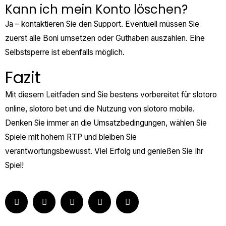
Kann ich mein Konto löschen?
Ja – kontaktieren Sie den Support. Eventuell müssen Sie
zuerst alle Boni umsetzen oder Guthaben auszahlen. Eine
Selbstsperre ist ebenfalls möglich.
Fazit
Mit diesem Leitfaden sind Sie bestens vorbereitet für slotoro
online, slotoro bet und die Nutzung von slotoro mobile.
Denken Sie immer an die Umsatzbedingungen, wählen Sie
Spiele mit hohem RTP und bleiben Sie
verantwortungsbewusst. Viel Erfolg und genießen Sie Ihr
Spiel!