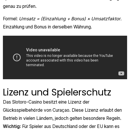
genau zu prüfen.
Formel:
Umsatz = (Einzahlung + Bonus) × Umsatzfaktor
.
Einzahlung und Bonus in derselben Währung.
Lizenz und Spielerschutz
Das Slotoro-Casino besitzt eine Lizenz der
Glücksspielbehörde von Curaçao. Diese Lizenz erlaubt den
Betrieb in vielen Ländern, jedoch gelten besondere Regeln.
Wichtig:
Für Spieler aus Deutschland oder der EU kann es