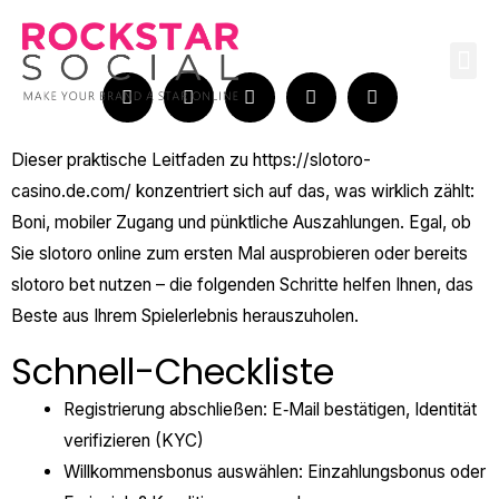
Skip
to
Me
content
Dieser praktische Leitfaden zu
https://slotoro-
casino.de.com/
konzentriert sich auf das, was wirklich zählt:
Boni, mobiler Zugang und pünktliche Auszahlungen. Egal, ob
Sie slotoro online zum ersten Mal ausprobieren oder bereits
slotoro bet nutzen – die folgenden Schritte helfen Ihnen, das
Beste aus Ihrem Spielerlebnis herauszuholen.
Schnell-Checkliste
Registrierung abschließen: E‑Mail bestätigen, Identität
verifizieren (KYC)
Willkommensbonus auswählen: Einzahlungsbonus oder