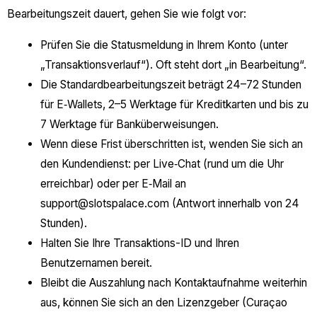
Bearbeitungszeit dauert, gehen Sie wie folgt vor:
Prüfen Sie die Statusmeldung in Ihrem Konto (unter
„Transaktionsverlauf“). Oft steht dort „in Bearbeitung“.
Die Standardbearbeitungszeit beträgt 24–72 Stunden
für E‑Wallets, 2–5 Werktage für Kreditkarten und bis zu
7 Werktage für Banküberweisungen.
Wenn diese Frist überschritten ist, wenden Sie sich an
den Kundendienst: per Live‑Chat (rund um die Uhr
erreichbar) oder per E‑Mail an
support@slotspalace.com (Antwort innerhalb von 24
Stunden).
Halten Sie Ihre Transaktions-ID und Ihren
Benutzernamen bereit.
Bleibt die Auszahlung nach Kontaktaufnahme weiterhin
aus, können Sie sich an den Lizenzgeber (Curaçao