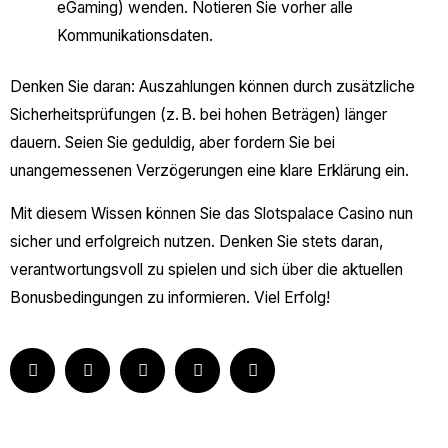
eGaming) wenden. Notieren Sie vorher alle
Kommunikationsdaten.
Denken Sie daran: Auszahlungen können durch zusätzliche
Sicherheitsprüfungen (z. B. bei hohen Beträgen) länger
dauern. Seien Sie geduldig, aber fordern Sie bei
unangemessenen Verzögerungen eine klare Erklärung ein.
Mit diesem Wissen können Sie das Slotspalace Casino nun
sicher und erfolgreich nutzen. Denken Sie stets daran,
verantwortungsvoll zu spielen und sich über die aktuellen
Bonusbedingungen zu informieren. Viel Erfolg!