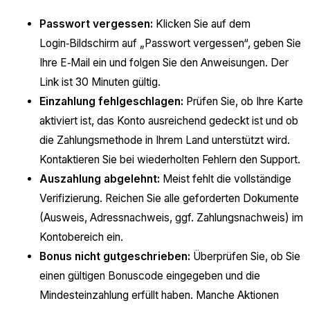
Passwort vergessen:
Klicken Sie auf dem
Login‑Bildschirm auf „Passwort vergessen“, geben Sie
Ihre E‑Mail ein und folgen Sie den Anweisungen. Der
Link ist 30 Minuten gültig.
Einzahlung fehlgeschlagen:
Prüfen Sie, ob Ihre Karte
aktiviert ist, das Konto ausreichend gedeckt ist und ob
die Zahlungsmethode in Ihrem Land unterstützt wird.
Kontaktieren Sie bei wiederholten Fehlern den Support.
Auszahlung abgelehnt:
Meist fehlt die vollständige
Verifizierung. Reichen Sie alle geforderten Dokumente
(Ausweis, Adressnachweis, ggf. Zahlungsnachweis) im
Kontobereich ein.
Bonus nicht gutgeschrieben:
Überprüfen Sie, ob Sie
einen gültigen Bonuscode eingegeben und die
Mindesteinzahlung erfüllt haben. Manche Aktionen