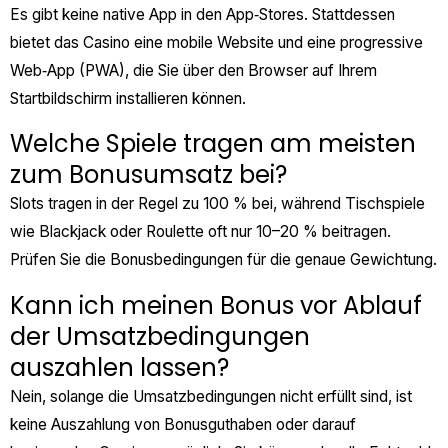
Es gibt keine native App in den App‑Stores. Stattdessen
bietet das Casino eine mobile Website und eine progressive
Web‑App (PWA), die Sie über den Browser auf Ihrem
Startbildschirm installieren können.
Welche Spiele tragen am meisten
zum Bonusumsatz bei?
Slots tragen in der Regel zu 100 % bei, während Tischspiele
wie Blackjack oder Roulette oft nur 10–20 % beitragen.
Prüfen Sie die Bonusbedingungen für die genaue Gewichtung.
Kann ich meinen Bonus vor Ablauf
der Umsatzbedingungen
auszahlen lassen?
Nein, solange die Umsatzbedingungen nicht erfüllt sind, ist
keine Auszahlung von Bonusguthaben oder darauf