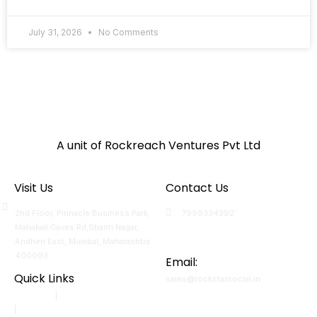
July 31, 2026
No Comments
A unit of Rockreach Ventures Pvt Ltd
Visit Us
Contact Us
2nd Floor, Pinnacle Business Park,
7999334392
Mahakali Caves Rd,Shanti Nagar,
7000743870
Andheri East, Mumbai, Maharashtra
400093
Email:
Quick Links
sales@rockstarsocial.in
Mumbai
|
Bangalore
Nagpur
|
Raipur