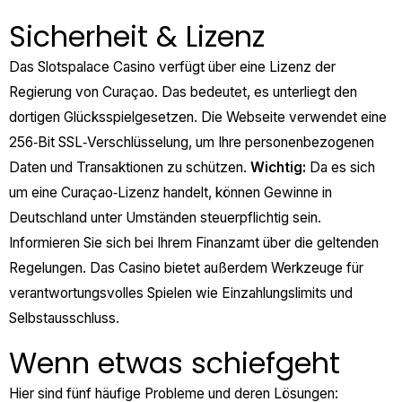
Sicherheit & Lizenz
Das Slotspalace Casino verfügt über eine Lizenz der
Regierung von Curaçao. Das bedeutet, es unterliegt den
dortigen Glücksspielgesetzen. Die Webseite verwendet eine
256‑Bit SSL‑Verschlüsselung, um Ihre personenbezogenen
Daten und Transaktionen zu schützen.
Wichtig:
Da es sich
um eine Curaçao‑Lizenz handelt, können Gewinne in
Deutschland unter Umständen steuerpflichtig sein.
Informieren Sie sich bei Ihrem Finanzamt über die geltenden
Regelungen. Das Casino bietet außerdem Werkzeuge für
verantwortungsvolles Spielen wie Einzahlungslimits und
Selbstausschluss.
Wenn etwas schiefgeht
Hier sind fünf häufige Probleme und deren Lösungen: