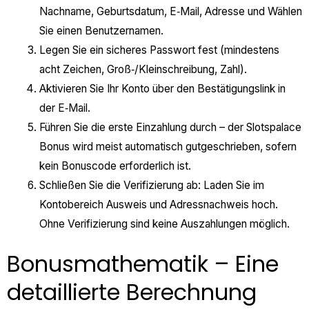
Nachname, Geburtsdatum, E‑Mail, Adresse und Wählen
Sie einen Benutzernamen.
Legen Sie ein sicheres Passwort fest (mindestens
acht Zeichen, Groß‑/Kleinschreibung, Zahl).
Aktivieren Sie Ihr Konto über den Bestätigungslink in
der E‑Mail.
Führen Sie die erste Einzahlung durch – der Slotspalace
Bonus wird meist automatisch gutgeschrieben, sofern
kein Bonuscode erforderlich ist.
Schließen Sie die Verifizierung ab: Laden Sie im
Kontobereich Ausweis und Adressnachweis hoch.
Ohne Verifizierung sind keine Auszahlungen möglich.
Bonusmathematik – Eine
detaillierte Berechnung