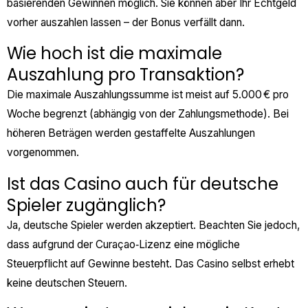
basierenden Gewinnen möglich. Sie können aber Ihr Echtgeld
vorher auszahlen lassen – der Bonus verfällt dann.
Wie hoch ist die maximale
Auszahlung pro Transaktion?
Die maximale Auszahlungssumme ist meist auf 5.000 € pro
Woche begrenzt (abhängig von der Zahlungsmethode). Bei
höheren Beträgen werden gestaffelte Auszahlungen
vorgenommen.
Ist das Casino auch für deutsche
Spieler zugänglich?
Ja, deutsche Spieler werden akzeptiert. Beachten Sie jedoch,
dass aufgrund der Curaçao‑Lizenz eine mögliche
Steuerpflicht auf Gewinne besteht. Das Casino selbst erhebt
keine deutschen Steuern.