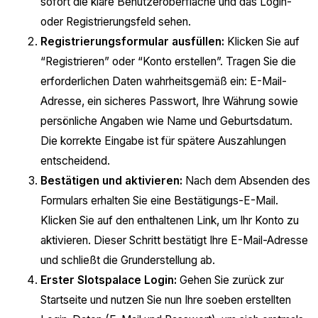
sofort die klare Benutzeroberfläche und das Login-
oder Registrierungsfeld sehen.
Registrierungsformular ausfüllen:
Klicken Sie auf
“Registrieren” oder “Konto erstellen”. Tragen Sie die
erforderlichen Daten wahrheitsgemäß ein: E-Mail-
Adresse, ein sicheres Passwort, Ihre Währung sowie
persönliche Angaben wie Name und Geburtsdatum.
Die korrekte Eingabe ist für spätere Auszahlungen
entscheidend.
Bestätigen und aktivieren:
Nach dem Absenden des
Formulars erhalten Sie eine Bestätigungs-E-Mail.
Klicken Sie auf den enthaltenen Link, um Ihr Konto zu
aktivieren. Dieser Schritt bestätigt Ihre E-Mail-Adresse
und schließt die Grunderstellung ab.
Erster Slotspalace Login:
Gehen Sie zurück zur
Startseite und nutzen Sie nun Ihre soeben erstellten