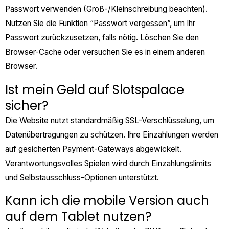
Passwort verwenden (Groß-/Kleinschreibung beachten).
Nutzen Sie die Funktion “Passwort vergessen”, um Ihr
Passwort zurückzusetzen, falls nötig. Löschen Sie den
Browser-Cache oder versuchen Sie es in einem anderen
Browser.
Ist mein Geld auf Slotspalace
sicher?
Die Website nutzt standardmäßig SSL-Verschlüsselung, um
Datenübertragungen zu schützen. Ihre Einzahlungen werden
auf gesicherten Payment-Gateways abgewickelt.
Verantwortungsvolles Spielen wird durch Einzahlungslimits
und Selbstausschluss-Optionen unterstützt.
Kann ich die mobile Version auch
auf dem Tablet nutzen?