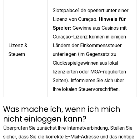
Slotspalace1.de operiert unter einer
Lizenz von Curaçao.
Hinweis für
Spieler:
Gewinne aus Casinos mit
Curaçao-Lizenz können in einigen
Lizenz &
Ländern der Einkommenssteuer
Steuern
unterliegen (im Gegensatz zu
Glücksspielgewinnen aus lokal
lizenzierten oder MGA-regulierten
Seiten). Informieren Sie sich über
Ihre lokalen Steuervorschriften.
Was mache ich, wenn ich mich
nicht einloggen kann?
Überprüfen Sie zunächst Ihre Internetverbindung. Stellen Sie
sicher, dass Sie die korrekte E-Mail-Adresse und das richtige