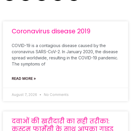
Coronavirus disease 2019
COVID-19 is a contagious disease caused by the
coronavirus SARS-CoV-2. In January 2020, the disease
spread worldwide, resulting in the COVID-19 pandemic.
The symptoms of
READ MORE »
August 7, 2026
No Comments
दवाओं की खरीदारी का सही तरीका:
कस्टम फार्मेसी के साथ आपका गाइड