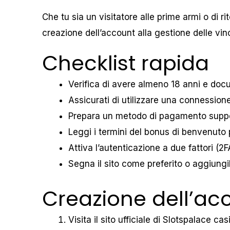
Che tu sia un visitatore alle prime armi o di r
creazione dell’account alla gestione delle vinc
Checklist rapida
Verifica di avere almeno 18 anni e docum
Assicurati di utilizzare una connession
Prepara un metodo di pagamento support
Leggi i termini del bonus di benvenuto 
Attiva l’autenticazione a due fattori (
Segna il sito come preferito o aggiung
Creazione dell’ac
Visita il sito ufficiale di Slotspalace cas