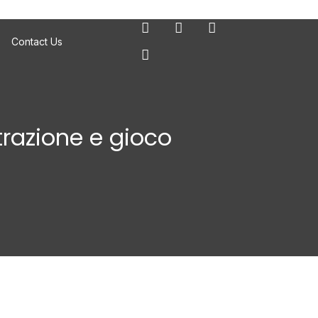
F
I
T
L
a
n
w
i
Contact Us
c
s
i
n
e
t
t
k
b
a
t
e
o
g
e
d
o
r
r
i
k
a
n
m
trazione e gioco