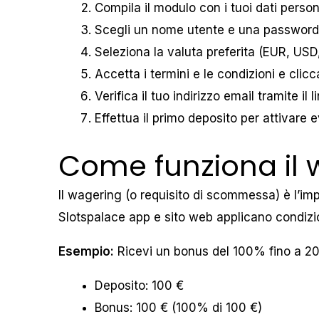
Compila il modulo con i tuoi dati perso
Scegli un nome utente e una password r
Seleziona la valuta preferita (EUR, USD,
Accetta i termini e le condizioni e clic
Verifica il tuo indirizzo email tramite il
Effettua il primo deposito per attivare 
Come funziona il 
Il wagering (o requisito di scommessa) è l’im
Slotspalace app e sito web applicano condizi
Esempio:
Ricevi un bonus del 100% fino a 200
Deposito: 100 €
Bonus: 100 € (100% di 100 €)