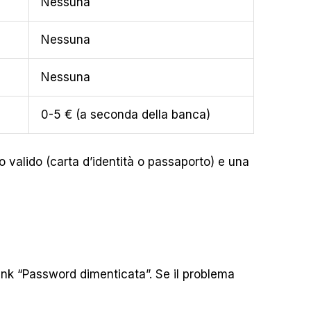
Nessuna
Nessuna
Nessuna
0-5 € (a seconda della banca)
o valido (carta d’identità o passaporto) e una
 link “Password dimenticata”. Se il problema