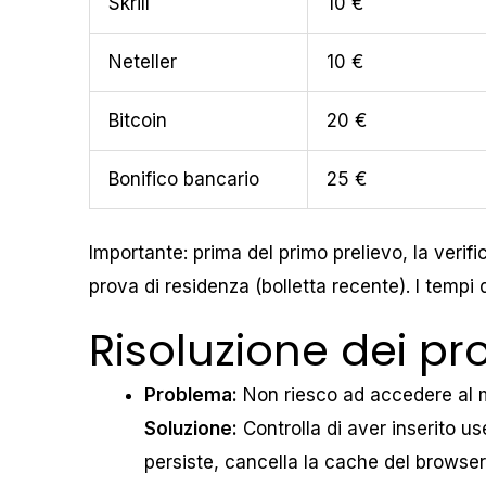
Skrill
10 €
Neteller
10 €
Bitcoin
20 €
Bonifico bancario
25 €
Importante: prima del primo prelievo, la verif
prova di residenza (bolletta recente). I tempi 
Risoluzione dei pr
Problema:
Non riesco ad accedere al 
Soluzione:
Controlla di aver inserito us
persiste, cancella la cache del browser 