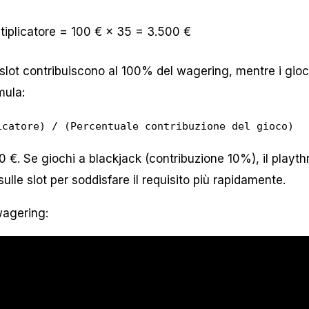
iplicatore = 100 € × 35 = 3.500 €
lot contribuiscono al 100% del wagering, mentre i gioch
mula:
icatore) / (Percentuale contribuzione del gioco)
0 €. Se giochi a blackjack (contribuzione 10%), il playth
lle slot per soddisfare il requisito più rapidamente.
wagering: