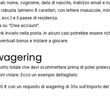
nali: nome, cognome, data di nascita, indirizzo email e n
obusta (almeno 8 caratteri, con lettere maiuscole, min
 ecc.) e il paese di residenza.
ca su “Crea account”.
 link inviato nella posta. In alcuni casi potrebbe essere ri
eventuali bonus e iniziare a giocare.
wagering
porto totale che devi scommettere prima di poter preleva
oni chiare. Ecco un esempio dettagliato.
 € con un requisito di wagering di 35x sull’importo del