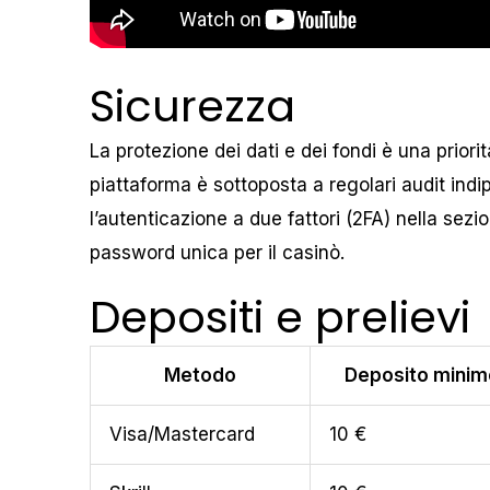
Sicurezza
La protezione dei dati e dei fondi è una priorit
piattaforma è sottoposta a regolari audit indip
l’autenticazione a due fattori (2FA) nella sezi
password unica per il casinò.
Depositi e prelievi
Metodo
Deposito minim
Visa/Mastercard
10 €