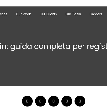
vices
Our Work
Our Clients
Our Team
Careers
in: guida completa per regis