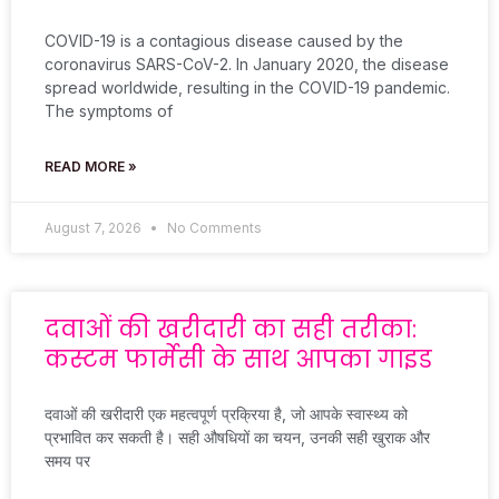
COVID-19 is a contagious disease caused by the
coronavirus SARS-CoV-2. In January 2020, the disease
spread worldwide, resulting in the COVID-19 pandemic.
The symptoms of
READ MORE »
August 7, 2026
No Comments
दवाओं की खरीदारी का सही तरीका:
कस्टम फार्मेसी के साथ आपका गाइड
दवाओं की खरीदारी एक महत्वपूर्ण प्रक्रिया है, जो आपके स्वास्थ्य को
प्रभावित कर सकती है। सही औषधियों का चयन, उनकी सही खुराक और
समय पर