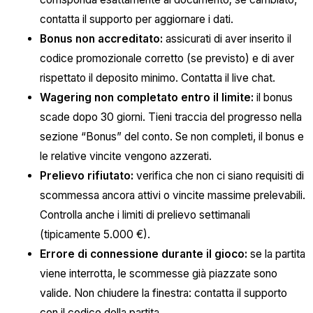
contatta il supporto per aggiornare i dati.
Bonus non accreditato:
assicurati di aver inserito il
codice promozionale corretto (se previsto) e di aver
rispettato il deposito minimo. Contatta il live chat.
Wagering non completato entro il limite:
il bonus
scade dopo 30 giorni. Tieni traccia del progresso nella
sezione “Bonus” del conto. Se non completi, il bonus e
le relative vincite vengono azzerati.
Prelievo rifiutato:
verifica che non ci siano requisiti di
scommessa ancora attivi o vincite massime prelevabili.
Controlla anche i limiti di prelievo settimanali
(tipicamente 5.000 €).
Errore di connessione durante il gioco:
se la partita
viene interrotta, le scommesse già piazzate sono
valide. Non chiudere la finestra: contatta il supporto
con il codice della partita.