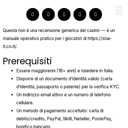
Skip
Me
to
content
Questa non è una recensione generica del casinò — è un
manuale operativo pratico per i giocatori di
https://snai-
it.co.it/
.
Prerequisiti
Essere maggiorenni (18+ anni) e risiedere in Italia.
Disporre di un documento d’identità valido (carta
d’identità, passaporto o patente) per la verifica KYC.
Un indirizzo email attivo e un numero di telefono
cellulare.
Un metodo di pagamento accettato: carta di
debito/credito, PayPal, Skrill, Neteller, PostePay,
bonifico bancario.