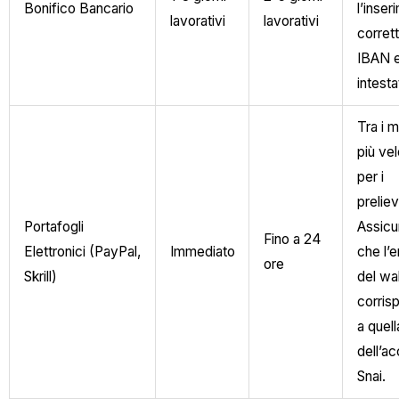
Bonifico Bancario
l’inser
lavorativi
lavorativi
corrett
IBAN e
intesta
Tra i 
più vel
per i
preliev
Portafogli
Assicur
Fino a 24
Elettronici (PayPal,
Immediato
che l’e
ore
Skrill)
del wal
corris
a quell
dell’a
Snai.