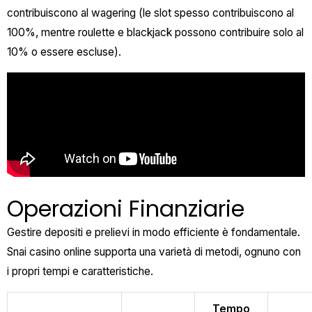
contribuiscono al wagering (le slot spesso contribuiscono al
100%, mentre roulette e blackjack possono contribuire solo al
10% o essere escluse).
Operazioni Finanziarie
Gestire depositi e prelievi in modo efficiente è fondamentale.
Snai casino online supporta una varietà di metodi, ognuno con
i propri tempi e caratteristiche.
Tempo