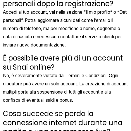
personali dopo la registrazione?
Accedi al tuo account, vai nella sezione “Il mio profilo” o “Dati
personali”. Potrai aggiornare alcuni dati come l’email o il
numero di telefono, ma per modifiche a nome, cognome o
data di nascita è necessario contattare il servizio clienti per
inviare nuova documentazione.
È possibile avere più di un account
su Snai online?
No, è severamente vietato dai Termini e Condizioni. Ogni
giocatore può avere un solo account. La creazione di account
multipli porta alla sospensione di tutti gli account e alla
confisca di eventuali saldi e bonus.
Cosa succede se perdo la
connessione internet durante una