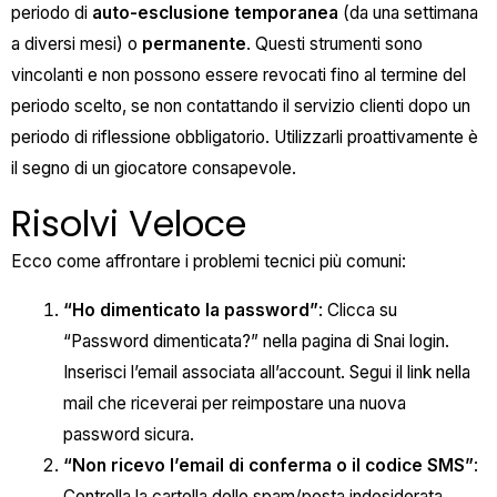
periodo di
auto-esclusione temporanea
(da una settimana
a diversi mesi) o
permanente
. Questi strumenti sono
vincolanti e non possono essere revocati fino al termine del
periodo scelto, se non contattando il servizio clienti dopo un
periodo di riflessione obbligatorio. Utilizzarli proattivamente è
il segno di un giocatore consapevole.
Risolvi Veloce
Ecco come affrontare i problemi tecnici più comuni:
“Ho dimenticato la password”
: Clicca su
“Password dimenticata?” nella pagina di Snai login.
Inserisci l’email associata all’account. Segui il link nella
mail che riceverai per reimpostare una nuova
password sicura.
“Non ricevo l’email di conferma o il codice SMS”
:
Controlla la cartella dello spam/posta indesiderata.