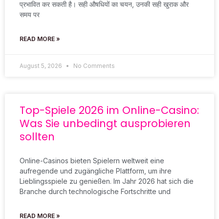
प्रभावित कर सकती है। सही औषधियों का चयन, उनकी सही खुराक और
समय पर
READ MORE »
August 5, 2026
No Comments
Top-Spiele 2026 im Online-Casino:
Was Sie unbedingt ausprobieren
sollten
Online-Casinos bieten Spielern weltweit eine
aufregende und zugängliche Plattform, um ihre
Lieblingsspiele zu genießen. Im Jahr 2026 hat sich die
Branche durch technologische Fortschritte und
READ MORE »