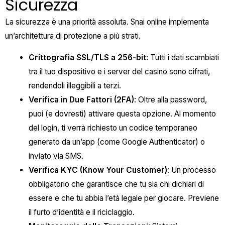
Sicurezza
La sicurezza è una priorità assoluta. Snai online implementa
un’architettura di protezione a più strati.
Crittografia SSL/TLS a 256-bit
: Tutti i dati scambiati
tra il tuo dispositivo e i server del casino sono cifrati,
rendendoli illeggibili a terzi.
Verifica in Due Fattori (2FA)
: Oltre alla password,
puoi (e dovresti) attivare questa opzione. Al momento
del login, ti verrà richiesto un codice temporaneo
generato da un’app (come Google Authenticator) o
inviato via SMS.
Verifica KYC (Know Your Customer)
: Un processo
obbligatorio che garantisce che tu sia chi dichiari di
essere e che tu abbia l’età legale per giocare. Previene
il furto d’identità e il riciclaggio.