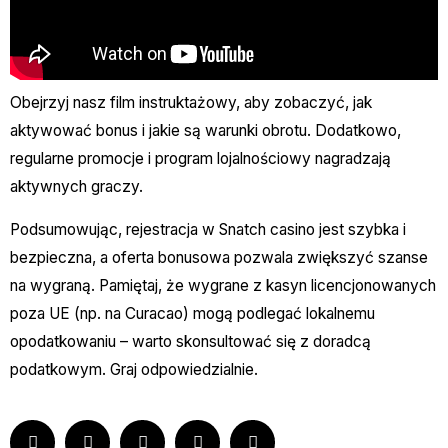
Obejrzyj nasz film instruktażowy, aby zobaczyć, jak
aktywować bonus i jakie są warunki obrotu. Dodatkowo,
regularne promocje i program lojalnościowy nagradzają
aktywnych graczy.
Podsumowując, rejestracja w Snatch casino jest szybka i
bezpieczna, a oferta bonusowa pozwala zwiększyć szanse
na wygraną. Pamiętaj, że wygrane z kasyn licencjonowanych
poza UE (np. na Curacao) mogą podlegać lokalnemu
opodatkowaniu – warto skonsultować się z doradcą
podatkowym. Graj odpowiedzialnie.