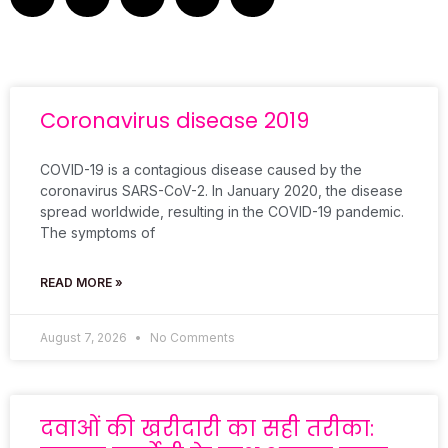
Coronavirus disease 2019
COVID-19 is a contagious disease caused by the
coronavirus SARS-CoV-2. In January 2020, the disease
spread worldwide, resulting in the COVID-19 pandemic.
The symptoms of
READ MORE »
August 7, 2026
No Comments
दवाओं की खरीदारी का सही तरीका: