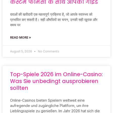
कस्टम फार्मेसी के साथ आपका गाइड
दवाओं की खरीदारी एक महत्वपूर्ण प्रक्रिया है, जो आपके स्वास्थ्य को
प्रभावित कर सकती है। सही औषधियों का चयन, उनकी सही खुराक और
समय पर
READ MORE »
August 5, 2026
No Comments
Top-Spiele 2026 im Online-Casino:
Was Sie unbedingt ausprobieren
sollten
Online-Casinos bieten Spielern weltweit eine
aufregende und zugängliche Plattform, um ihre
Lieblingsspiele zu genießen. Im Jahr 2026 hat sich die