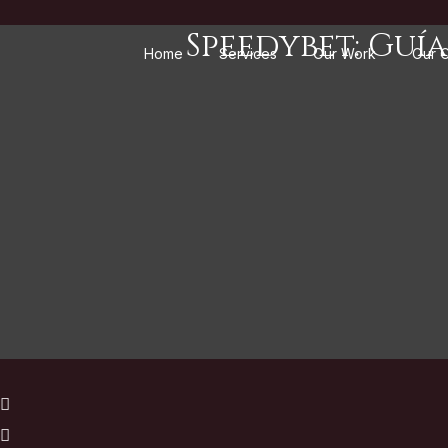
Skip
Speedybet: Guí
to
Home
Services
Our Work
Our C
content
cebook
Twitter
Linkedin
Instagram