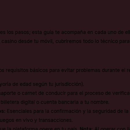
es los pasos; esta guía te acompaña en cada uno de el
l casino desde tu móvil, cubriremos todo lo técnico para
 requisitos básicos para evitar problemas durante el regi
oría de edad según tu jurisdicción).
aporte o carnet de conducir para el proceso de verific
billetera digital o cuenta bancaria a tu nombre.
os:
Esenciales para la confirmación y la seguridad de la
uegos en vivo y transacciones.
e la plataforma opere en tu país.
Nota:
Al operar con l