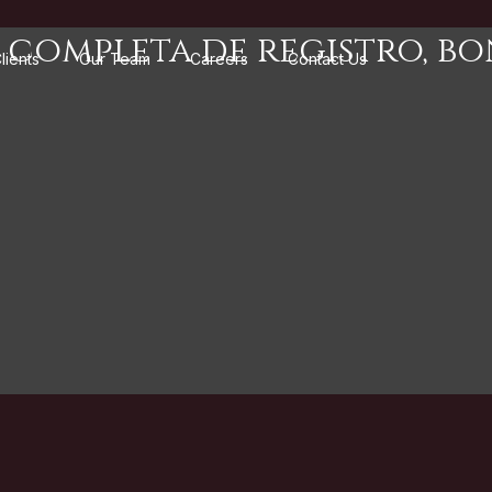
a completa de registro, bo
lients
Our Team
Careers
Contact Us