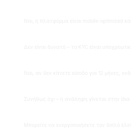
Μπορώ να παίξω στο κιν
Ναι, η πλατφόρμα είναι mobile-optimized κ
Πώς μπορώ να κάνω ανά
Δεν είναι δυνατό – το KYC είναι υποχρεωτ
Υπάρχουν χρεώσεις για α
Ναι, αν δεν κάνετε είσοδο για 12 μήνες, ε
Μπορώ να αλλάξω τη μέθ
Συνήθως όχι – η ανάληψη γίνεται στην ίδια
Πώς λειτουργεί το 2FA;
Μπορείτε να ενεργοποιήσετε τον διπλό έλε