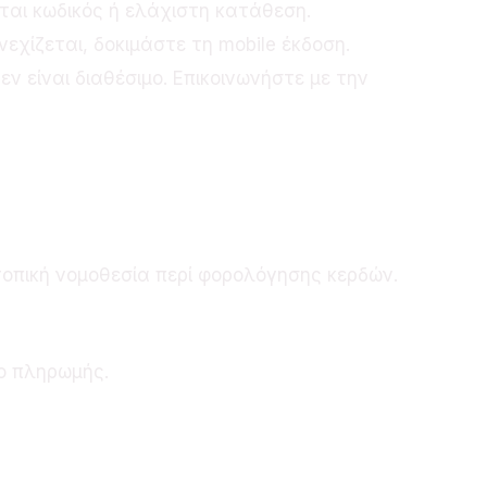
ται κωδικός ή ελάχιστη κατάθεση.
εχίζεται, δοκιμάστε τη mobile έκδοση.
ν είναι διαθέσιμο. Επικοινωνήστε με την
τοπική νομοθεσία περί φορολόγησης κερδών.
ο πληρωμής.