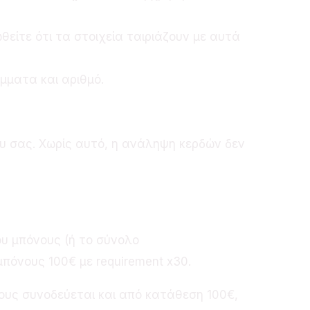
είτε ότι τα στοιχεία ταιριάζουν με αυτά
μματα και αριθμό.
 σας. Χωρίς αυτό, η ανάληψη κερδών δεν
ου μπόνους (ή το σύνολο
πόνους 100€ με requirement x30.
ους συνοδεύεται και από κατάθεση 100€,