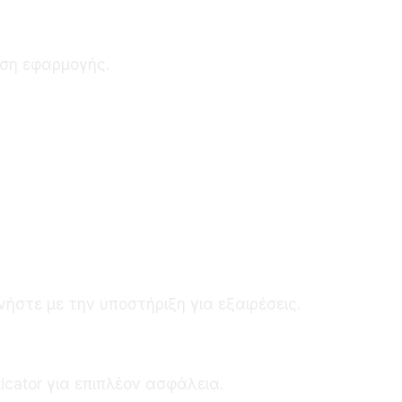
αση εφαρμογής.
εση;
ήστε με την υποστήριξη για εξαιρέσεις.
cator για επιπλέον ασφάλεια.