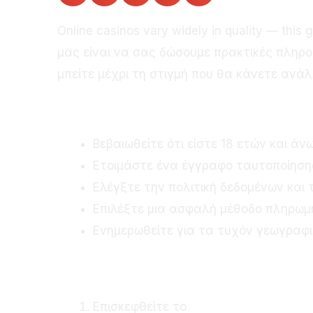
Online casinos vary widely in quality — this
μας είναι να σας δώσουμε πρακτικές πληροφ
μπείτε μέχρι τη στιγμή που θα κάνετε ανά
Before You Start
Βεβαιωθείτε ότι είστε 18 ετών και άν
Ετοιμάστε ένα έγγραφο ταυτοποίησης
Ελέγξτε την πολιτική δεδομένων και 
Επιλέξτε μια ασφαλή μέθοδο πληρωμή
Ενημερωθείτε για τα τυχόν γεωγραφικ
Step-by-Step Sig
Επισκεφθείτε το
https://spinanga-gr.or