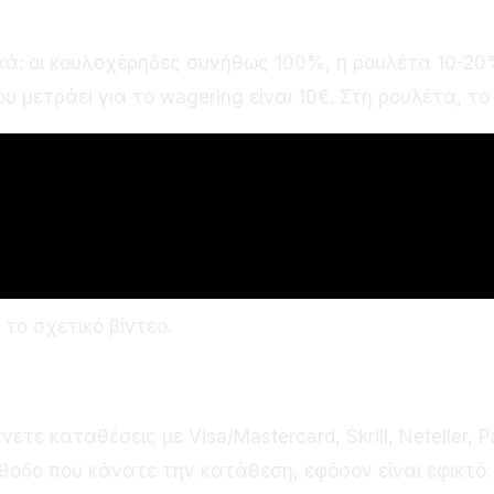
ικά: οι κουλοχέρηδες συνήθως 100%, η ρουλέτα 10-2
 μετράει για το wagering είναι 10€. Στη ρουλέτα, το 
το σχετικό βίντεο.
Out
ετε καταθέσεις με Visa/Mastercard, Skrill, Neteller, 
έθοδο που κάνατε την κατάθεση, εφόσον είναι εφικτό