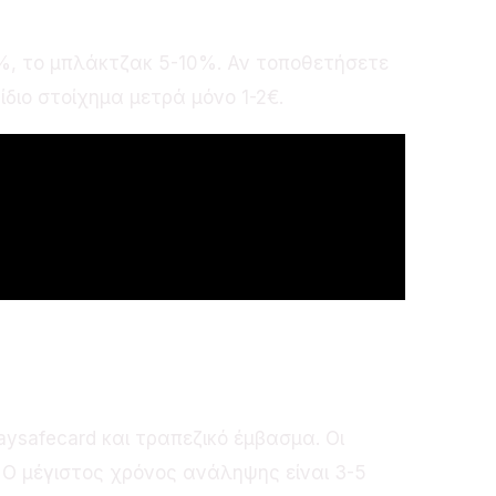
0%, το μπλάκτζακ 5-10%. Αν τοποθετήσετε
ίδιο στοίχημα μετρά μόνο 1-2€.
Paysafecard και τραπεζικό έμβασμα. Οι
. Ο μέγιστος χρόνος ανάληψης είναι 3-5