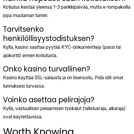
Kotiutus kestää yleensä 1-3 pankkipäivää, mutta e-lompakoilla
jopa muutaman tunnin.
Tarvitsenko
henkilöllisyystodistuksen?
Kyllä, kasino saattaa pyytää KYC-dokumentteja (passi tai
ajokortti) ennen kotiutusta.
Onko kasino turvallinen?
Kasino käyttää SSL-salausta ja on lisensoitu. Pidä silti omat
tunnuksesi turvassa.
Voinko asettaa pelirajoja?
Kyllä, vastuullisen pelaamisen työkalut (talletusraja, aikaraja)
ovat käytettävissä.
Worth Knowing