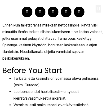
Skip
Me
to
content
Ennen kuin talletat rahaa millekään netticasinolle, käytä viisi
minuuttia tämän tarkistuslistan lukemiseen – se kattaa vaiheet,
jotka useimmat pelaajat ohittavat. Tämä opas keskittyy
Spinanga-kasinon käyttöön, bonusten laskemiseen ja arjen
tilanteisiin. Noudattamalla ohjeita varmistat sujuvan
pelikokemuksen.
Before You Start
Tarkista, että kasinolla on voimassa oleva pelilisenssi
(esim. Curacao).
Lue bonusehdot huolellisesti – erityisesti
kierrätysvaatimukset ja aikarajat.
Varmista, että maksutapasi ovat käytettävissä