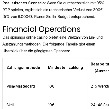
Realistisches Szenario:
Wenn Sie durchschnittlich mit 95%
RTP spielen, ergibt sich ein rechnerischer Verlust von 300€
(5% von 6.000€). Planen Sie Ihr Budget entsprechend.
Financial Operations
Das spinanga online casino bietet eine Vielzahl von Ein- und
Auszahlungsmethoden. Die folgende Tabelle gibt einen
Überblick über die gängigsten Optionen:
Bearbeitu
Zahlungsmethode
Mindesteinzahlung
(Auszah
Visa/Mastercard
10€
2–5 Werkt
Skrill
10€
24–48 Stu