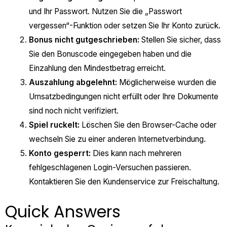
und Ihr Passwort. Nutzen Sie die „Passwort
vergessen“-Funktion oder setzen Sie Ihr Konto zurück.
Bonus nicht gutgeschrieben:
Stellen Sie sicher, dass
Sie den Bonuscode eingegeben haben und die
Einzahlung den Mindestbetrag erreicht.
Auszahlung abgelehnt:
Möglicherweise wurden die
Umsatzbedingungen nicht erfüllt oder Ihre Dokumente
sind noch nicht verifiziert.
Spiel ruckelt:
Löschen Sie den Browser-Cache oder
wechseln Sie zu einer anderen Internetverbindung.
Konto gesperrt:
Dies kann nach mehreren
fehlgeschlagenen Login-Versuchen passieren.
Kontaktieren Sie den Kundenservice zur Freischaltung.
Quick Answers