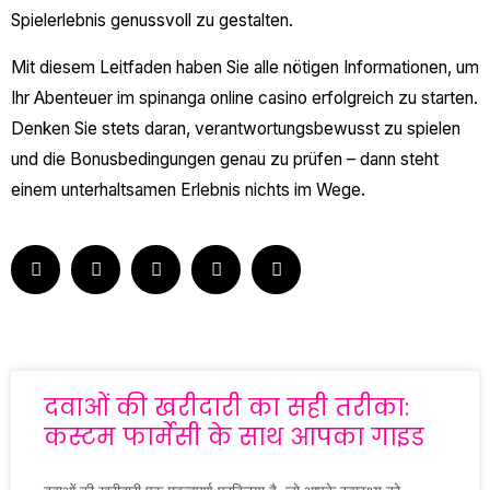
Spielerlebnis genussvoll zu gestalten.
Mit diesem Leitfaden haben Sie alle nötigen Informationen, um
Ihr Abenteuer im spinanga online casino erfolgreich zu starten.
Denken Sie stets daran, verantwortungsbewusst zu spielen
und die Bonusbedingungen genau zu prüfen – dann steht
einem unterhaltsamen Erlebnis nichts im Wege.
दवाओं की खरीदारी का सही तरीका:
कस्टम फार्मेसी के साथ आपका गाइड