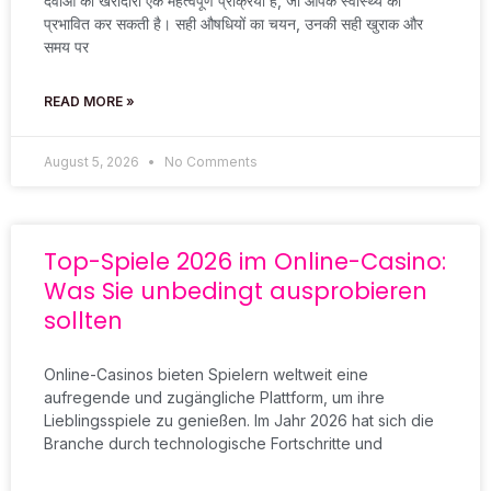
दवाओं की खरीदारी एक महत्वपूर्ण प्रक्रिया है, जो आपके स्वास्थ्य को
प्रभावित कर सकती है। सही औषधियों का चयन, उनकी सही खुराक और
समय पर
READ MORE »
August 5, 2026
No Comments
Top-Spiele 2026 im Online-Casino:
Was Sie unbedingt ausprobieren
sollten
Online-Casinos bieten Spielern weltweit eine
aufregende und zugängliche Plattform, um ihre
Lieblingsspiele zu genießen. Im Jahr 2026 hat sich die
Branche durch technologische Fortschritte und