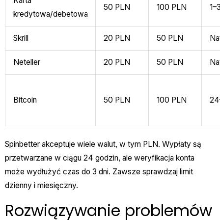
Karta
50 PLN
100 PLN
1–
kredytowa/debetowa
Skrill
20 PLN
50 PLN
Na
Neteller
20 PLN
50 PLN
Na
Bitcoin
50 PLN
100 PLN
24
Spinbetter akceptuje wiele walut, w tym PLN. Wypłaty są
przetwarzane w ciągu 24 godzin, ale weryfikacja konta
może wydłużyć czas do 3 dni. Zawsze sprawdzaj limit
dzienny i miesięczny.
Rozwiązywanie problemów