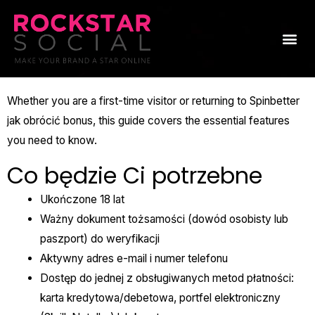
Skip
to
Me
content
Whether you are a first-time visitor or returning to
Spinbetter
jak obrócić bonus
, this guide covers the essential features
you need to know.
Co będzie Ci potrzebne
Ukończone 18 lat
Ważny dokument tożsamości (dowód osobisty lub
paszport) do weryfikacji
Aktywny adres e-mail i numer telefonu
Dostęp do jednej z obsługiwanych metod płatności:
karta kredytowa/debetowa, portfel elektroniczny