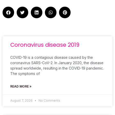
Coronavirus disease 2019
COVID-19 is a contagious disease caused by the
coronavirus SARS-CoV-2. In January 2020, the disease
spread worldwide, resulting in the COVID-19 pandemic.
The symptoms of
READ MORE »
August 7, 2026
No Comments