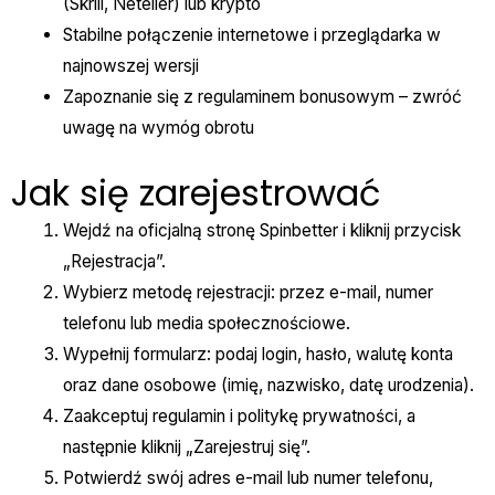
(Skrill, Neteller) lub krypto
Stabilne połączenie internetowe i przeglądarka w
najnowszej wersji
Zapoznanie się z regulaminem bonusowym – zwróć
uwagę na wymóg obrotu
Jak się zarejestrować
Wejdź na oficjalną stronę Spinbetter i kliknij przycisk
„Rejestracja”.
Wybierz metodę rejestracji: przez e-mail, numer
telefonu lub media społecznościowe.
Wypełnij formularz: podaj login, hasło, walutę konta
oraz dane osobowe (imię, nazwisko, datę urodzenia).
Zaakceptuj regulamin i politykę prywatności, a
następnie kliknij „Zarejestruj się”.
Potwierdź swój adres e-mail lub numer telefonu,