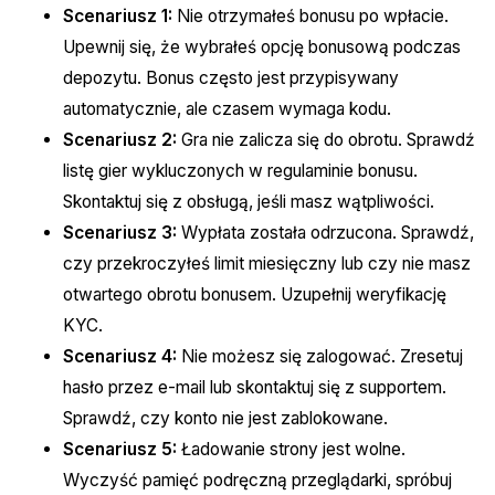
Scenariusz 1:
Nie otrzymałeś bonusu po wpłacie.
Upewnij się, że wybrałeś opcję bonusową podczas
depozytu. Bonus często jest przypisywany
automatycznie, ale czasem wymaga kodu.
Scenariusz 2:
Gra nie zalicza się do obrotu. Sprawdź
listę gier wykluczonych w regulaminie bonusu.
Skontaktuj się z obsługą, jeśli masz wątpliwości.
Scenariusz 3:
Wypłata została odrzucona. Sprawdź,
czy przekroczyłeś limit miesięczny lub czy nie masz
otwartego obrotu bonusem. Uzupełnij weryfikację
KYC.
Scenariusz 4:
Nie możesz się zalogować. Zresetuj
hasło przez e-mail lub skontaktuj się z supportem.
Sprawdź, czy konto nie jest zablokowane.
Scenariusz 5:
Ładowanie strony jest wolne.
Wyczyść pamięć podręczną przeglądarki, spróbuj