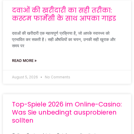
दवाओं की खरीदारी का सही तरीका:
कस्टम फार्मेसी के साथ आपका गाइड
दवाओं की खरीदारी एक महत्वपूर्ण प्रक्रिया है, जो आपके स्वास्थ्य को
प्रभावित कर सकती है। सही औषधियों का चयन, उनकी सही खुराक और
समय पर
READ MORE »
August 5, 2026
No Comments
Top-Spiele 2026 im Online-Casino:
Was Sie unbedingt ausprobieren
sollten