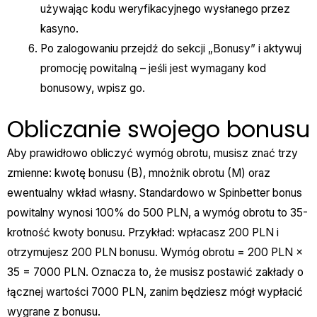
używając kodu weryfikacyjnego wysłanego przez
kasyno.
Po zalogowaniu przejdź do sekcji „Bonusy” i aktywuj
promocję powitalną – jeśli jest wymagany kod
bonusowy, wpisz go.
Obliczanie swojego bonusu
Aby prawidłowo obliczyć wymóg obrotu, musisz znać trzy
zmienne: kwotę bonusu (B), mnożnik obrotu (M) oraz
ewentualny wkład własny. Standardowo w Spinbetter bonus
powitalny wynosi 100% do 500 PLN, a wymóg obrotu to 35-
krotność kwoty bonusu. Przykład: wpłacasz 200 PLN i
otrzymujesz 200 PLN bonusu. Wymóg obrotu = 200 PLN ×
35 = 7000 PLN. Oznacza to, że musisz postawić zakłady o
łącznej wartości 7000 PLN, zanim będziesz mógł wypłacić
wygrane z bonusu.