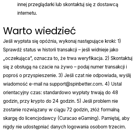
innej przeglądarki lub skontaktuj się z dostawcą
internetu.
Warto wiedzieć
Jeśli wypłata się opóźnia, wykonaj następujące kroki: 1)
Sprawdź status w historii transakcji – jeśli widnieje jako
„oczekująca”, oznacza to, że trwa weryfikacja. 2) Skontaktuj
się z obsługą na czacie na żywo – podaj numer transakcji i
poproś o przyspieszenie. 3) Jeśli czat nie odpowiada, wyślij
wiadomość e-mail na support@spinbetter.com. 4) Ustal
orientacyjny czas: standardowo wypłaty trwają do 48
godzin, przy krypto do 24 godzin. 5) Jeśli problem nie
zostanie rozwiązany w ciągu 72 godzin, złóż formalną
skargę do licencjodawcy (Curacao eGaming). Pamiętaj, aby
nigdy nie udostępniać danych logowania osobom trzecim.