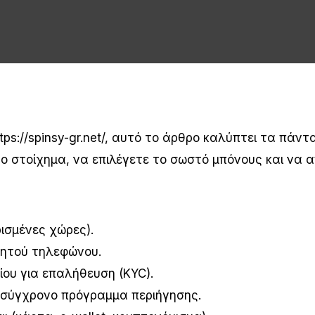
tps://spinsy-gr.net/
, αυτό το άρθρο καλύπτει τα πάντ
 στοίχημα, να επιλέγετε το σωστό μπόνους και να α
ρισμένες χώρες).
νητού τηλεφώνου.
ου για επαλήθευση (KYC).
 σύγχρονο πρόγραμμα περιήγησης.