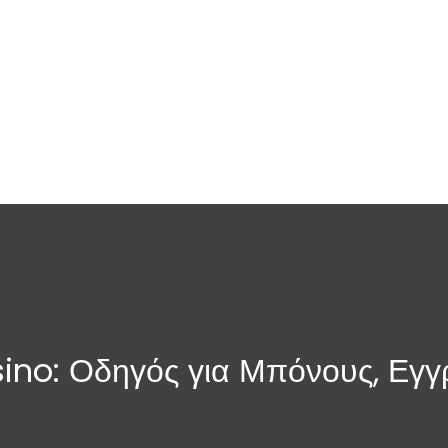
deavors
d Your Brand
ino: Οδηγός για Μπόνους, Εγγ