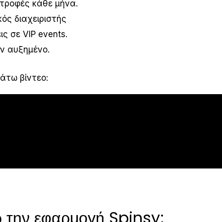
τροφές κάθε μήνα.
ός διαχειριστής
ς σε VIP events.
ν αυξημένο.
άτω βίντεο:
την εφαρμογή Spinsy;