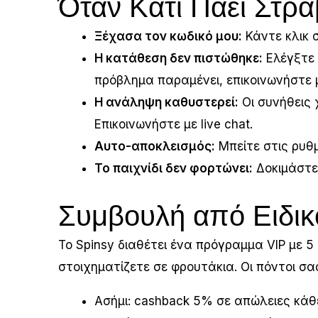
Όταν Κάτι Πάει Στρ
Ξέχασα τον κωδικό μου:
Κάντε κλικ 
Η κατάθεση δεν πιστώθηκε:
Ελέγξτε 
πρόβλημα παραμένει, επικοινωνήστε 
Η ανάληψη καθυστερεί:
Οι συνήθεις 
Επικοινωνήστε με live chat.
Αυτο-αποκλεισμός:
Μπείτε στις ρυθμ
Το παιχνίδι δεν φορτώνει:
Δοκιμάστε
Συμβουλή από Ειδικ
Το Spinsy διαθέτει ένα πρόγραμμα VIP με 5 
στοιχηματίζετε σε φρουτάκια. Οι πόντοι σα
Ασήμι: cashback 5% σε απώλειες κάθ