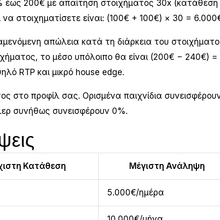
 έως 200€ με απαίτηση στοιχήματος 30x (κατάθεση +
να στοιχηματίσετε είναι: (100€ + 100€) × 30 = 6.000
μενόμενη απώλεια κατά τη διάρκεια του στοιχήματος 
ιχήματος, το μέσο υπόλοιπο θα είναι (200€ − 240€) =
ψηλό RTP και μικρό house edge.
 στο προφίλ σας. Ορισμένα παιχνίδια συνεισφέρουν λ
λερ συνήθως συνεισφέρουν 0%.
ψεις
χιστη Κατάθεση
Μέγιστη Ανάληψη
5.000€/ημέρα
10.000€/μήνα