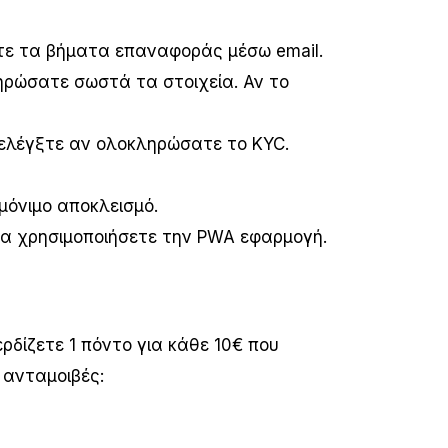
τε τα βήματα επαναφοράς μέσω email.
ηρώσατε σωστά τα στοιχεία. Αν το
, ελέγξτε αν ολοκληρώσατε το KYC.
 μόνιμο αποκλεισμό.
να χρησιμοποιήσετε την PWA εφαρμογή.
ερδίζετε 1 πόντο για κάθε 10€ που
 ανταμοιβές: