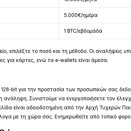
5.000€/ημέρα
1 BTC/εβδομάδα
είο, επιλέξτε το ποσό και τη μέθοδο. Οι αναλήψεις υ
ς για κάρτες, ενώ τα e-wallets είναι άμεσα.
 128-bit για την προστασία των προσωπικών σας δεδο
ώτη ανάληψη. Συνιστούμε να ενεργοποιήσετε τον έλε
σελίδα είναι αδειοδοτημένη από την Αρχή Τυχερών Πα
λογα με τη χώρα σας. Ενημερωθείτε από τοπικό φορο