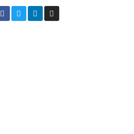
F
T
L
I
a
w
i
n
c
i
n
s
e
t
k
t
b
t
e
a
o
e
d
g
o
r
i
r
tató:
k
n
a
m