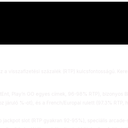
gjobb RTP-játékok
 a visszafizetési százalék (RTP) kulcsfontosságú. Ker
NetEnt, Play’n GO egyes címek, 96-98% RTP), bizonyos 
 járuló %-ot), és a French/Europai rulett (97.3% RTP, 
 jackpot slot (RTP gyakran 92-95%), speciális arcade-st