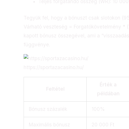
Teljes forgatandó összeg (WR): 10 000
Tegyük fel, hogy a bónuszt csak slotokon (95
Várható veszteség = Forgatókövetelmény * (1
kapott bónusz összegével, ami a “visszaadás”
függvénye.
https://sportazacasino.hu/
Érték a
Feltétel
példában
Bónusz százalék
100%
Maximális bónusz
20 000 Ft