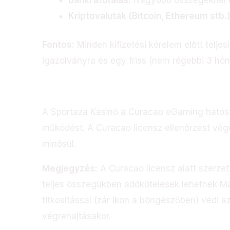
Kriptovaluták (Bitcoin, Ethereum stb.)
Fontos:
Minden kifizetési kérelem előtt telje
igazolványra és egy friss (nem régebbi 3 hónap
Biztonság és licen
A Sportaza Kasinó a Curacao eGaming hatóság
működést. A Curacao licensz ellenőrzést vég
minősül.
Megjegyzés:
A Curacao licensz alatt szerzet
teljes összegükben adókötelesek lehetnek Mag
titkosítással (zár ikon a böngészőben) védi 
végrehajtásakor.