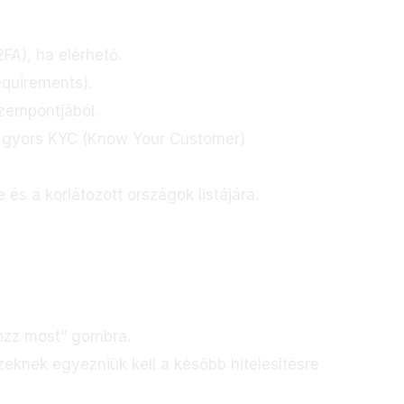
FA), ha elérhető.
equirements).
szempontjából.
 a gyors KYC (Know Your Customer)
 és a korlátozott országok listájára.
kozz most” gombra.
Ezeknek egyezniük kell a később hitelesítésre