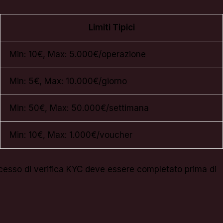
Limiti Tipici
Min: 10€, Max: 5.000€/operazione
Min: 5€, Max: 10.000€/giorno
Min: 50€, Max: 50.000€/settimana
Min: 10€, Max: 1.000€/voucher
rocesso di verifica KYC deve essere completato prima di