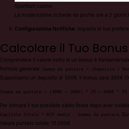
Sportium casino
La moderazione richiede da poche ore a 2 giorni l
Configurazione Notifiche:
Imposta le tue preferen
Calcolare il Tuo Bonus
Comprendere il valore netto di un bonus è fondamentale
formula generale:
Somma da puntare = (Deposito + Bo
Supponiamo un deposito di 300€. Il bonus sarà 300€ (10
Somma da puntare = (300€ + 300€) * 25 = 600€ * 25
Per stimare il tuo possibile saldo finale dopo aver soddi
. Qu
Capitale totale * RTP medio - Somma da puntare
Valore puntato totale: 15.000€