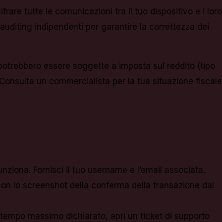
ifrare tutte le comunicazioni tra il tuo dispositivo e i loro
di auditing indipendenti per garantire la correttezza dei
te potrebbero essere soggette a imposta sul reddito (tipo
. Consulta un commercialista per la tua situazione fiscale
nziona. Fornisci il tuo username e l’email associata.
con lo screenshot della conferma della transazione dal
el tempo massimo dichiarato, apri un ticket di supporto