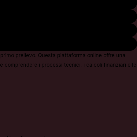
o primo prelievo. Questa piattaforma online offre una
comprendere i processi tecnici, i calcoli finanziari e le