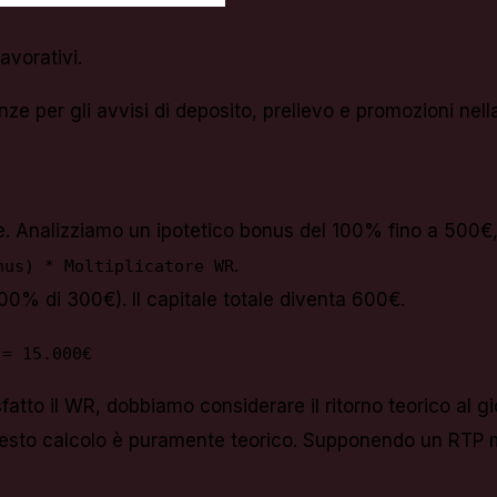
avorativi.
ze per gli avvisi di deposito, prelievo e promozioni nell
. Analizziamo un ipotetico bonus del 100% fino a 500€, 
.
nus) * Moltiplicatore WR
0% di 300€). Il capitale totale diventa 600€.
 = 15.000€
sfatto il WR, dobbiamo considerare il ritorno teorico al 
esto calcolo è puramente teorico. Supponendo un RTP m