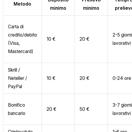
Metodo
minimo
minimo
preliev
Carta di
credito/debito
2-5 giorni
10 €
20 €
(Visa,
lavorativi
Mastercard)
Skrill /
Neteller /
10 €
20 €
0-24 ore
PayPal
Bonifico
3-7 giorni
20 €
50 €
bancario
lavorativi
Criptovalute
1-6 ore