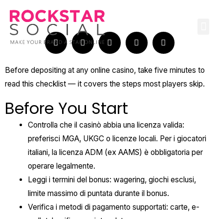
Skip
to
Me
content
Before depositing at any online casino, take five minutes to
read this checklist — it covers the steps most players skip.
Before You Start
Controlla che il casinò abbia una licenza valida:
preferisci MGA, UKGC o licenze locali. Per i giocatori
italiani, la licenza ADM (ex AAMS) è obbligatoria per
operare legalmente.
Leggi i termini del bonus: wagering, giochi esclusi,
limite massimo di puntata durante il bonus.
Verifica i metodi di pagamento supportati: carte, e-