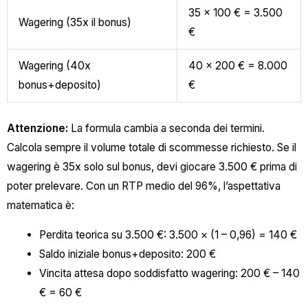
35 × 100 € = 3.500
Wagering (35x il bonus)
€
Wagering (40x
40 × 200 € = 8.000
bonus+deposito)
€
Attenzione:
La formula cambia a seconda dei termini.
Calcola sempre il volume totale di scommesse richiesto. Se il
wagering è 35x solo sul bonus, devi giocare 3.500 € prima di
poter prelevare. Con un RTP medio del 96%, l’aspettativa
matematica è:
Perdita teorica su 3.500 €: 3.500 × (1 – 0,96) = 140 €
Saldo iniziale bonus+deposito: 200 €
Vincita attesa dopo soddisfatto wagering: 200 € – 140
€ = 60 €