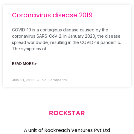
Coronavirus disease 2019
COVID-19 is a contagious disease caused by the
coronavirus SARS-CoV-2. In January 2020, the disease
spread worldwide, resulting in the COVID-19 pandemic.
The symptoms of
READ MORE »
July 31, 2026
No Comments
A unit of Rockreach Ventures Pvt Ltd