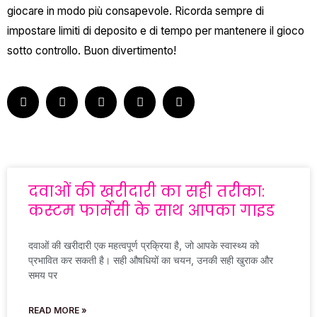
giocare in modo più consapevole. Ricorda sempre di
impostare limiti di deposito e di tempo per mantenere il gioco
sotto controllo. Buon divertimento!
दवाओं की खरीदारी का सही तरीका:
कस्टम फार्मेसी के साथ आपका गाइड
दवाओं की खरीदारी एक महत्वपूर्ण प्रक्रिया है, जो आपके स्वास्थ्य को
प्रभावित कर सकती है। सही औषधियों का चयन, उनकी सही खुराक और
समय पर
READ MORE »