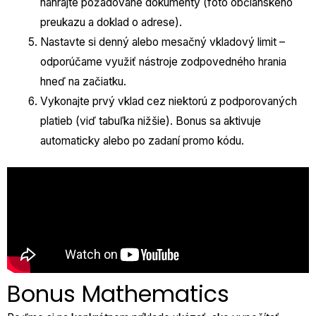
nahrajte požadované dokumenty (foto občianskeho
preukazu a doklad o adrese).
Nastavte si denný alebo mesačný vkladový limit –
odporúčame využiť nástroje zodpovedného hrania
hneď na začiatku.
Vykonajte prvý vklad cez niektorú z podporovaných
platieb (viď tabuľka nižšie). Bonus sa aktivuje
automaticky alebo po zadaní promo kódu.
Bonus Mathematics