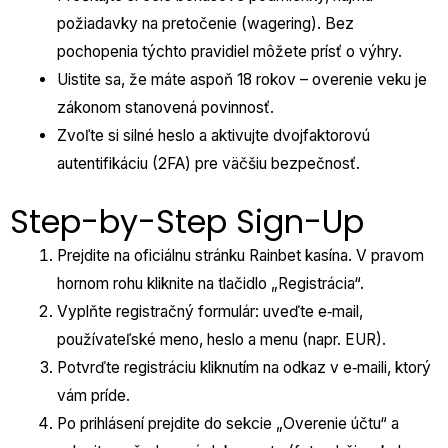
požiadavky na pretočenie (wagering). Bez
pochopenia týchto pravidiel môžete prísť o výhry.
Uistite sa, že máte aspoň 18 rokov – overenie veku je
zákonom stanovená povinnosť.
Zvoľte si silné heslo a aktivujte dvojfaktorovú
autentifikáciu (2FA) pre väčšiu bezpečnosť.
Step-by-Step Sign-Up
Prejdite na oficiálnu stránku Rainbet kasína. V pravom
hornom rohu kliknite na tlačidlo „Registrácia“.
Vyplňte registračný formulár: uveďte e‑mail,
používateľské meno, heslo a menu (napr. EUR).
Potvrďte registráciu kliknutím na odkaz v e‑maili, ktorý
vám príde.
Po prihlásení prejdite do sekcie „Overenie účtu“ a