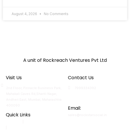
August 4, 2026
No Comments
A unit of Rockreach Ventures Pvt Ltd
Visit Us
Contact Us
2nd Floor, Pinnacle Business Park,
7999334392
Mahakali Caves Rd,Shanti Nagar,
7000743870
Andheri East, Mumbai, Maharashtra
400093
Email:
Quick Links
sales@rockstarsocial.in
Mumbai
|
Bangalore
Nagpur
|
Raipur