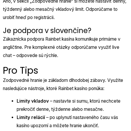
Áno, v sekcii „Zodpovedné hranie“ si môžete nastaviť denný,
týždenný alebo mesačný vkladový limit. Odporúčame to
urobiť hneď po registrácii.
Je podpora v slovenčine?
Zákaznícka podpora Rainbet kasína komunikuje primárne v
angličtine. Pre komplexné otázky odporúčame využiť live
chat – odpovede sú rýchle.
Pro Tips
Zodpovedné hranie je základom dlhodobej zábavy. Využite
nasledujúce nástroje, ktoré Rainbet kasíno ponúka:
Limity vkladov
– nastavte si sumu, ktorú nechcete
prekročiť denne, týždenne alebo mesačne.
Limity relácií
– po uplynutí nastaveného času vás
kasíno upozorní a môžete hranie ukončiť.