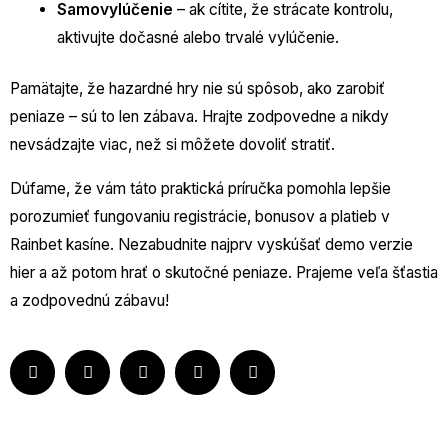
Samovylúčenie
– ak cítite, že strácate kontrolu,
aktivujte dočasné alebo trvalé vylúčenie.
Pamätajte, že hazardné hry nie sú spôsob, ako zarobiť
peniaze – sú to len zábava. Hrajte zodpovedne a nikdy
nevsádzajte viac, než si môžete dovoliť stratiť.
Dúfame, že vám táto praktická príručka pomohla lepšie
porozumieť fungovaniu registrácie, bonusov a platieb v
Rainbet kasíne. Nezabudnite najprv vyskúšať demo verzie
hier a až potom hrať o skutočné peniaze. Prajeme veľa šťastia
a zodpovednú zábavu!