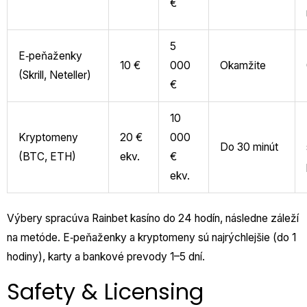
€
5
E‑peňaženky
10 €
000
Okamžite
(Skrill, Neteller)
€
10
Kryptomeny
20 €
000
Do 30 minút
(BTC, ETH)
ekv.
€
ekv.
Výbery spracúva Rainbet kasíno do 24 hodín, následne záleží
na metóde. E‑peňaženky a kryptomeny sú najrýchlejšie (do 1
hodiny), karty a bankové prevody 1–5 dní.
Safety & Licensing