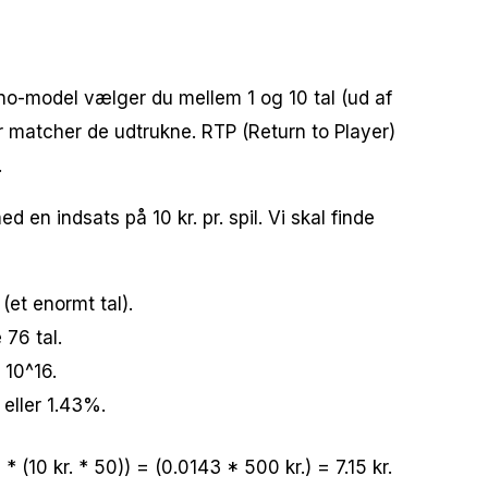
eno-model vælger du mellem 1 og 10 tal (ud af
er matcher de udtrukne. RTP (Return to Player)
.
d en indsats på 10 kr. pr. spil. Vi skal finde
(et enormt tal).
 76 tal.
 10^16.
eller 1.43%.
 (10 kr. * 50)) = (0.0143 * 500 kr.) = 7.15 kr.