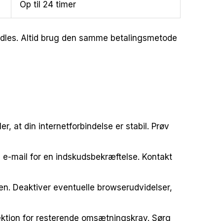
Op til 24 timer
andles. Altid brug den samme betalingsmetode
 at din internetforbindelse er stabil. Prøv
n e-mail for en indskudsbekræftelse. Kontakt
en. Deaktiver eventuelle browserudvidelser,
sektion for resterende omsætningskrav. Sørg