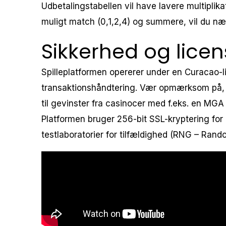
Udbetalingstabellen vil have lavere multiplika
muligt match (0,1,2,4) og summere, vil du næ
Sikkerhed og licen
Spilleplatformen opererer under en Curacao-li
transaktionshåndtering. Vær opmærksom på, a
til gevinster fra casinocer med f.eks. en MGA (
Platformen bruger 256-bit SSL-kryptering for a
testlaboratorier for tilfældighed (RNG – Ran