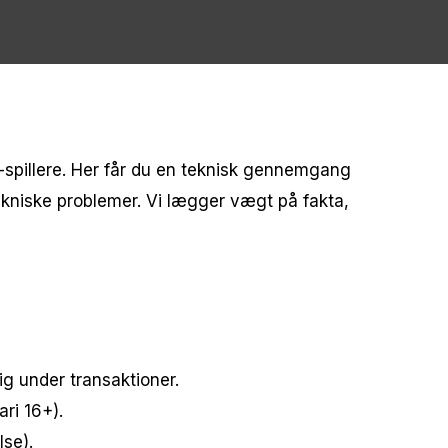
-spillere. Her får du en teknisk gennemgang
ekniske problemer. Vi lægger vægt på fakta,
g under transaktioner.
ri 16+).
lse).