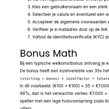
Kies een gebruikersnaam en een sterk w
Selecteer je valuta en eventueel een 
Accepteer de algemene voorwaarden en
Verifieer je e-mailadres door op de link
Voltooi de identiteitsverificatie (KYC)
Bonus Math
Bij een typische welkomstbonus ontvang je ee
De bonus heeft een inzetvereiste van 35x het
(storting + bonus) × inzetfactor = total
In dit voorbeeld: (€100 + €100) × 35 = €7.00
96%, dan is het verwachte verlies: €7.000 ×
spellen met een lage huisvoorsprong zoals bla
uitleg: