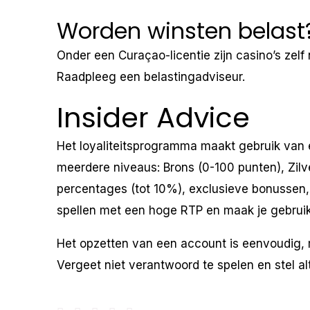
Worden winsten belast
Onder een Curaçao-licentie zijn casino’s zelf
Raadpleeg een belastingadviseur.
Insider Advice
Het loyaliteitsprogramma maakt gebruik van e
meerdere niveaus: Brons (0-100 punten), Zilv
percentages (tot 10%), exclusieve bonussen,
spellen met een hoge RTP en maak je gebruik
Het opzetten van een account is eenvoudig, m
Vergeet niet verantwoord te spelen en stel al