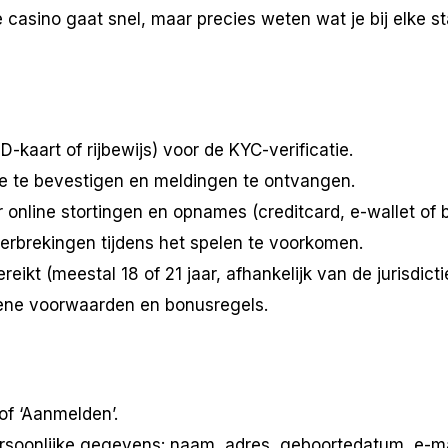
casino gaat snel, maar precies weten wat je bij elke s
D-kaart of rijbewijs) voor de KYC-verificatie.
ie te bevestigen en meldingen te ontvangen.
 online stortingen en opnames (creditcard, e-wallet of 
erbrekingen tijdens het spelen te voorkomen.
eikt (meestal 18 of 21 jaar, afhankelijk van de jurisdicti
ene voorwaarden en bonusregels.
 of ‘Aanmelden’.
 persoonlijke gegevens: naam, adres, geboortedatum, e-