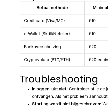
Betaalmethode
Minimal
Creditcard (Visa/MC)
€10
e-Wallet (Skrill/Neteller)
€10
Bankoverschrijving
€20
Cryptovaluta (BTC/ETH)
€20 equiv
Troubleshooting
Inloggen lukt niet:
Controleer of je de 
ontvangen. Als het probleem aanhoudt, k
Storting wordt niet bijgeschreven:
Wac