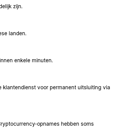
ijk zijn.
ese landen.
binnen enkele minuten.
e klantendienst voor permanent uitsluiting via
. Cryptocurrency-opnames hebben soms