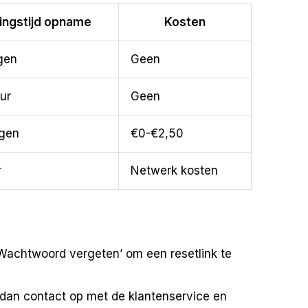
ingstijd opname
Kosten
gen
Geen
ur
Geen
gen
€0-€2,50
r
Netwerk kosten
‘Wachtwoord vergeten’ om een resetlink te
 dan contact op met de klantenservice en