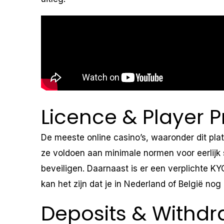
Licence & Player P
De meeste online casino’s, waaronder dit plat
ze voldoen aan minimale normen voor eerlijk 
beveiligen. Daarnaast is er een verplichte K
kan het zijn dat je in Nederland of België no
Deposits & Withdr