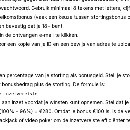
achtwoord. Gebruik minimaal 8 tekens met letters, cijf
welkomstbonus (vaak een keuze tussen stortingsbonus of
 bevestig dat je 18+ bent.
 in de ontvangen e-mail te klikken.
 door een kopie van je ID en een bewijs van adres te uplo
n percentage van je storting als bonusgeld. Stel: je st
 bonusbedrag plus de storting. De formule is:
e inzetvereiste
0 aan inzet voordat je winsten kunt opnemen. Stel dat 
 (100% – 96%) = €280. Omdat je bonus €100 is, is de v
ckjack of video poker om de inzetvereiste efficiënter te