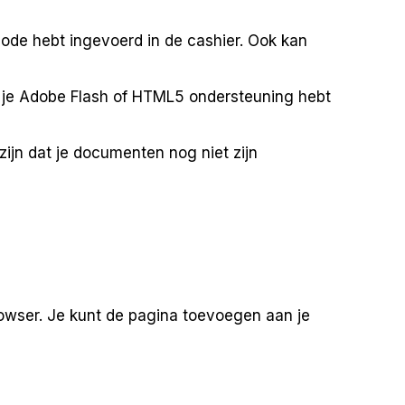
de hebt ingevoerd in de cashier. Ook kan
t je Adobe Flash of HTML5 ondersteuning hebt
zijn dat je documenten nog niet zijn
browser. Je kunt de pagina toevoegen aan je