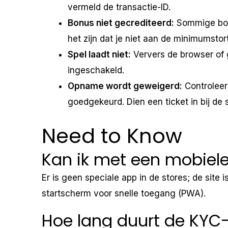
vermeld de transactie-ID.
Bonus niet gecrediteerd:
Sommige bonu
het zijn dat je niet aan de minimumstor
Spel laadt niet:
Ververs de browser of 
ingeschakeld.
Opname wordt geweigerd:
Controleer 
goedgekeurd. Dien een ticket in bij de 
Need to Know
Kan ik met een mobiel
Er is geen speciale app in de stores; de site
startscherm voor snelle toegang (PWA).
Hoe lang duurt de KYC-v