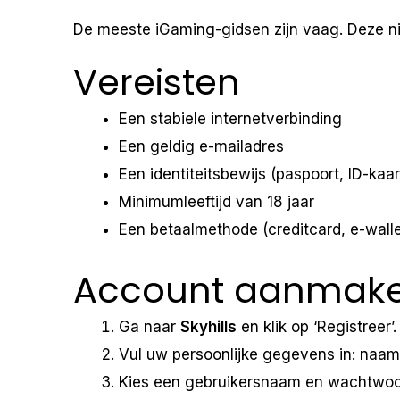
De meeste iGaming-gidsen zijn vaag. Deze nie
Vereisten
Een stabiele internetverbinding
Een geldig e-mailadres
Een identiteitsbewijs (paspoort, ID-kaart
Minimumleeftijd van 18 jaar
Een betaalmethode (creditcard, e-walle
Account aanmak
Ga naar
Skyhills
en klik op ‘Registreer’.
Vul uw persoonlijke gegevens in: naa
Kies een gebruikersnaam en wachtwoord