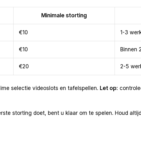
Minimale storting
€10
1-3 wer
€10
Binnen 
€20
2-5 we
ime selectie videoslots en tafelspellen.
Let op:
controle
te storting doet, bent u klaar om te spelen. Houd altijd