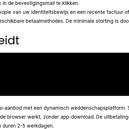
 in de bevestigingsmail te klikken.
opie van uw identiteitsbewijs en een recente factuur of
beschikbare betaalmethodes. De minimale storting is do
eidt
ino-aanbod met een dynamisch weddenschapsplatform. Sp
 de browser werkt, zonder app-download. De uitbetalin
n duren 2-5 werkdagen.