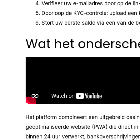
Verifieer uw e-mailadres door op de link
Doorloop de KYC-controle: upload een k
Stort uw eerste saldo via een van de 
Wat het ondersch
Het platform combineert een uitgebreid cas
geoptimaliseerde website (PWA) die direct in
binnen 24 uur verwerkt, bankoverschrijvinge