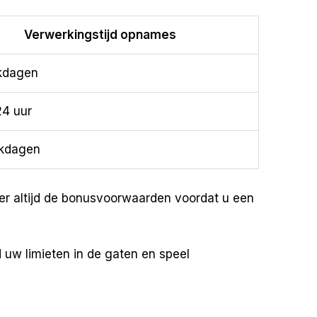
Verwerkingstijd opnames
kdagen
24 uur
rkdagen
er altijd de bonusvoorwaarden voordat u een
 uw limieten in de gaten en speel