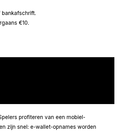
 bankafschrift.
orgaans €10.
elers profiteren van een mobiel-
gen zijn snel: e-wallet-opnames worden