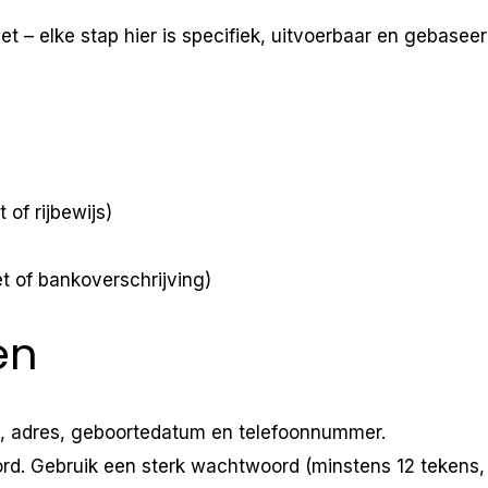
t – elke stap hier is specifiek, uitvoerbaar en gebaseer
 of rijbewijs)
t of bankoverschrijving)
en
m, adres, geboortedatum en telefoonnummer.
. Gebruik een sterk wachtwoord (minstens 12 tekens, 