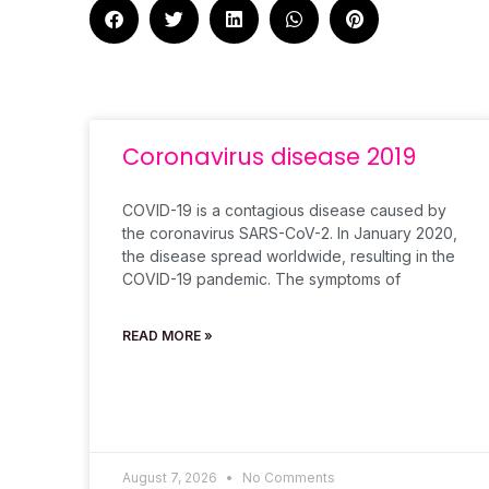
Coronavirus disease 2019
COVID-19 is a contagious disease caused by
the coronavirus SARS-CoV-2. In January 2020,
the disease spread worldwide, resulting in the
COVID-19 pandemic. The symptoms of
READ MORE »
August 7, 2026
No Comments