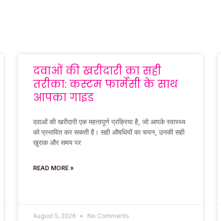
दवाओं की खरीदारी का सही
तरीका: कस्टम फार्मेसी के साथ
आपका गाइड
दवाओं की खरीदारी एक महत्वपूर्ण प्रक्रिया है, जो आपके स्वास्थ्य
को प्रभावित कर सकती है। सही औषधियों का चयन, उनकी सही
खुराक और समय पर
READ MORE »
August 5, 2026
No Comments