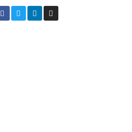
F
T
L
I
a
w
i
n
c
i
n
s
e
t
k
t
b
t
e
a
o
e
d
g
o
r
i
r
szaki
k
n
a
m
pénzügyek,