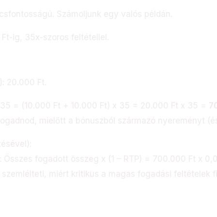
ulcsfontosságú. Számoljunk egy valós példán.
-ig, 35x-szoros feltétellel.
: 20.000 Ft.
x 35 = (10.000 Ft + 10.000 Ft) x 35 = 20.000 Ft x 35 =
7
l fogadnod, mielőtt a bónuszból származó nyereményt (és
ésével):
án: Összes fogadott összeg x (1 – RTP) = 700.000 Ft x 0
szemlélteti, miért kritikus a magas fogadási feltételek 