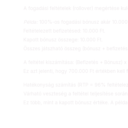
A fogadási feltételek (rollover) megértése k
Példa:
100%-os fogadási bónusz akár 10.000 Ft
Feltételezett befizetésed: 10.000 Ft.
Kapott bónusz összege: 10.000 Ft.
Összes játszható összeg (bónusz + befizetés)
A feltétel kiszámítása: (Befizetés + Bónusz) 
Ez azt jelenti, hogy 700.000 Ft értékben kel
Hatékonyság számítás (RTP = 96% feltételez
Várható veszteség a feltétel teljesítése sor
Ez több, mint a kapott bónusz értéke. A példa 
Pénz be, pénz ki