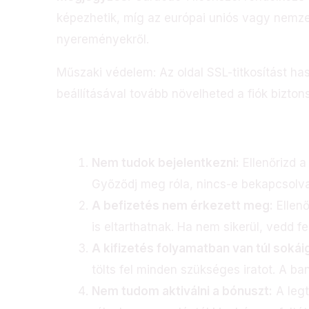
képezhetik, míg az európai uniós vagy nemze
nyereményekről.
Műszaki védelem: Az oldal SSL-titkosítást has
beállításával tovább növelheted a fiók bizton
Gyakori problémák
Nem tudok bejelentkezni:
Ellenőrizd a
Győződj meg róla, nincs-e bekapcsolv
A befizetés nem érkezett meg:
Ellenő
is eltarthatnak. Ha nem sikerül, vedd f
A kifizetés folyamatban van túl sokái
tölts fel minden szükséges iratot. A b
Nem tudom aktiválni a bónuszt:
A legt