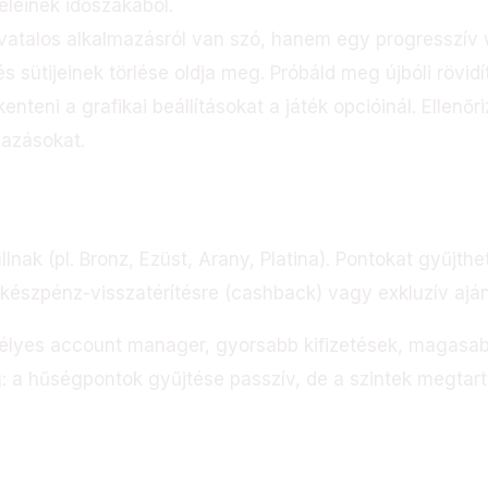
teleinek időszakából.
atalos alkalmazásról van szó, hanem egy progresszív 
s sütijeinek törlése oldja meg. Próbáld meg újbóli rövid
teni a grafikai beállításokat a játék opcióinál. Ellenőr
mazásokat.
nak (pl. Bronz, Ezüst, Arany, Platina). Pontokat gyűjthet
 készpénz-visszatérítésre (cashback) vagy exkluzív aján
lyes account manager, gyorsabb kifizetések, magasabb b
 a hűségpontok gyűjtése passzív, de a szintek megtartá
ik