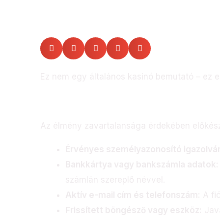
biztonság
Ez nem egy általános kasinó bemutató – ez e
Mielőtt elkezdené
Az élmény zavartalansága érdekében előkész
Érvényes személyazonosító igazolvá
Bankkártya vagy bankszámla adatok:
számlán szereplő névvel.
Aktív e-mail cím és telefonszám:
A fi
Frissített böngésző vagy eszköz:
Java