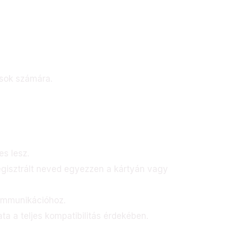
sok számára.
es lesz.
regisztrált neved egyezzen a kártyán vagy
kommunikációhoz.
ta a teljes kompatibilitás érdekében.