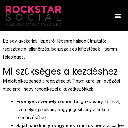
Skip
to
Me
content
Ez egy gyakorlati, lépésről-lépésre haladó útmutató:
regisztráció, ellenőrzés, bónuszok és kifizetések – semmi
felesleges.
Mi szükséges a kezdéshez
Mielőtt elkezdenéd a regisztrációt
Tippmixpro
-on, győződj
meg arról, hogy rendelkezel a következőkkel:
Érvényes személyazonosító igazolvány
: Útlevél,
személyi igazolvány vagy jogosítvány a fiókod
ellenőrzéséhez.
Saját bankkártya vagy elektronikus pénztárca (e-