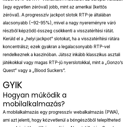
(egy egyetlen zéróval) jobb, mint az amerikai (kettős
zéróval). A progresszív jackpot slotok RTP-je általában
alacsonyabb (~92-95%), mivel a nagy nyereményre váró
részből képződő összeg csökkenti a visszatérítési rátát.
Kerüld el a „helyi jackpot” slotokat, ha a visszatérítési rátára
koncentrálsz; ezek gyakran a legalacsonyabb RTP-vel
rendelkeznek a kaszinóban. Játssz inkább klasszikus asztali
játékokkal vagy magas RTP-jű nyerslotokkal, mint a „Gonzo’s
Quest” vagy a „Blood Suckers”.
GYIK
Hogyan működik a
mobilalkalmazás?
A mobilalkalmazás egy progresszív webalkalmazás (PWA),
ami azt jelenti, hogy közvetlenül a böngészőből telepítheted