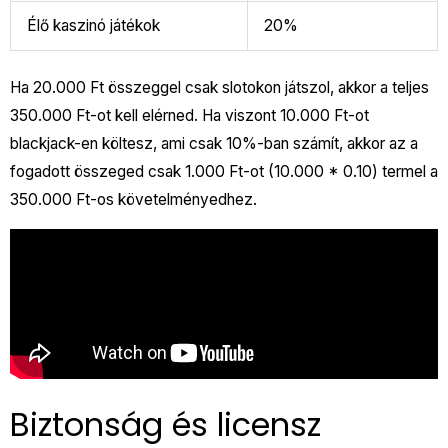
Élő kaszinó játékok
20%
Ha 20.000 Ft összeggel csak slotokon játszol, akkor a teljes
350.000 Ft-ot kell elérned. Ha viszont 10.000 Ft-ot
blackjack-en költesz, ami csak 10%-ban számít, akkor az a
fogadott összeged csak 1.000 Ft-ot (10.000 * 0.10) termel a
350.000 Ft-os követelményedhez.
Biztonság és licensz