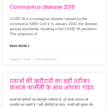
Coronavirus disease 2019
COVID-19 is a contagious disease caused by the
coronavirus SARS-CoV-2. In January 2020, the disease
spread worldwide, resulting in the COVID-19 pandemic.
The symptoms of
READ MORE »
August 7, 2026
No Comments
दवाओं की खरीदारी का सही तरीका:
कस्टम फार्मेसी के साथ आपका गाइड
दवाओं की खरीदारी एक महत्वपूर्ण प्रक्रिया है, जो आपके स्वास्थ्य को
प्रभावित कर सकती है। सही औषधियों का चयन, उनकी सही खुराक और