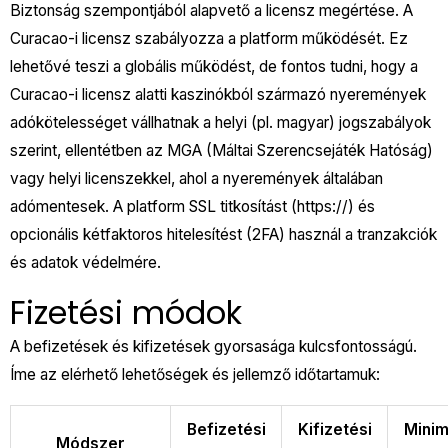
Biztonság szempontjából alapvető a licensz megértése. A
Curacao-i licensz szabályozza a platform működését. Ez
lehetővé teszi a globális működést, de fontos tudni, hogy a
Curacao-i licensz alatti kaszinókból származó nyeremények
adókötelességet vállhatnak a helyi (pl. magyar) jogszabályok
szerint, ellentétben az MGA (Máltai Szerencsejáték Hatóság)
vagy helyi licenszekkel, ahol a nyeremények általában
adómentesek. A platform SSL titkosítást (https://) és
opcionális kétfaktoros hitelesítést (2FA) használ a tranzakciók
és adatok védelmére.
Fizetési módok
A befizetések és kifizetések gyorsasága kulcsfontosságú.
Íme az elérhető lehetőségek és jellemző időtartamuk:
Befizetési
Kifizetési
Minim
Módszer