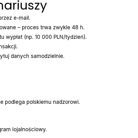
nariuszy
rzez e-mail.
owane – proces trwa zwykle 48 h.
itu wypłat (np. 10 000 PLN/tydzień).
sakcji.
ytuj danych samodzielnie.
nie podlega polskiemu nadzorowi.
ram lojalnościowy.