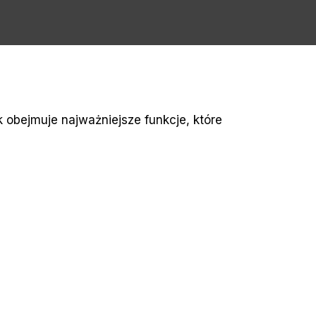
k obejmuje najważniejsze funkcje, które