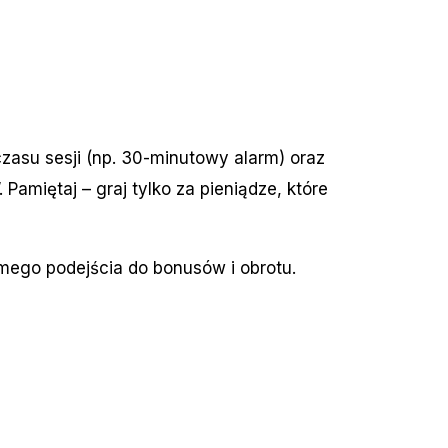
 czasu sesji (np. 30-minutowy alarm) oraz
Pamiętaj – graj tylko za pieniądze, które
mego podejścia do bonusów i obrotu.