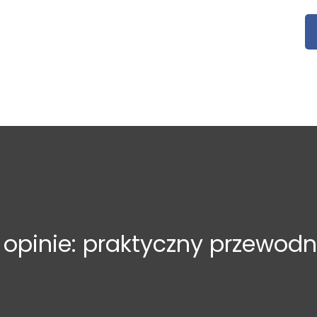
Home
Services
Our Work
Our Clients
Our Team
Careers
Contact Us
 opinie: praktyczny przewodn