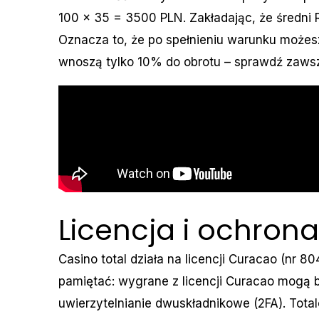
100 × 35 = 3500 PLN. Zakładając, że średni 
Oznacza to, że po spełnieniu warunku możesz 
wnoszą tylko 10% do obrotu – sprawdź zawsz
Licencja i ochron
Casino total działa na licencji Curacao (nr
pamiętać: wygrane z licencji Curacao mogą 
uwierzytelnianie dwuskładnikowe (2FA). Tota