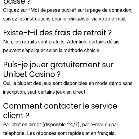
passe ?
Cliquez sur “Mot de passe oublié” sur la page de connexion,
suivez les instructions pour le réinitialiser via votre e-mail.
Existe-t-il des frais de retrait ?
Non, les retraits sont gratuits. Attention, certains délais
peuvent s’appliquer selon la méthode choisie.
Puis-je jouer gratuitement sur
Unibet Casino ?
Oui, la plupart des jeux sont disponibles en mode démo sans
inscription, sauf certains jeux en direct.
Comment contacter le service
client ?
Par chat en direct (disponible 24/7), par e-mail ou par
téléphone. Les réponses sont rapides et en français.