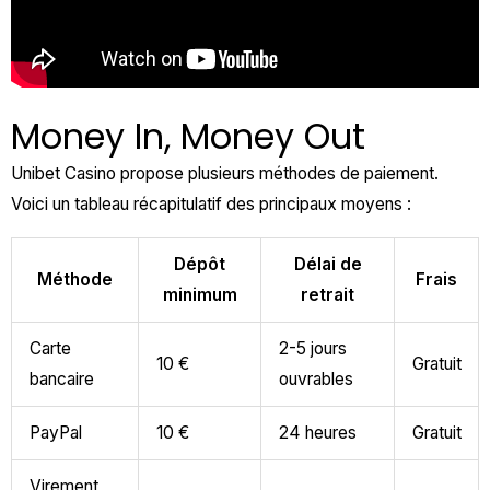
Money In, Money Out
Unibet Casino propose plusieurs méthodes de paiement.
Voici un tableau récapitulatif des principaux moyens :
Dépôt
Délai de
Méthode
Frais
minimum
retrait
Carte
2-5 jours
10 €
Gratuit
bancaire
ouvrables
PayPal
10 €
24 heures
Gratuit
Virement