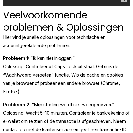
Veelvoorkomende
problemen & Oplossingen
Hier vind je snelle oplossingen voor technische en
accountgerelateerde problemen.
Probleem 1:
“Ik kan niet inloggen.”
Oplossing: Controleer of Caps Lock uit staat. Gebruik de
“Wachtwoord vergeten” functie. Wis de cache en cookies
van je browser of probeer een andere browser (Chrome,
Firefox).
Probleem 2:
“Mijn storting wordt niet weergegeven.”
Oplossing: Wacht 5-10 minuten. Controleer je bankrekening of
e-wallet om te zien of de transactie is afgeschreven. Neem
contact op met de klantenservice en geef een transactie-ID