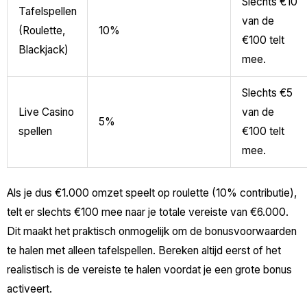
Slechts €10
Tafelspellen
van de
(Roulette,
10%
€100 telt
Blackjack)
mee.
Slechts €5
Live Casino
van de
5%
spellen
€100 telt
mee.
Als je dus €1.000 omzet speelt op roulette (10% contributie),
telt er slechts €100 mee naar je totale vereiste van €6.000.
Dit maakt het praktisch onmogelijk om de bonusvoorwaarden
te halen met alleen tafelspellen. Bereken altijd eerst of het
realistisch is de vereiste te halen voordat je een grote bonus
activeert.