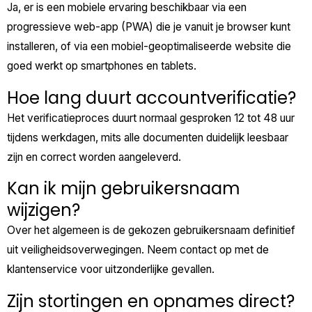
Ja, er is een mobiele ervaring beschikbaar via een
progressieve web-app (PWA) die je vanuit je browser kunt
installeren, of via een mobiel-geoptimaliseerde website die
goed werkt op smartphones en tablets.
Hoe lang duurt accountverificatie?
Het verificatieproces duurt normaal gesproken 12 tot 48 uur
tijdens werkdagen, mits alle documenten duidelijk leesbaar
zijn en correct worden aangeleverd.
Kan ik mijn gebruikersnaam
wijzigen?
Over het algemeen is de gekozen gebruikersnaam definitief
uit veiligheidsoverwegingen. Neem contact op met de
klantenservice voor uitzonderlijke gevallen.
Zijn stortingen en opnames direct?