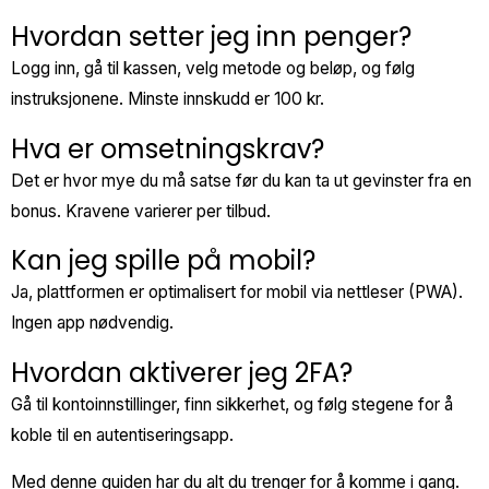
Hvordan setter jeg inn penger?
Logg inn, gå til kassen, velg metode og beløp, og følg
instruksjonene. Minste innskudd er 100 kr.
Hva er omsetningskrav?
Det er hvor mye du må satse før du kan ta ut gevinster fra en
bonus. Kravene varierer per tilbud.
Kan jeg spille på mobil?
Ja, plattformen er optimalisert for mobil via nettleser (PWA).
Ingen app nødvendig.
Hvordan aktiverer jeg 2FA?
Gå til kontoinnstillinger, finn sikkerhet, og følg stegene for å
koble til en autentiseringsapp.
Med denne guiden har du alt du trenger for å komme i gang.