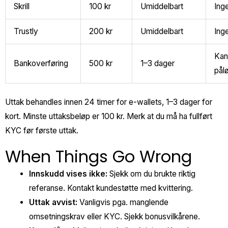
Skrill
100 kr
Umiddelbart
Ing
Trustly
200 kr
Umiddelbart
Ing
Kan
Bankoverføring
500 kr
1–3 dager
pål
Uttak behandles innen 24 timer for e-wallets, 1–3 dager for
kort. Minste uttaksbeløp er 100 kr. Merk at du må ha fullført
KYC før første uttak.
When Things Go Wrong
Innskudd vises ikke:
Sjekk om du brukte riktig
referanse. Kontakt kundestøtte med kvittering.
Uttak avvist:
Vanligvis pga. manglende
omsetningskrav eller KYC. Sjekk bonusvilkårene.