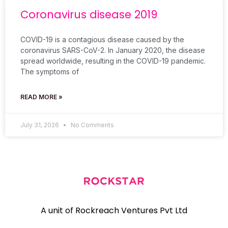
Coronavirus disease 2019
COVID-19 is a contagious disease caused by the
coronavirus SARS-CoV-2. In January 2020, the disease
spread worldwide, resulting in the COVID-19 pandemic.
The symptoms of
READ MORE »
July 31, 2026
No Comments
A unit of Rockreach Ventures Pvt Ltd