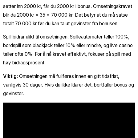
setter inn 2000 kr, får du 2000 kr i bonus. Omsetningskravet
blir da 2000 kr × 35 = 70 000 kr. Det betyr at du må satse
totalt 70 000 kr før du kan ta ut gevinster fra bonusen.
Spill bidrar ulikt til omsetningen: Spilleautomater teller 100%,
bordspill som blackjack teller 10% eller mindre, og live casino
teller ofte 0%. For å nå kravet effektivt, fokuser på spill med
høy bidragsprosent.
Viktig:
Omsetningen må fullføres innen en gitt tidsfrist,
vanligvis 30 dager. Hvis du ikke klarer det, bortfaller bonus og
gevinster.