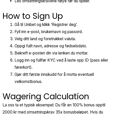
Les omsetningskravene nøye før du spiller.
How to Sign Up
Gå til
Unibet
og klikk ‘Registrer deg’.
Fyll inn e-post, brukernavn og passord.
Velg ditt land og foretrukket valuta.
Oppgi fullt navn, adresse og fødselsdato.
Bekreft e-posten din via lenken du mottar.
Logg inn og fullfør KYC ved å laste opp ID (pass eller
førerkort).
Gjør ditt første innskudd for å motta eventuell
velkomstbonus.
Wagering Calculation
La oss ta et typisk eksempel: Du får en 100% bonus opptil
2000 kr med omsetningskrav 35x bonusbeløpet. Hvis du