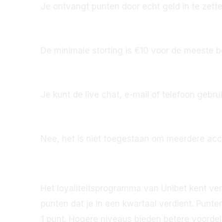
Je ontvangt punten door echt geld in te zette
Wat is de minimale sto
De minimale storting is €10 voor de meeste 
Hoe neem ik contact o
Je kunt de live chat, e-mail of telefoon gebru
Kan ik meerdere accou
Nee, het is niet toegestaan om meerdere accou
Insideradvies: Lo
Het loyaliteitsprogramma van Unibet kent vers
punten dat je in een kwartaal verdient. Punt
1 punt. Hogere niveaus bieden betere voorde