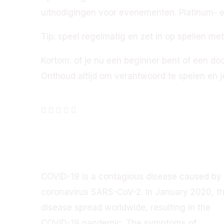
uitnodigingen voor evenementen. Platinum- e
Tip: speel regelmatig en zet in op spellen m
Kortom: of je nu een beginner bent of een doo
Onthoud altijd om verantwoord te spelen en je
Coronavirus disease
2019
COVID-19 is a contagious disease caused by
coronavirus SARS-CoV-2. In January 2020, t
disease spread worldwide, resulting in the
COVID-19 pandemic. The symptoms of