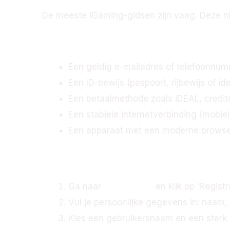
De meeste iGaming-gidsen zijn vaag. Deze nie
Wat je nodig hebt
Een geldig e-mailadres of telefoonnu
Een ID-bewijs (paspoort, rijbewijs of ide
Een betaalmethode zoals iDEAL, credit
Een stabiele internetverbinding (mobiel
Een apparaat met een moderne browser 
Registratie
Ga naar
Unibet login
en klik op ‘Registr
Vul je persoonlijke gegevens in: naam
Kies een gebruikersnaam en een sterk w