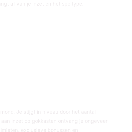
gt af van je inzet en het speltype.
mond. Je stijgt in niveau door het aantal
10 aan inzet op gokkasten ontvang je ongeveer
limieten, exclusieve bonussen en