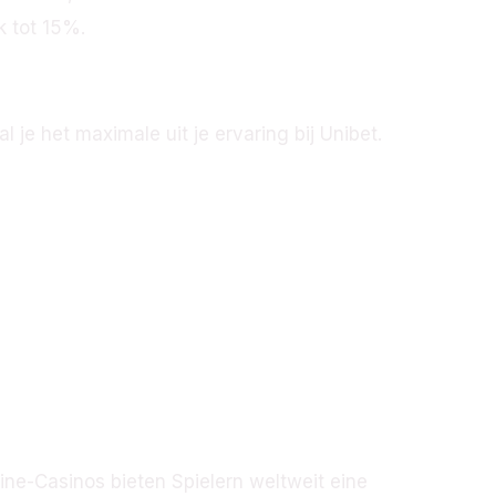
k tot 15%.
 je het maximale uit je ervaring bij Unibet.
op-Spiele 2026 im
nline-Casino: Was Sie
nbedingt ausprobieren
ollten
ine-Casinos bieten Spielern weltweit eine