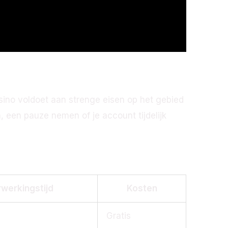
asino voldoet aan strenge eisen op het gebied
, een pauze nemen of je account tijdelijk
werkingstijd
Kosten
Gratis