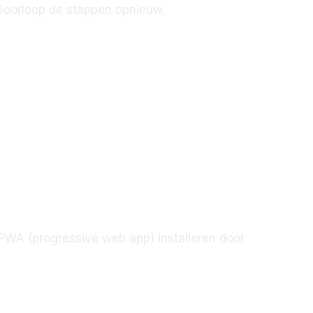
. Doorloop de stappen opnieuw.
men?
 PWA (progressive web app) installeren door