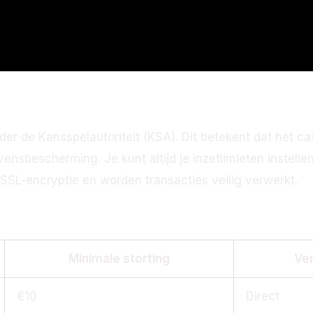
rsbescherming
der de Kansspelautoriteit (KSA). Dit betekent dat het c
ensbescherming. Je kunt altijd je inzetlimieten instellen
 SSL-encryptie en worden transacties veilig verwerkt.
Minimale storting
Ver
€10
Direct