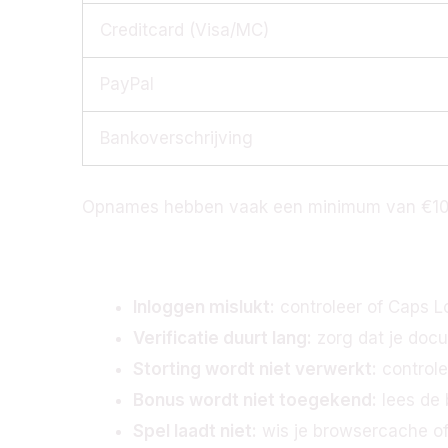
Creditcard (Visa/MC)
PayPal
Bankoverschrijving
Opnames hebben vaak een minimum van €10 e
Veelvoorkomende
Inloggen mislukt:
controleer of Caps L
Verificatie duurt lang:
zorg dat je docu
Storting wordt niet verwerkt:
controle
Bonus wordt niet toegekend:
lees de 
Spel laadt niet:
wis je browsercache of