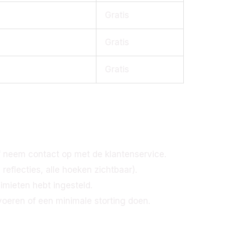
Gratis
Gratis
Gratis
ingen
f neem contact op met de klantenservice.
reflecties, alle hoeken zichtbaar).
limieten hebt ingesteld.
oeren of een minimale storting doen.