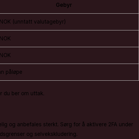
Gebyr
NOK (unntatt valutagebyr)
 NOK
 NOK
n påløpe
ør du ber om uttak.
elig og anbefales sterkt. Sørg for å aktivere 2FA under
uddsgrenser og selvekskludering.