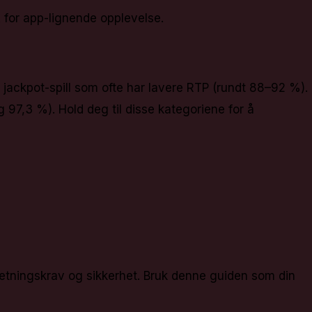
 for app-lignende opplevelse.
jackpot-spill som ofte har lavere RTP (rundt 88–92 %).
 97,3 %). Hold deg til disse kategoriene for å
msetningskrav og sikkerhet. Bruk denne guiden som din