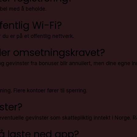
abel med å beholde.
fentlig Wi-Fi?
 du er på et offentlig nettverk.
yller omsetningskravet?
og gevinster fra bonuser blir annullert, men dine egne i
ing. Flere kontoer fører til sperring.
ster?
ventuelle gevinster som skattepliktig inntekt i Norge. 
 å laste ned app?