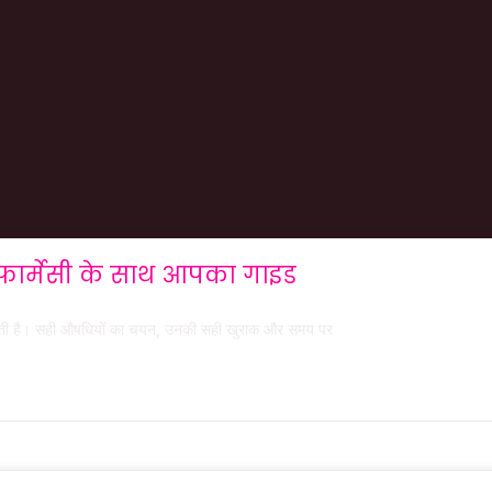
फार्मेसी के साथ आपका गाइड
कर सकती है। सही औषधियों का चयन, उनकी सही खुराक और समय पर