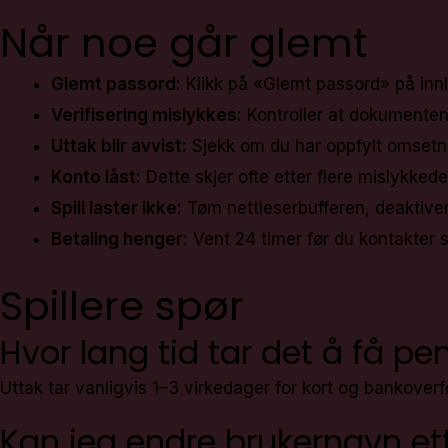
Når noe går glemt
Glemt passord:
Klikk på «Glemt passord» på innl
Verifisering mislykkes:
Kontroller at dokumenten
Uttak blir avvist:
Sjekk om du har oppfylt omsetn
Konto låst:
Dette skjer ofte etter flere mislykked
Spill laster ikke:
Tøm nettleserbufferen, deaktiver 
Betaling henger:
Vent 24 timer før du kontakter 
Spillere spør
Hvor lang tid tar det å få p
Uttak tar vanligvis 1–3 virkedager for kort og bankover
Kan jeg endre brukernavn ett