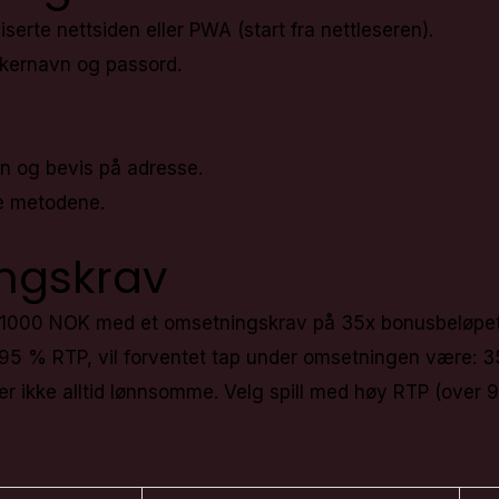
erte nettsiden eller PWA (start fra nettleseren).
rukernavn og passord.
on og bevis på adresse.
ge metodene.
ngskrav
å 1000 NOK med et omsetningskrav på 35x bonusbeløpe
ed 95 % RTP, vil forventet tap under omsetningen være: 
er ikke alltid lønnsomme. Velg spill med høy RTP (over 9