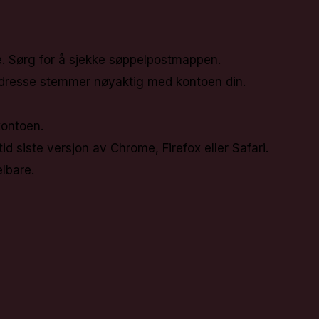
e. Sørg for å sjekke søppelpostmappen.
 adresse stemmer nøyaktig med kontoen din.
kontoen.
id siste versjon av Chrome, Firefox eller Safari.
lbare.