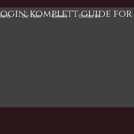
ogin: komplett guide for 
lients
Our Team
Careers
Contact Us